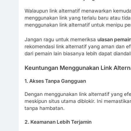
Walaupun link alternatif menawarkan kemudah
menggunakan link yang terlalu baru atau tida
menggunakan link alternatif untuk menipu pe
Jangan ragu untuk memeriksa
ulasan pemain
rekomendasi link alternatif yang aman dan efe
dari pemain lain biasanya lebih dapat diandal
Keuntungan Menggunakan Link Alternat
1.
Akses Tanpa Gangguan
Dengan menggunakan link alternatif yang efe
meskipun situs utama diblokir. Ini memasti
tanpa hambatan.
2.
Keamanan Lebih Terjamin