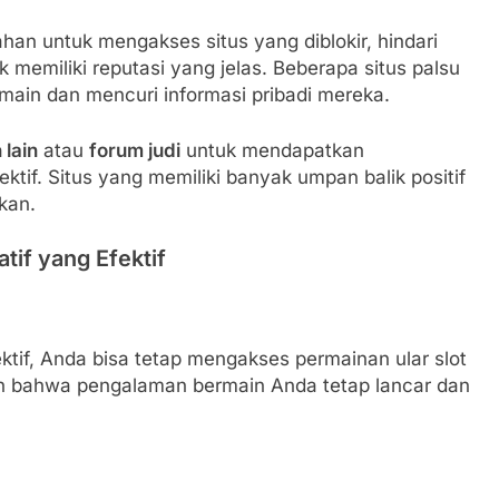
an untuk mengakses situs yang diblokir, hindari
k memiliki reputasi yang jelas. Beberapa situs palsu
main dan mencuri informasi pribadi mereka.
 lain
atau
forum judi
untuk mendapatkan
ktif. Situs yang memiliki banyak umpan balik positif
kan.
if yang Efektif
ktif, Anda bisa tetap mengakses permainan ular slot
kan bahwa pengalaman bermain Anda tetap lancar dan