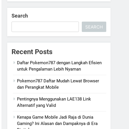
Search
SEARCH
Recent Posts
Daftar Pokemon787 dengan Langkah Efisien
untuk Pengalaman Lebih Nyaman
Pokemon787 Daftar Mudah Lewat Browser
dan Perangkat Mobile
Pentingnya Menggunakan LAE138 Link
Alternatif yang Valid
Kenapa Game Mobile Jadi Raja di Dunia
Gaming? Ini Alasan dan Dampaknya di Era