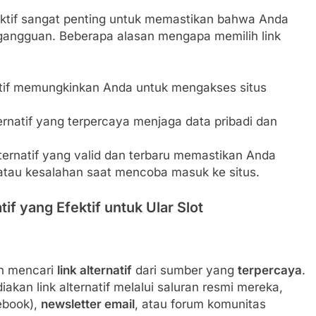
ktif sangat penting untuk memastikan bahwa Anda
gangguan. Beberapa alasan mengapa memilih link
natif memungkinkan Anda untuk mengakses situs
ernatif yang terpercaya menjaga data pribadi dan
lternatif yang valid dan terbaru memastikan Anda
atau kesalahan saat mencoba masuk ke situs.
if yang Efektif untuk Ular Slot
ah mencari
link alternatif
dari sumber yang
terpercaya
.
kan link alternatif melalui saluran resmi mereka,
ebook),
newsletter email
, atau forum komunitas