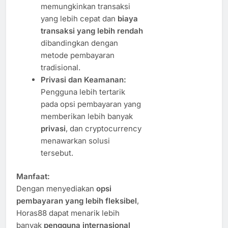
memungkinkan transaksi
yang lebih cepat dan
biaya
transaksi yang lebih rendah
dibandingkan dengan
metode pembayaran
tradisional.
Privasi dan Keamanan:
Pengguna lebih tertarik
pada opsi pembayaran yang
memberikan lebih banyak
privasi
, dan cryptocurrency
menawarkan solusi
tersebut.
Manfaat:
Dengan menyediakan
opsi
pembayaran yang lebih fleksibel
,
Horas88 dapat menarik lebih
banyak
pengguna internasional