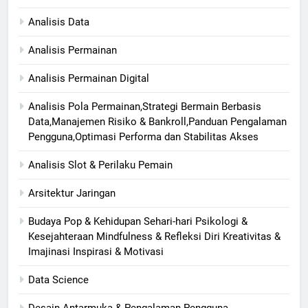
Analisis Data
Analisis Permainan
Analisis Permainan Digital
Analisis Pola Permainan,Strategi Bermain Berbasis
Data,Manajemen Risiko & Bankroll,Panduan Pengalaman
Pengguna,Optimasi Performa dan Stabilitas Akses
Analisis Slot & Perilaku Pemain
Arsitektur Jaringan
Budaya Pop & Kehidupan Sehari-hari Psikologi &
Kesejahteraan Mindfulness & Refleksi Diri Kreativitas &
Imajinasi Inspirasi & Motivasi
Data Science