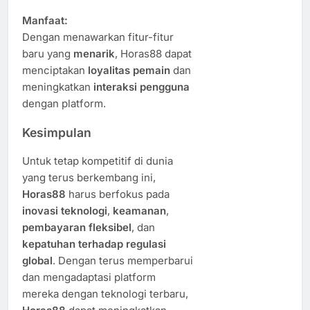
Manfaat:
Dengan menawarkan fitur-fitur
baru yang
menarik
, Horas88 dapat
menciptakan
loyalitas pemain
dan
meningkatkan
interaksi pengguna
dengan platform.
Kesimpulan
Untuk tetap kompetitif di dunia
yang terus berkembang ini,
Horas88
harus berfokus pada
inovasi teknologi
,
keamanan
,
pembayaran fleksibel
, dan
kepatuhan terhadap regulasi
global
. Dengan terus memperbarui
dan mengadaptasi platform
mereka dengan teknologi terbaru,