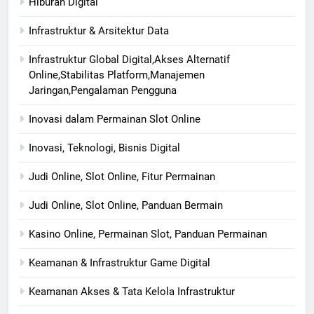
Hiburan Digital
Infrastruktur & Arsitektur Data
Infrastruktur Global Digital,Akses Alternatif
Online,Stabilitas Platform,Manajemen
Jaringan,Pengalaman Pengguna
Inovasi dalam Permainan Slot Online
Inovasi, Teknologi, Bisnis Digital
Judi Online, Slot Online, Fitur Permainan
Judi Online, Slot Online, Panduan Bermain
Kasino Online, Permainan Slot, Panduan Permainan
Keamanan & Infrastruktur Game Digital
Keamanan Akses & Tata Kelola Infrastruktur