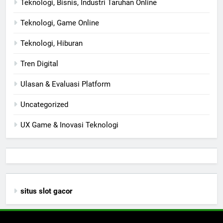
Teknologi, Bisnis, Industri Taruhan Online
Teknologi, Game Online
Teknologi, Hiburan
Tren Digital
Ulasan & Evaluasi Platform
Uncategorized
UX Game & Inovasi Teknologi
situs slot gacor