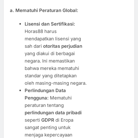
a.
Mematuhi Peraturan Global:
Lisensi dan Sertifikasi:
Horas88 harus
mendapatkan lisensi yang
sah dari
otoritas perjudian
yang diakui di berbagai
negara. Ini memastikan
bahwa mereka mematuhi
standar yang ditetapkan
oleh masing-masing negara.
Perlindungan Data
Pengguna:
Mematuhi
peraturan tentang
perlindungan data pribadi
seperti
GDPR
di Eropa
sangat penting untuk
menjaga kepercayaan