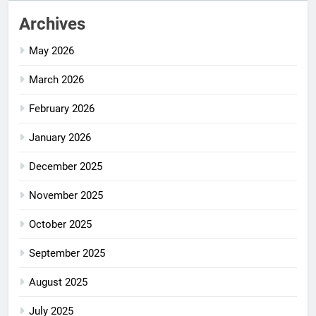
Archives
May 2026
March 2026
February 2026
January 2026
December 2025
November 2025
October 2025
September 2025
August 2025
July 2025