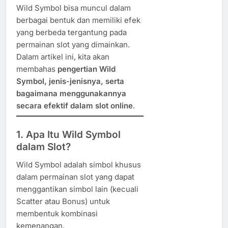
Wild Symbol bisa muncul dalam
berbagai bentuk dan memiliki efek
yang berbeda tergantung pada
permainan slot yang dimainkan.
Dalam artikel ini, kita akan
membahas
pengertian Wild
Symbol, jenis-jenisnya, serta
bagaimana menggunakannya
secara efektif dalam slot online
.
1. Apa Itu Wild Symbol
dalam Slot?
Wild Symbol adalah simbol khusus
dalam permainan slot yang dapat
menggantikan simbol lain (kecuali
Scatter atau Bonus) untuk
membentuk kombinasi
kemenangan.