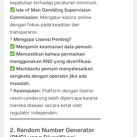
kepatuhan terhadap peraturan minimum.
Isle of Man Gambling Supervision
Commission:
Mengatur kasino online
dengan fokus pada keadilan dan
transparansi.
?
Mengapa Lisensi Penting?
Menjamin keamanan data pemain.
Memastikan bahwa permainan
menggunakan RNG yang diverifikasi.
Membantu pemain menyelesaikan
sengketa dengan operator jika ada
masalah.
?
Kesimpulan:
Platform dengan lisensi
resmi cenderung lebih dipercaya karena
mereka diawasi secara ketat oleh
regulator independen.
2. Random Number Generator