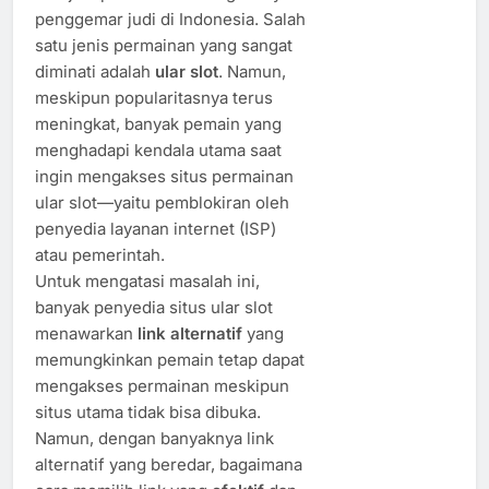
penggemar judi di Indonesia. Salah
satu jenis permainan yang sangat
diminati adalah
ular slot
. Namun,
meskipun popularitasnya terus
meningkat, banyak pemain yang
menghadapi kendala utama saat
ingin mengakses situs permainan
ular slot—yaitu pemblokiran oleh
penyedia layanan internet (ISP)
atau pemerintah.
Untuk mengatasi masalah ini,
banyak penyedia situs ular slot
menawarkan
link alternatif
yang
memungkinkan pemain tetap dapat
mengakses permainan meskipun
situs utama tidak bisa dibuka.
Namun, dengan banyaknya link
alternatif yang beredar, bagaimana