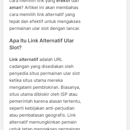
cara memilih link yang
efektif
dan
aman
? Artikel ini akan membahas
cara memilih link alternatif yang
tepat dan efektif untuk mengakses
permainan ular slot dengan lancar.
Apa Itu Link Alternatif Ular
Slot?
Link alternatif
adalah URL
cadangan yang disediakan oleh
penyedia situs permainan ular slot
ketika situs utama mereka
mengalami pemblokiran. Biasanya,
situs utama diblokir oleh ISP atau
pemerintah karena alasan tertentu,
seperti kebijakan anti-perjudian
atau pembatasan geografis. Link
alternatif memungkinkan pemain
untuk tetap mengakses permainan