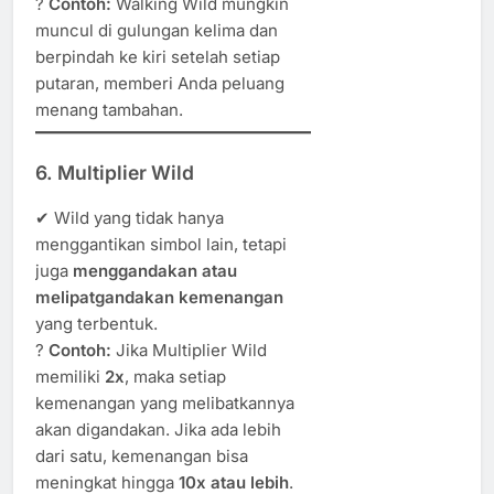
?
Contoh:
Walking Wild mungkin
muncul di gulungan kelima dan
berpindah ke kiri setelah setiap
putaran, memberi Anda peluang
menang tambahan.
6. Multiplier Wild
✔ Wild yang tidak hanya
menggantikan simbol lain, tetapi
juga
menggandakan atau
melipatgandakan kemenangan
yang terbentuk.
?
Contoh:
Jika Multiplier Wild
memiliki
2x
, maka setiap
kemenangan yang melibatkannya
akan digandakan. Jika ada lebih
dari satu, kemenangan bisa
meningkat hingga
10x atau lebih
.