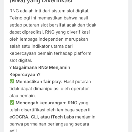
(RNG) yang Diverifikasi
RNG adalah inti dari sistem slot digital.
Teknologi ini memastikan bahwa hasil
setiap putaran slot bersifat acak dan tidak
dapat diprediksi. RNG yang diverifikasi
oleh lembaga independen merupakan
salah satu indikator utama dari
kepercayaan pemain terhadap platform
slot digital.
?
Bagaimana RNG Menjamin
Kepercayaan?
Memastikan fair play:
Hasil putaran
tidak dapat dimanipulasi oleh operator
atau pemain.
Mencegah kecurangan:
RNG yang
telah disertifikasi oleh lembaga seperti
eCOGRA, GLI, atau iTech Labs
menjamin
bahwa permainan berlangsung secara
adil.