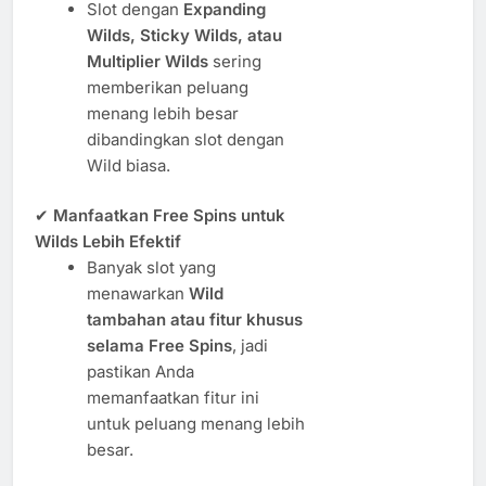
Slot dengan
Expanding
Wilds, Sticky Wilds, atau
Multiplier Wilds
sering
memberikan peluang
menang lebih besar
dibandingkan slot dengan
Wild biasa.
✔
Manfaatkan Free Spins untuk
Wilds Lebih Efektif
Banyak slot yang
menawarkan
Wild
tambahan atau fitur khusus
selama Free Spins
, jadi
pastikan Anda
memanfaatkan fitur ini
untuk peluang menang lebih
besar.