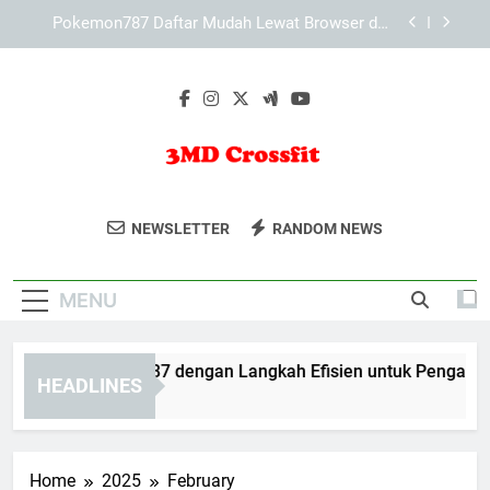
Skip
Pentingnya Menggunakan LAE138 Link Alternatif
to
yang Valid
content
Kenapa Game Mobile Jadi Raja di Dunia Gaming?
Ini Alasan dan Dampaknya di Era Digital
Daftar Pokemon787 dengan Langkah Efisien
untuk Pengalaman Lebih Nyaman
Pokemon787 Daftar Mudah Lewat Browser dan
Perangkat Mobile
3MD Crossfit
Raih Kebugaran Maksimal Dengan
Pentingnya Menggunakan LAE138 Link Alternatif
NEWSLETTER
RANDOM NEWS
yang Valid
Pelatihan Crossfit Di 3MD Crossfit.
Kenapa Game Mobile Jadi Raja di Dunia Gaming?
Ini Alasan dan Dampaknya di Era Digital
MENU
ftar Pokemon787 dengan Langkah Efisien untuk Pengalaman
HEADLINES
onths Ago
Home
2025
February