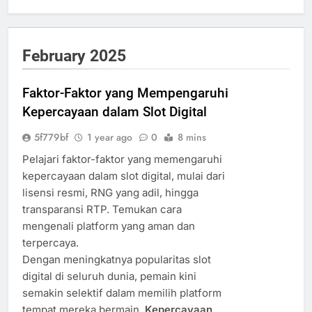
February 2025
Faktor-Faktor yang Mempengaruhi
Kepercayaan dalam Slot Digital
5f779bf
1 year ago
0
8 mins
Pelajari faktor-faktor yang memengaruhi
kepercayaan dalam slot digital, mulai dari
lisensi resmi, RNG yang adil, hingga
transparansi RTP. Temukan cara
mengenali platform yang aman dan
terpercaya.
Dengan meningkatnya popularitas slot
digital di seluruh dunia, pemain kini
semakin selektif dalam memilih platform
tempat mereka bermain.
Kepercayaan