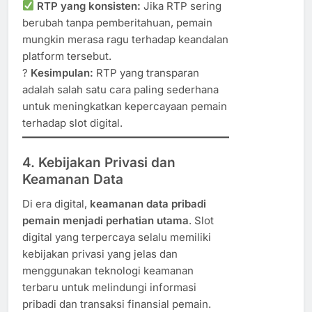
RTP yang konsisten:
Jika RTP sering
berubah tanpa pemberitahuan, pemain
mungkin merasa ragu terhadap keandalan
platform tersebut.
?
Kesimpulan:
RTP yang transparan
adalah salah satu cara paling sederhana
untuk meningkatkan kepercayaan pemain
terhadap slot digital.
4. Kebijakan Privasi dan
Keamanan Data
Di era digital,
keamanan data pribadi
pemain menjadi perhatian utama
. Slot
digital yang terpercaya selalu memiliki
kebijakan privasi yang jelas dan
menggunakan teknologi keamanan
terbaru untuk melindungi informasi
pribadi dan transaksi finansial pemain.