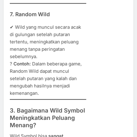
7. Random Wild
✔ Wild yang muncul secara acak
di gulungan setelah putaran
tertentu, meningkatkan peluang
menang tanpa peringatan
sebelumnya.
?
Contoh:
Dalam beberapa game,
Random Wild dapat muncul
setelah putaran yang kalah dan
mengubah hasilnya menjadi
kemenangan.
3. Bagaimana Wild Symbol
Meningkatkan Peluang
Menang?
Wild Symbol bisa
sangat