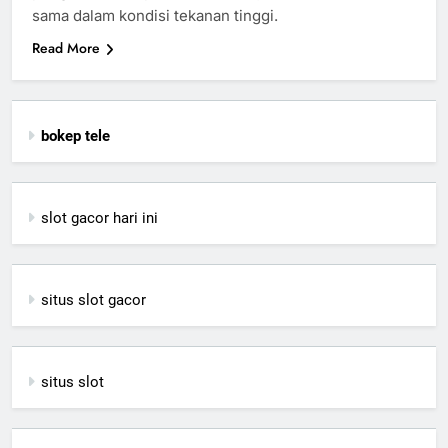
sama dalam kondisi tekanan tinggi.
Read More
bokep tele
slot gacor hari ini
situs slot gacor
situs slot