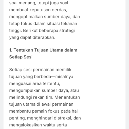
soal menang, tetapi juga soal
membuat keputusan cerdas,
mengoptimalkan sumber daya, dan
tetap fokus dalam situasi tekanan
tinggi. Berikut beberapa strategi
yang dapat diterapkan.
1. Tentukan Tujuan Utama dalam
Setiap Sesi
Setiap sesi permainan memiliki
tujuan yang berbeda—misalnya
menguasai area tertentu,
mengumpulkan sumber daya, atau
melindungi rekan tim. Menentukan
tujuan utama di awal permainan
membantu pemain fokus pada hal
penting, menghindari distraksi, dan
mengalokasikan waktu serta