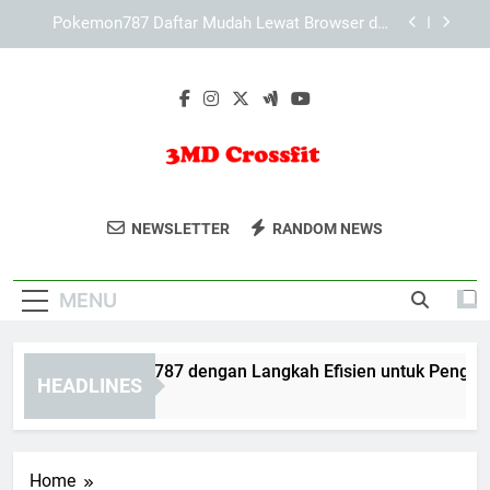
Skip
Perangkat Mobile
to
Pentingnya Menggunakan LAE138 Link Alternatif
yang Valid
content
Kenapa Game Mobile Jadi Raja di Dunia Gaming?
Ini Alasan dan Dampaknya di Era Digital
Daftar Pokemon787 dengan Langkah Efisien
untuk Pengalaman Lebih Nyaman
Pokemon787 Daftar Mudah Lewat Browser dan
3MD Crossfit
Perangkat Mobile
Raih Kebugaran Maksimal Dengan
NEWSLETTER
RANDOM NEWS
Pentingnya Menggunakan LAE138 Link Alternatif
Pelatihan Crossfit Di 3MD Crossfit.
yang Valid
Kenapa Game Mobile Jadi Raja di Dunia Gaming?
MENU
Ini Alasan dan Dampaknya di Era Digital
Daftar Pokemon787 dengan Langkah Efisien untuk Pengalam
HEADLINES
3 Months Ago
Home