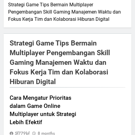
Strategi Game Tips Bermain Multiplayer
Pengembangan Skill Gaming Manajemen Waktu dan
Fokus Kerja Tim dan Kolaborasi Hiburan Digital
Strategi Game Tips Bermain
Multiplayer Pengembangan Skill
Gaming Manajemen Waktu dan
Fokus Kerja Tim dan Kolaborasi
Hiburan Digital
Cara Mengatur Prioritas
dalam Game Online
Multiplayer untuk Strategi
Lebih Efektif
5f779bf
8 months