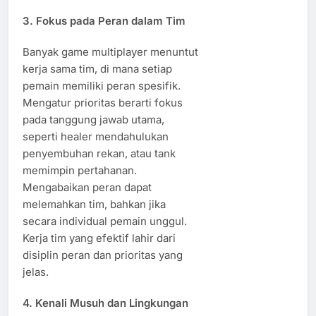
3. Fokus pada Peran dalam Tim
Banyak game multiplayer menuntut
kerja sama tim, di mana setiap
pemain memiliki peran spesifik.
Mengatur prioritas berarti fokus
pada tanggung jawab utama,
seperti healer mendahulukan
penyembuhan rekan, atau tank
memimpin pertahanan.
Mengabaikan peran dapat
melemahkan tim, bahkan jika
secara individual pemain unggul.
Kerja tim yang efektif lahir dari
disiplin peran dan prioritas yang
jelas.
4. Kenali Musuh dan Lingkungan