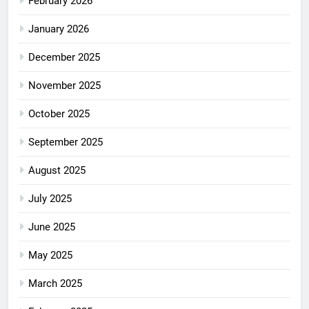
February 2026
January 2026
December 2025
November 2025
October 2025
September 2025
August 2025
July 2025
June 2025
May 2025
March 2025