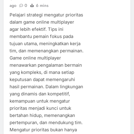
ago
0
6 mins
Pelajari strategi mengatur prioritas
dalam game online multiplayer
agar lebih efektif. Tips ini
membantu pemain fokus pada
tujuan utama, meningkatkan kerja
tim, dan memenangkan permainan.
Game online multiplayer
menawarkan pengalaman bermain
yang kompleks, di mana setiap
keputusan dapat memengaruhi
hasil permainan. Dalam lingkungan
yang dinamis dan kompetitif,
kemampuan untuk mengatur
prioritas menjadi kunci untuk
bertahan hidup, memenangkan
pertempuran, dan mendukung tim.
Mengatur prioritas bukan hanya