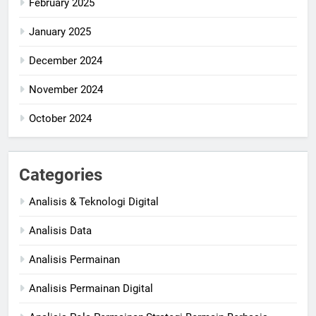
February 2025
January 2025
December 2024
November 2024
October 2024
Categories
Analisis & Teknologi Digital
Analisis Data
Analisis Permainan
Analisis Permainan Digital