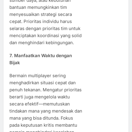
sumber daya, atau kebutuhan
bantuan memungkinkan tim
menyesuaikan strategi secara
cepat. Prioritas individu harus
selaras dengan prioritas tim untuk
menciptakan koordinasi yang solid
dan menghindari kebingungan.
7. Manfaatkan Waktu dengan
Bijak
Bermain multiplayer sering
menghadirkan situasi cepat dan
penuh tekanan. Mengatur prioritas
berarti juga mengelola waktu
secara efektif—memutuskan
tindakan mana yang mendesak dan
mana yang bisa ditunda. Fokus
pada keputusan kritis membantu