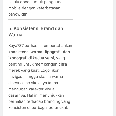
selalu cocok untuk pengguna
mobile dengan keterbatasan
bandwidth.
5. Konsistensi Brand dan
Warna
Kaya787 berhasil mempertahankan
konsistensi warna, tipografi, dan
ikonografi
di kedua versi, yang
penting untuk membangun citra
merek yang kuat. Logo, ikon
navigasi, hingga skema warna
disesuaikan skalanya tanpa
mengubah karakter visual
dasarnya. Hal ini menunjukkan
perhatian terhadap branding yang
konsisten di berbagai perangkat.