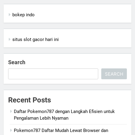
bokep indo
situs slot gacor hari ini
Search
SEARCH
Recent Posts
Daftar Pokemon787 dengan Langkah Efisien untuk
Pengalaman Lebih Nyaman
Pokemon787 Daftar Mudah Lewat Browser dan