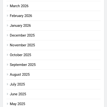
March 2026
February 2026
January 2026
December 2025
November 2025
October 2025
September 2025
August 2025
July 2025
June 2025
May 2025