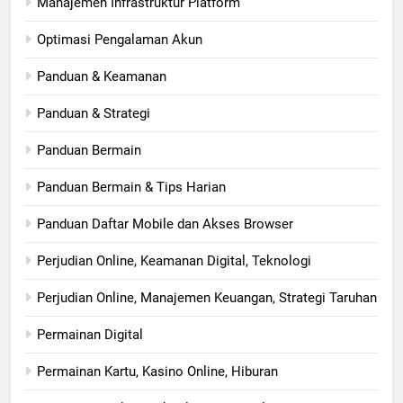
Manajemen Infrastruktur Platform
Optimasi Pengalaman Akun
Panduan & Keamanan
Panduan & Strategi
Panduan Bermain
Panduan Bermain & Tips Harian
Panduan Daftar Mobile dan Akses Browser
Perjudian Online, Keamanan Digital, Teknologi
Perjudian Online, Manajemen Keuangan, Strategi Taruhan
Permainan Digital
Permainan Kartu, Kasino Online, Hiburan