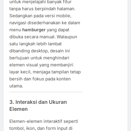
untuk menjelajahi banyak fitur
tanpa harus berpindah halaman.
Sedangkan pada versi mobile,
navigasi disederhanakan ke dalam
menu
hamburger
yang dapat
dibuka secara manual. Walaupun
satu langkah lebih lambat
dibanding desktop, desain ini
bertujuan untuk menghindari
elemen visual yang membanjiri
layar kecil, menjaga tampilan tetap
bersih dan fokus pada konten
utama.
3. Interaksi dan Ukuran
Elemen
Elemen-elemen interaktif seperti
tombol, ikon, dan form input di