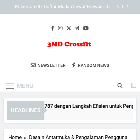
Skip
Pokemon787 Daftar Mudah Lewat Browser dan
Perangkat Mobile
to
content
Pentingnya Menggunakan LAE138 Link Alternatif
yang Valid
Kenapa Game Mobile Jadi Raja di Dunia Gaming?
Ini Alasan dan Dampaknya di Era Digital
Daftar Pokemon787 dengan Langkah Efisien
untuk Pengalaman Lebih Nyaman
3MD Crossfit
Pokemon787 Daftar Mudah Lewat Browser dan
Raih Kebugaran Maksimal Dengan
Perangkat Mobile
NEWSLETTER
RANDOM NEWS
Pelatihan Crossfit Di 3MD Crossfit.
Pentingnya Menggunakan LAE138 Link Alternatif
yang Valid
MENU
Kenapa Game Mobile Jadi Raja di Dunia Gaming?
Ini Alasan dan Dampaknya di Era Digital
Daftar Pokemon787 dengan Langkah Efisien untuk Pengalam
HEADLINES
3 Months Ago
Home
Desain Antarmuka & Pengalaman Pengguna