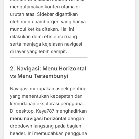
mengutamakan konten utama di
urutan atas. Sidebar digantikan
oleh menu hamburger, yang hanya
muncul ketika ditekan. Hal ini
dilakukan demi efisiensi ruang
serta menjaga kejelasan navigasi
di layar yang lebih sempit.
2. Navigasi: Menu Horizontal
vs Menu Tersembunyi
Navigasi merupakan aspek penting
yang menentukan kecepatan dan
kemudahan eksplorasi pengguna.
Di desktop, Kaya787 menghadirkan
menu navigasi horizontal
dengan
dropdown langsung pada bagian
header. Ini memudahkan pengguna