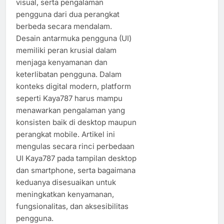
visual, serta pengalaman
pengguna dari dua perangkat
berbeda secara mendalam.
Desain antarmuka pengguna (UI)
memiliki peran krusial dalam
menjaga kenyamanan dan
keterlibatan pengguna. Dalam
konteks digital modern, platform
seperti Kaya787 harus mampu
menawarkan pengalaman yang
konsisten baik di desktop maupun
perangkat mobile. Artikel ini
mengulas secara rinci perbedaan
UI Kaya787 pada tampilan desktop
dan smartphone, serta bagaimana
keduanya disesuaikan untuk
meningkatkan kenyamanan,
fungsionalitas, dan aksesibilitas
pengguna.