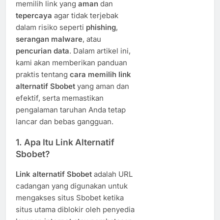
memilih link yang
aman
dan
tepercaya
agar tidak terjebak
dalam risiko seperti
phishing
,
serangan malware
, atau
pencurian data
. Dalam artikel ini,
kami akan memberikan panduan
praktis tentang
cara memilih link
alternatif Sbobet
yang aman dan
efektif, serta memastikan
pengalaman taruhan Anda tetap
lancar dan bebas gangguan.
1. Apa Itu Link Alternatif
Sbobet?
Link alternatif Sbobet
adalah URL
cadangan yang digunakan untuk
mengakses situs Sbobet ketika
situs utama diblokir oleh penyedia