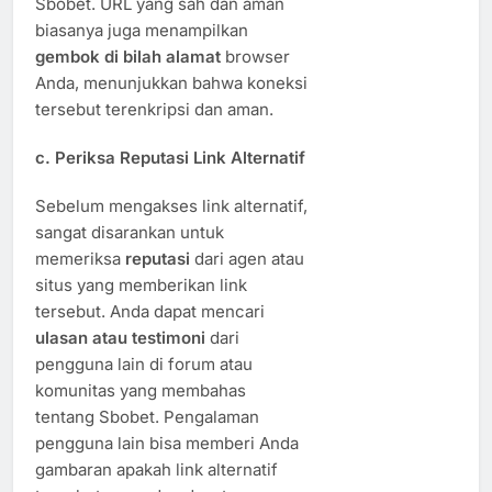
Sbobet. URL yang sah dan aman
biasanya juga menampilkan
gembok di bilah alamat
browser
Anda, menunjukkan bahwa koneksi
tersebut terenkripsi dan aman.
c.
Periksa Reputasi Link Alternatif
Sebelum mengakses link alternatif,
sangat disarankan untuk
memeriksa
reputasi
dari agen atau
situs yang memberikan link
tersebut. Anda dapat mencari
ulasan atau testimoni
dari
pengguna lain di forum atau
komunitas yang membahas
tentang Sbobet. Pengalaman
pengguna lain bisa memberi Anda
gambaran apakah link alternatif