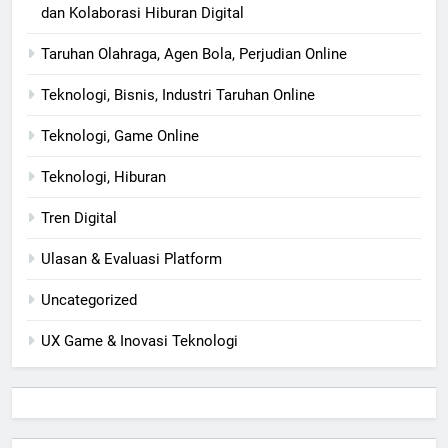
dan Kolaborasi Hiburan Digital
Taruhan Olahraga, Agen Bola, Perjudian Online
Teknologi, Bisnis, Industri Taruhan Online
Teknologi, Game Online
Teknologi, Hiburan
Tren Digital
Ulasan & Evaluasi Platform
Uncategorized
UX Game & Inovasi Teknologi