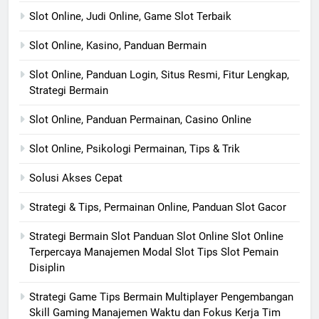
Slot Online, Judi Online, Game Slot Terbaik
Slot Online, Kasino, Panduan Bermain
Slot Online, Panduan Login, Situs Resmi, Fitur Lengkap,
Strategi Bermain
Slot Online, Panduan Permainan, Casino Online
Slot Online, Psikologi Permainan, Tips & Trik
Solusi Akses Cepat
Strategi & Tips, Permainan Online, Panduan Slot Gacor
Strategi Bermain Slot Panduan Slot Online Slot Online
Terpercaya Manajemen Modal Slot Tips Slot Pemain
Disiplin
Strategi Game Tips Bermain Multiplayer Pengembangan
Skill Gaming Manajemen Waktu dan Fokus Kerja Tim