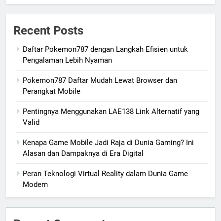
Recent Posts
Daftar Pokemon787 dengan Langkah Efisien untuk
Pengalaman Lebih Nyaman
Pokemon787 Daftar Mudah Lewat Browser dan
Perangkat Mobile
Pentingnya Menggunakan LAE138 Link Alternatif yang
Valid
Kenapa Game Mobile Jadi Raja di Dunia Gaming? Ini
Alasan dan Dampaknya di Era Digital
Peran Teknologi Virtual Reality dalam Dunia Game
Modern