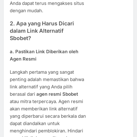
Anda dapat terus mengakses situs
dengan mudah.
2. Apa yang Harus Dicari
dalam Link Alternatif
Sbobet?
a.
Pastikan Link Diberikan oleh
Agen Resmi
Langkah pertama yang sangat
penting adalah memastikan bahwa
link alternatif yang Anda pilih
berasal dari
agen resmi Sbobet
atau mitra terpercaya. Agen resmi
akan memberikan link alternatif
yang diperbarui secara berkala dan
dapat diandalkan untuk
menghindari pemblokiran. Hindari