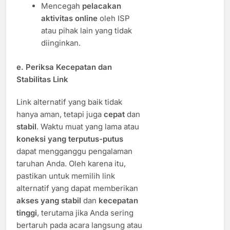
Mencegah
pelacakan
aktivitas online
oleh ISP
atau pihak lain yang tidak
diinginkan.
e.
Periksa Kecepatan dan
Stabilitas Link
Link alternatif yang baik tidak
hanya aman, tetapi juga
cepat
dan
stabil
. Waktu muat yang lama atau
koneksi yang terputus-putus
dapat mengganggu pengalaman
taruhan Anda. Oleh karena itu,
pastikan untuk memilih link
alternatif yang dapat memberikan
akses yang stabil
dan
kecepatan
tinggi
, terutama jika Anda sering
bertaruh pada acara langsung atau