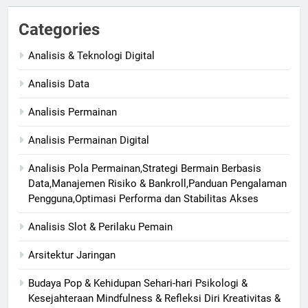
Categories
Analisis & Teknologi Digital
Analisis Data
Analisis Permainan
Analisis Permainan Digital
Analisis Pola Permainan,Strategi Bermain Berbasis
Data,Manajemen Risiko & Bankroll,Panduan Pengalaman
Pengguna,Optimasi Performa dan Stabilitas Akses
Analisis Slot & Perilaku Pemain
Arsitektur Jaringan
Budaya Pop & Kehidupan Sehari-hari Psikologi &
Kesejahteraan Mindfulness & Refleksi Diri Kreativitas &