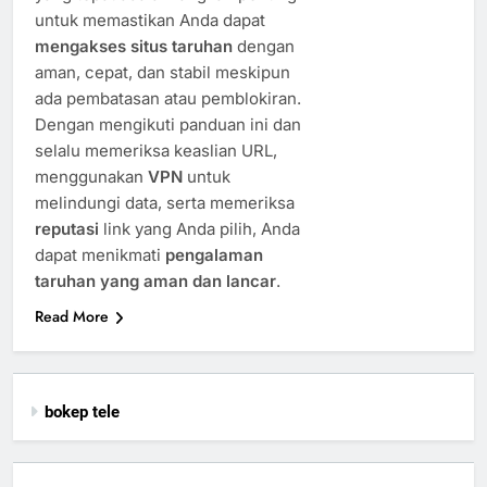
untuk memastikan Anda dapat
mengakses situs taruhan
dengan
aman, cepat, dan stabil meskipun
ada pembatasan atau pemblokiran.
Dengan mengikuti panduan ini dan
selalu memeriksa keaslian URL,
menggunakan
VPN
untuk
melindungi data, serta memeriksa
reputasi
link yang Anda pilih, Anda
dapat menikmati
pengalaman
taruhan yang aman dan lancar
.
Read More
bokep tele