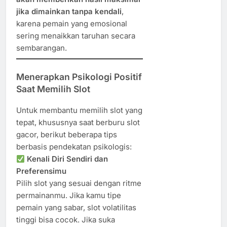
jika dimainkan tanpa kendali
,
karena pemain yang emosional
sering menaikkan taruhan secara
sembarangan.
Menerapkan Psikologi Positif
Saat Memilih Slot
Untuk membantu memilih slot yang
tepat, khususnya saat berburu slot
gacor, berikut beberapa tips
berbasis pendekatan psikologis:
Kenali Diri Sendiri dan
Preferensimu
Pilih slot yang sesuai dengan ritme
permainanmu. Jika kamu tipe
pemain yang sabar, slot volatilitas
tinggi bisa cocok. Jika suka