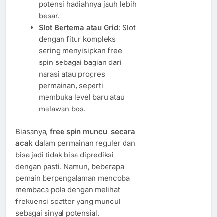
potensi hadiahnya jauh lebih
besar.
Slot Bertema atau Grid
: Slot
dengan fitur kompleks
sering menyisipkan free
spin sebagai bagian dari
narasi atau progres
permainan, seperti
membuka level baru atau
melawan bos.
Biasanya,
free spin muncul secara
acak
dalam permainan reguler dan
bisa jadi tidak bisa diprediksi
dengan pasti. Namun, beberapa
pemain berpengalaman mencoba
membaca pola dengan melihat
frekuensi scatter yang muncul
sebagai sinyal potensial.