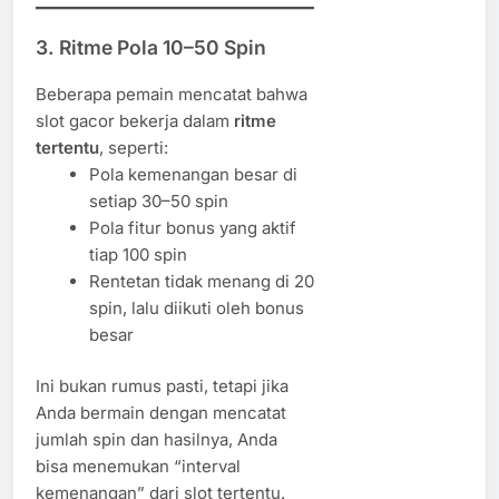
3.
Ritme Pola 10–50 Spin
Beberapa pemain mencatat bahwa
slot gacor bekerja dalam
ritme
tertentu
, seperti:
Pola kemenangan besar di
setiap 30–50 spin
Pola fitur bonus yang aktif
tiap 100 spin
Rentetan tidak menang di 20
spin, lalu diikuti oleh bonus
besar
Ini bukan rumus pasti, tetapi jika
Anda bermain dengan mencatat
jumlah spin dan hasilnya, Anda
bisa menemukan “interval
kemenangan” dari slot tertentu.