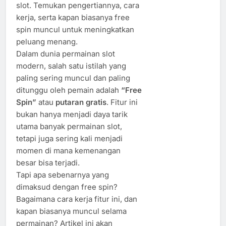
slot. Temukan pengertiannya, cara
kerja, serta kapan biasanya free
spin muncul untuk meningkatkan
peluang menang.
Dalam dunia permainan slot
modern, salah satu istilah yang
paling sering muncul dan paling
ditunggu oleh pemain adalah
“Free
Spin”
atau
putaran gratis
. Fitur ini
bukan hanya menjadi daya tarik
utama banyak permainan slot,
tetapi juga sering kali menjadi
momen di mana kemenangan
besar bisa terjadi.
Tapi apa sebenarnya yang
dimaksud dengan free spin?
Bagaimana cara kerja fitur ini, dan
kapan biasanya muncul selama
permainan? Artikel ini akan