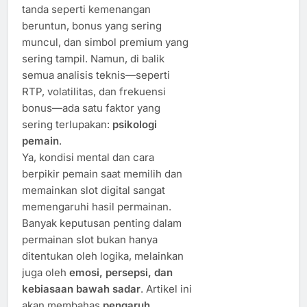
tanda seperti kemenangan
beruntun, bonus yang sering
muncul, dan simbol premium yang
sering tampil. Namun, di balik
semua analisis teknis—seperti
RTP, volatilitas, dan frekuensi
bonus—ada satu faktor yang
sering terlupakan:
psikologi
pemain
.
Ya, kondisi mental dan cara
berpikir pemain saat memilih dan
memainkan slot digital sangat
memengaruhi hasil permainan.
Banyak keputusan penting dalam
permainan slot bukan hanya
ditentukan oleh logika, melainkan
juga oleh
emosi, persepsi, dan
kebiasaan bawah sadar
. Artikel ini
akan membahas
pengaruh