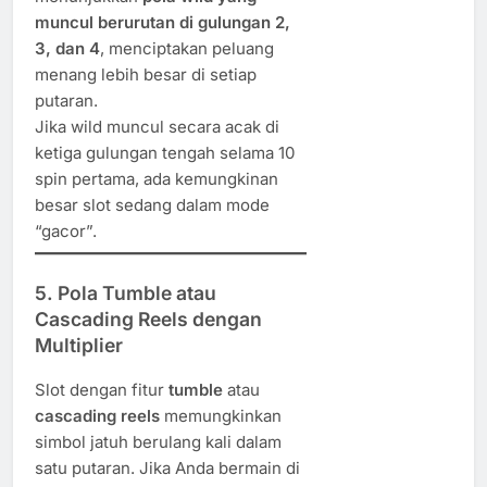
muncul berurutan di gulungan 2,
3, dan 4
, menciptakan peluang
menang lebih besar di setiap
putaran.
Jika wild muncul secara acak di
ketiga gulungan tengah selama 10
spin pertama, ada kemungkinan
besar slot sedang dalam mode
“gacor”.
5.
Pola Tumble atau
Cascading Reels dengan
Multiplier
Slot dengan fitur
tumble
atau
cascading reels
memungkinkan
simbol jatuh berulang kali dalam
satu putaran. Jika Anda bermain di