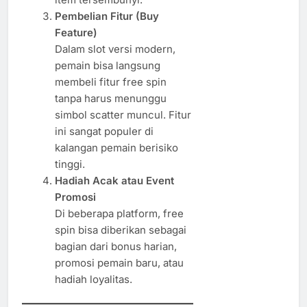
Pembelian Fitur (Buy
Feature)
Dalam slot versi modern,
pemain bisa langsung
membeli fitur free spin
tanpa harus menunggu
simbol scatter muncul. Fitur
ini sangat populer di
kalangan pemain berisiko
tinggi.
Hadiah Acak atau Event
Promosi
Di beberapa platform, free
spin bisa diberikan sebagai
bagian dari bonus harian,
promosi pemain baru, atau
hadiah loyalitas.