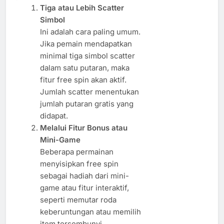
Tiga atau Lebih Scatter
Simbol
Ini adalah cara paling umum.
Jika pemain mendapatkan
minimal tiga simbol scatter
dalam satu putaran, maka
fitur free spin akan aktif.
Jumlah scatter menentukan
jumlah putaran gratis yang
didapat.
Melalui Fitur Bonus atau
Mini-Game
Beberapa permainan
menyisipkan free spin
sebagai hadiah dari mini-
game atau fitur interaktif,
seperti memutar roda
keberuntungan atau memilih
item tersembunyi.