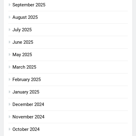
September 2025
August 2025
July 2025
June 2025
May 2025
March 2025
February 2025
January 2025
December 2024
November 2024
October 2024