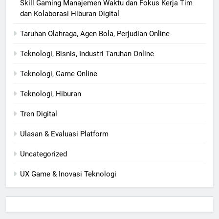
Skill Gaming Manajemen Waktu dan Fokus Kerja Tim
dan Kolaborasi Hiburan Digital
Taruhan Olahraga, Agen Bola, Perjudian Online
Teknologi, Bisnis, Industri Taruhan Online
Teknologi, Game Online
Teknologi, Hiburan
Tren Digital
Ulasan & Evaluasi Platform
Uncategorized
UX Game & Inovasi Teknologi