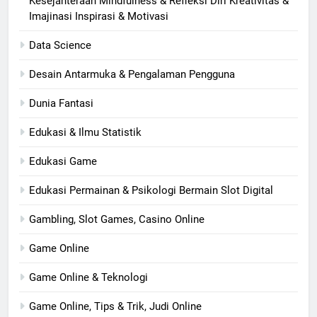
Kesejahteraan Mindfulness & Refleksi Diri Kreativitas &
Imajinasi Inspirasi & Motivasi
Data Science
Desain Antarmuka & Pengalaman Pengguna
Dunia Fantasi
Edukasi & Ilmu Statistik
Edukasi Game
Edukasi Permainan & Psikologi Bermain Slot Digital
Gambling, Slot Games, Casino Online
Game Online
Game Online & Teknologi
Game Online, Tips & Trik, Judi Online