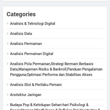
Categories
Analisis & Teknologi Digital
Analisis Data
Analisis Permainan
Analisis Permainan Digital
Analisis Pola Permainan,Strategi Bermain Berbasis
Data,Manajemen Risiko & Bankroll,Panduan Pengalaman
Pengguna,Optimasi Performa dan Stabilitas Akses
Analisis Slot & Perilaku Pemain
Arsitektur Jaringan
Budaya Pop & Kehidupan Sehari-hari Psikologi &