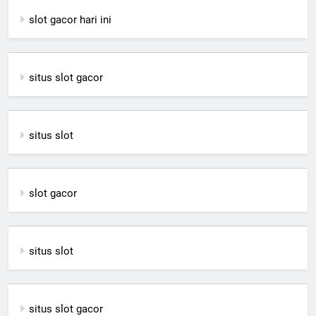
slot gacor hari ini
situs slot gacor
situs slot
slot gacor
situs slot
situs slot gacor