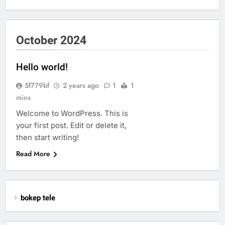
October 2024
Hello world!
5f779bf
2 years ago
1
1
mins
Welcome to WordPress. This is
your first post. Edit or delete it,
then start writing!
Read More
bokep tele