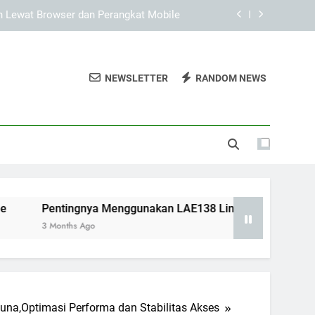
 Lewat Browser dan Perangkat Mobile
kan LAE138 Link Alternatif yang Valid
i Alasan dan Dampaknya di Era Digital
NEWSLETTER
RANDOM NEWS
isien untuk Pengalaman Lebih Nyaman
 Lewat Browser dan Perangkat Mobile
kan LAE138 Link Alternatif yang Valid
i Alasan dan Dampaknya di Era Digital
tingnya Menggunakan LAE138 Link Alternatif yang Valid
nths Ago
una,Optimasi Performa dan Stabilitas Akses