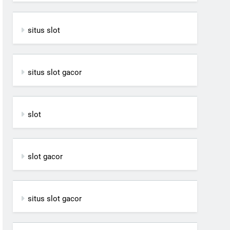
situs slot
situs slot gacor
slot
slot gacor
situs slot gacor