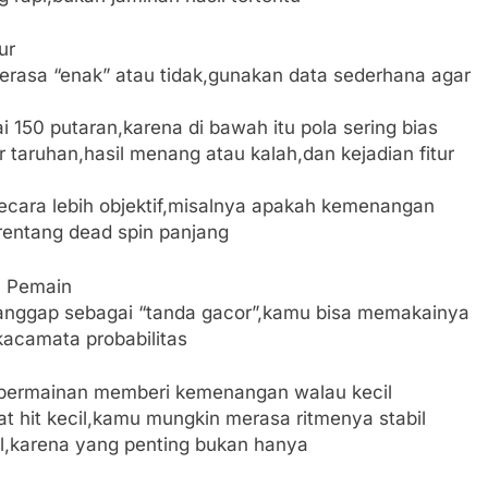
ur
terasa “enak” atau tidak,gunakan data sederhana agar
 150 putaran,karena di bawah itu pola sering bias
 taruhan,hasil menang atau kalah,dan kejadian fitur
secara lebih objektif,misalnya apakah kemenangan
 rentang dead spin panjang
i Pemain
dianggap sebagai “tanda gacor”,kamu bisa memakainya
kacamata probabilitas
g permainan memberi kemenangan walau kecil
t hit kecil,kamu mungkin merasa ritmenya stabil
dal,karena yang penting bukan hanya