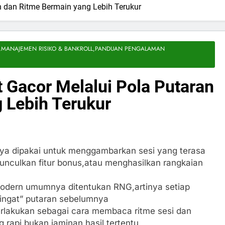
n dan Ritme Bermain yang Lebih Terukur
TA,MANAJEMEN RISIKO & BANKROLL,PANDUAN PENGALAMAN
 Gacor Melalui Pola Putaran
 Lebih Terukur
anya dipakai untuk menggambarkan sesi yang terasa
nculkan fitur bonus,atau menghasilkan rangkaian
modern umumnya ditentukan RNG,artinya setiap
gingat” putaran sebelumnya
perlakukan sebagai cara membaca ritme sesi dan
 rapi,bukan jaminan hasil tertentu