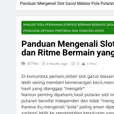
Panduan Mengenali Slot Gacor Melalui Pola Putara
ANALISIS POLA PERMAINAN,STRATEGI BERMAIN BERBASIS DA
PENGGUNA,OPTIMASI PERFORMA DAN STABILITAS AKSES
Panduan Mengenali Slot
dan Ritme Bermain yang
0
5f779bf
6 Months Ago
7 Mins
Di komunitas pemain,istilah slot gacor bias
lebih sering memberi kemenangan kecil,memu
hasil yang dianggap “mengalir”
Namun penting dipahami,hasil putaran slot 
putaran bersifat independen dan tidak “men
Karena itu,mengenali “pola” paling aman di
variansi,lebih ke pengambilan keputusan yang