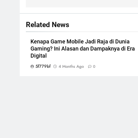
Related News
Kenapa Game Mobile Jadi Raja di Dunia
Gaming? Ini Alasan dan Dampaknya di Era
Digital
5f779bf
4 Months Ago
0