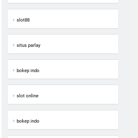
slot88
situs parlay
bokep indo
slot online
bokep indo