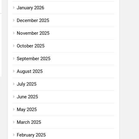
January 2026
December 2025
November 2025
October 2025
September 2025
August 2025
July 2025
June 2025
May 2025
March 2025
February 2025