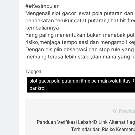
##Kesimpulan
Mengenali slot gacor lewat pola putaran dan
pendekatan terukur,catat putaran,lihat hit fr
kembaliannya
Yang paling menentukan bukan menebak put
risiko,menjaga tempo sesi,dan mengambil ke
Dengan disiplin observasi dan stop rule ya
memang terasa lebih stabil,dan mana yang h
Tagged:
slot gacor,pola putaran,ritme bermain,volatilitas,
bankroll
Previou
Post
navigation
Panduan Verifikasi Lebah4D Link Alternatif ag
Terhindar dari Risiko Keaman