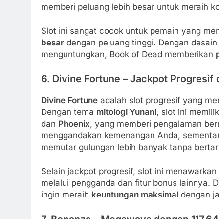
memberi peluang lebih besar untuk meraih k
Slot ini sangat cocok untuk pemain yang me
besar
dengan peluang tinggi. Dengan desain 
menguntungkan, Book of Dead memberikan
6.
Divine Fortune – Jackpot Progresif 
Divine Fortune
adalah slot progresif yang 
Dengan tema
mitologi Yunani
, slot ini memil
dan
Phoenix
, yang memberi pengalaman berma
menggandakan kemenangan Anda, sementa
memutar gulungan lebih banyak tanpa bertar
Selain jackpot progresif, slot ini menawark
melalui pengganda dan fitur bonus lainnya. D
ingin meraih
keuntungan maksimal
dengan ja
7.
Bonanza – Megaways dengan 117.6