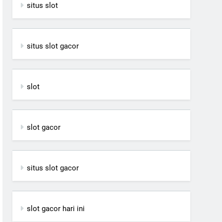
situs slot
situs slot gacor
slot
slot gacor
situs slot gacor
slot gacor hari ini