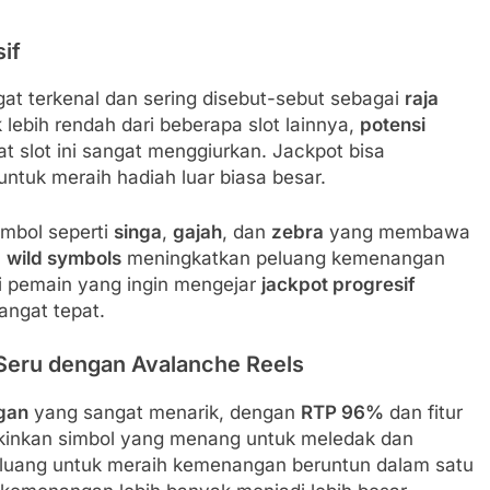
if
gat terkenal dan sering disebut-sebut sebagai
raja
 lebih rendah dari beberapa slot lainnya,
potensi
 slot ini sangat menggiurkan. Jackpot bisa
ntuk meraih hadiah luar biasa besar.
imbol seperti
singa
,
gajah
, dan
zebra
yang membawa
n
wild symbols
meningkatkan peluang kemenangan
gi pemain yang ingin mengejar
jackpot progresif
angat tepat.
Seru dengan Avalanche Reels
gan
yang sangat menarik, dengan
RTP 96%
dan fitur
gkinkan simbol yang menang untuk meledak dan
eluang untuk meraih kemenangan beruntun dalam satu