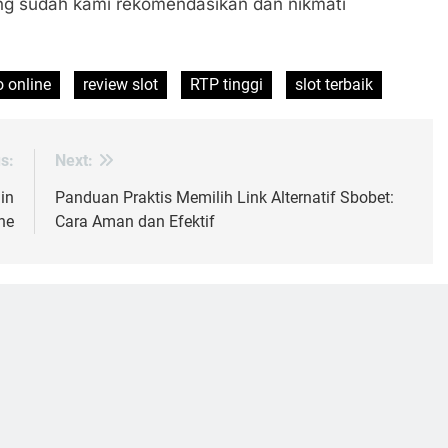
g sudah kami rekomendasikan dan nikmati
o online
review slot
RTP tinggi
slot terbaik
s:
Next:
in
Panduan Praktis Memilih Link Alternatif Sbobet:
ne
Cara Aman dan Efektif