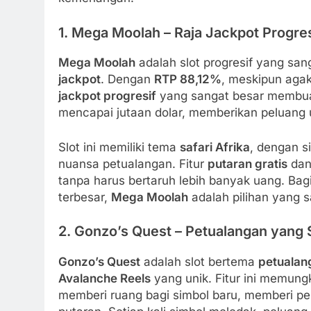
1.
Mega Moolah – Raja Jackpot Progres
Mega Moolah
adalah slot progresif yang san
jackpot
. Dengan
RTP 88,12%
, meskipun agak
jackpot progresif
yang sangat besar membuat
mencapai jutaan dolar, memberikan peluang u
Slot ini memiliki tema
safari Afrika
, dengan s
nuansa petualangan. Fitur
putaran gratis
da
tanpa harus bertaruh lebih banyak uang. Ba
terbesar,
Mega Moolah
adalah pilihan yang s
2.
Gonzo’s Quest – Petualangan yang 
Gonzo’s Quest
adalah slot bertema
petualan
Avalanche Reels
yang unik. Fitur ini memun
memberi ruang bagi simbol baru, memberi p