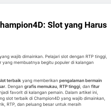
 Champion4D: Slot yang Harus
ng wajib dimainkan. Pelajari slot dengan RTP tinggi,
r yang membuatnya begitu populer di kalangan
slot terbaik
yang memberikan
pengalaman bermain
sar
. Dengan
grafis memukau
,
RTP tinggi
, dan
fitur
enjadi favorit di kalangan pemain. Dalam artikel ini,
ng slot terbaik di Champion4D yang wajib dimainkan,
rik, RTP, dan peluang besar untuk meraih