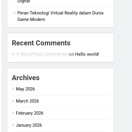
Digital
Peran Teknologi Virtual Reality dalam Dunia
Game Modern
Recent Comments
A WordPress Commenter
on
Hello world!
Archives
May 2026
March 2026
February 2026
January 2026