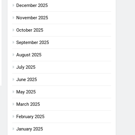
December 2025
November 2025
October 2025
September 2025
August 2025
July 2025
June 2025
May 2025
March 2025
February 2025
January 2025