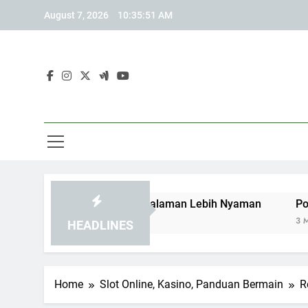
Skip
August 7, 2026
10:35:52 AM
to
content
3MD
Raih Kebug
fisien untuk Pengalaman Lebih Nyaman
Pokemon787 Da
3 Months Ago
HEADLINES
Home
Slot Online, Kasino, Panduan Bermain
R