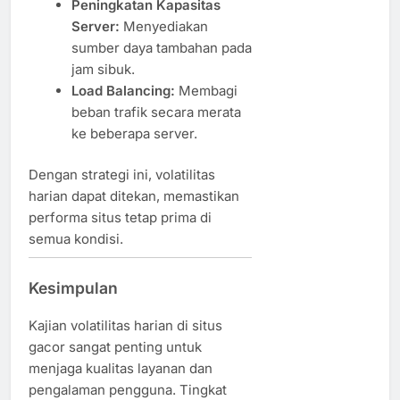
Peningkatan Kapasitas
Server:
Menyediakan
sumber daya tambahan pada
jam sibuk.
Load Balancing:
Membagi
beban trafik secara merata
ke beberapa server.
Dengan strategi ini, volatilitas
harian dapat ditekan, memastikan
performa situs tetap prima di
semua kondisi.
Kesimpulan
Kajian volatilitas harian di situs
gacor sangat penting untuk
menjaga kualitas layanan dan
pengalaman pengguna. Tingkat