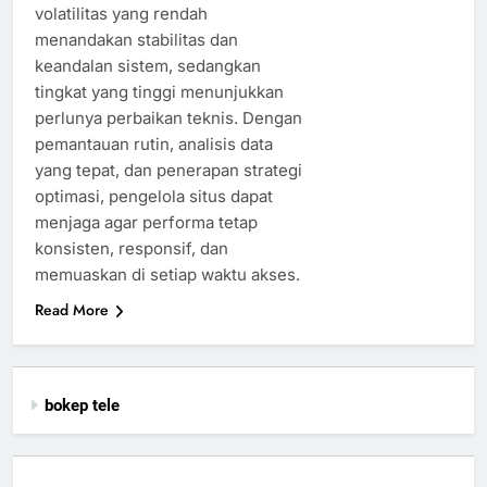
volatilitas yang rendah
menandakan stabilitas dan
keandalan sistem, sedangkan
tingkat yang tinggi menunjukkan
perlunya perbaikan teknis. Dengan
pemantauan rutin, analisis data
yang tepat, dan penerapan strategi
optimasi, pengelola situs dapat
menjaga agar performa tetap
konsisten, responsif, dan
memuaskan di setiap waktu akses.
Read More
bokep tele