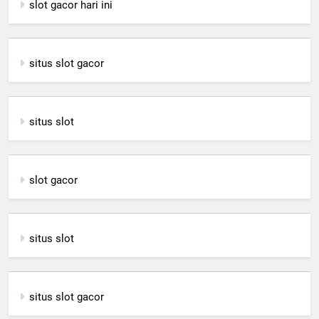
slot gacor hari ini
situs slot gacor
situs slot
slot gacor
situs slot
situs slot gacor