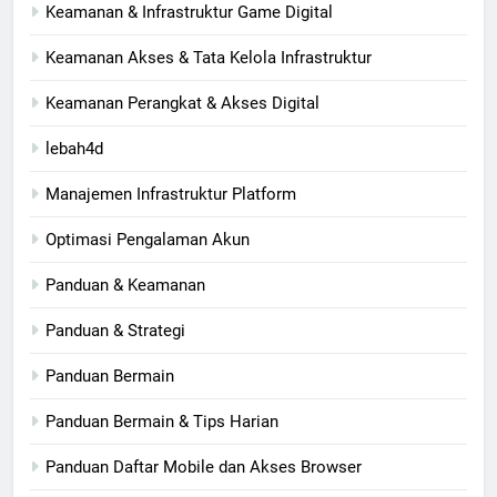
Keamanan & Infrastruktur Game Digital
Keamanan Akses & Tata Kelola Infrastruktur
Keamanan Perangkat & Akses Digital
lebah4d
Manajemen Infrastruktur Platform
Optimasi Pengalaman Akun
Panduan & Keamanan
Panduan & Strategi
Panduan Bermain
Panduan Bermain & Tips Harian
Panduan Daftar Mobile dan Akses Browser