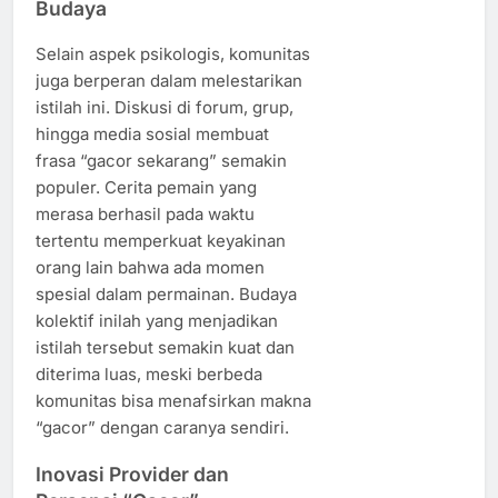
Budaya
Selain aspek psikologis, komunitas
juga berperan dalam melestarikan
istilah ini. Diskusi di forum, grup,
hingga media sosial membuat
frasa “gacor sekarang” semakin
populer. Cerita pemain yang
merasa berhasil pada waktu
tertentu memperkuat keyakinan
orang lain bahwa ada momen
spesial dalam permainan. Budaya
kolektif inilah yang menjadikan
istilah tersebut semakin kuat dan
diterima luas, meski berbeda
komunitas bisa menafsirkan makna
“gacor” dengan caranya sendiri.
Inovasi Provider dan