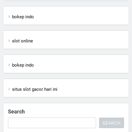
bokep indo
slot online
bokep indo
situs slot gacor hari ini
Search
SEARCH