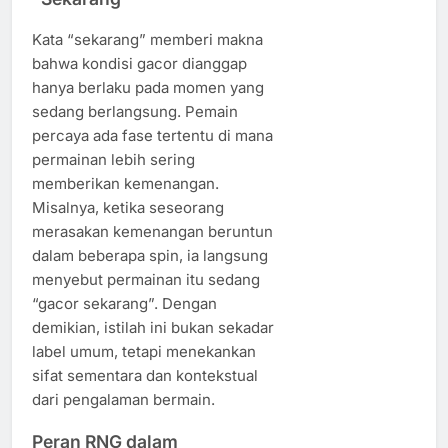
Kata “sekarang” memberi makna
bahwa kondisi gacor dianggap
hanya berlaku pada momen yang
sedang berlangsung. Pemain
percaya ada fase tertentu di mana
permainan lebih sering
memberikan kemenangan.
Misalnya, ketika seseorang
merasakan kemenangan beruntun
dalam beberapa spin, ia langsung
menyebut permainan itu sedang
“gacor sekarang”. Dengan
demikian, istilah ini bukan sekadar
label umum, tetapi menekankan
sifat sementara dan kontekstual
dari pengalaman bermain.
Peran RNG dalam