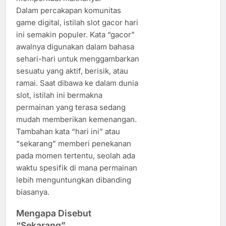
Dalam percakapan komunitas
game digital, istilah slot gacor hari
ini semakin populer. Kata “gacor”
awalnya digunakan dalam bahasa
sehari-hari untuk menggambarkan
sesuatu yang aktif, berisik, atau
ramai. Saat dibawa ke dalam dunia
slot, istilah ini bermakna
permainan yang terasa sedang
mudah memberikan kemenangan.
Tambahan kata “hari ini” atau
“sekarang” memberi penekanan
pada momen tertentu, seolah ada
waktu spesifik di mana permainan
lebih menguntungkan dibanding
biasanya.
Mengapa Disebut
“Sekarang”