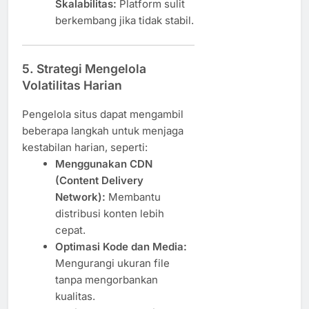
Skalabilitas:
Platform sulit
berkembang jika tidak stabil.
5. Strategi Mengelola
Volatilitas Harian
Pengelola situs dapat mengambil
beberapa langkah untuk menjaga
kestabilan harian, seperti:
Menggunakan CDN
(Content Delivery
Network):
Membantu
distribusi konten lebih
cepat.
Optimasi Kode dan Media:
Mengurangi ukuran file
tanpa mengorbankan
kualitas.