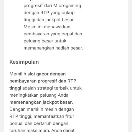
progresif dari Microgaming
dengan RTP yang cukup
tinggi dan jackpot besar.
Mesin ini menawarkan
pembayaran yang cepat dan
peluang besar untuk
memenangkan hadiah besar.
Kesimpulan
Memilih
slot gacor dengan
pembayaran progresif dan RTP
tinggi
adalah strategi terbaik untuk
meningkatkan peluang Anda
memenangkan jackpot besar
.
Dengan memilih mesin dengan
RTP tinggi, memanfaatkan fitur
bonus, dan bertaruh dengan
taruhan maksimum, Anda dapat