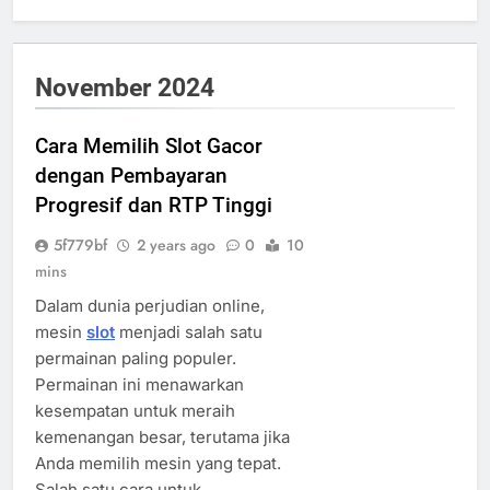
November 2024
Cara Memilih Slot Gacor
dengan Pembayaran
Progresif dan RTP Tinggi
5f779bf
2 years ago
0
10
mins
Dalam dunia perjudian online,
mesin
slot
menjadi salah satu
permainan paling populer.
Permainan ini menawarkan
kesempatan untuk meraih
kemenangan besar, terutama jika
Anda memilih mesin yang tepat.
Salah satu cara untuk