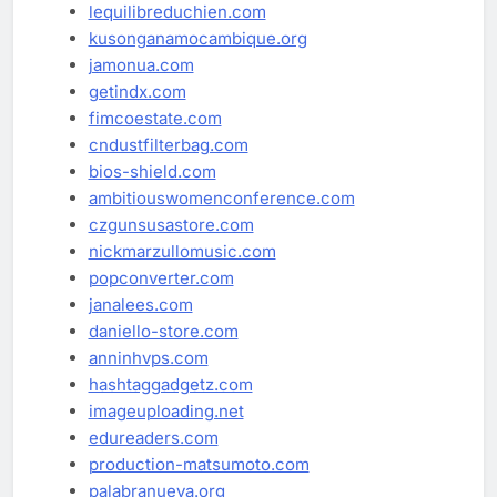
lequilibreduchien.com
kusonganamocambique.org
jamonua.com
getindx.com
fimcoestate.com
cndustfilterbag.com
bios-shield.com
ambitiouswomenconference.com
czgunsusastore.com
nickmarzullomusic.com
popconverter.com
janalees.com
daniello-store.com
anninhvps.com
hashtaggadgetz.com
imageuploading.net
edureaders.com
production-matsumoto.com
palabranueva.org