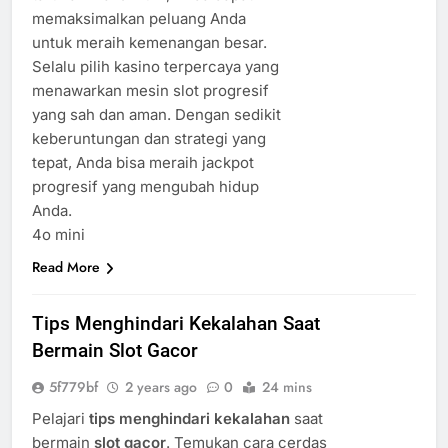
memaksimalkan peluang Anda
untuk meraih kemenangan besar.
Selalu pilih kasino terpercaya yang
menawarkan mesin slot progresif
yang sah dan aman. Dengan sedikit
keberuntungan dan strategi yang
tepat, Anda bisa meraih jackpot
progresif yang mengubah hidup
Anda.
4o mini
Read More
Tips Menghindari Kekalahan Saat
Bermain Slot Gacor
5f779bf
2 years ago
0
24 mins
Pelajari
tips menghindari kekalahan
saat
bermain
slot gacor
. Temukan cara cerdas