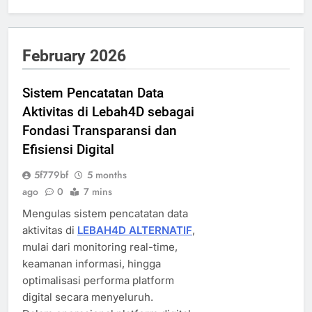
February 2026
Sistem Pencatatan Data
Aktivitas di Lebah4D sebagai
Fondasi Transparansi dan
Efisiensi Digital
5f779bf
5 months
ago
0
7 mins
Mengulas sistem pencatatan data
aktivitas di
LEBAH4D ALTERNATIF
,
mulai dari monitoring real-time,
keamanan informasi, hingga
optimalisasi performa platform
digital secara menyeluruh.