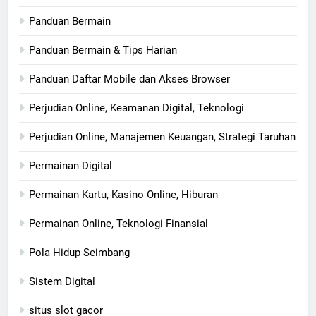
Panduan Bermain
Panduan Bermain & Tips Harian
Panduan Daftar Mobile dan Akses Browser
Perjudian Online, Keamanan Digital, Teknologi
Perjudian Online, Manajemen Keuangan, Strategi Taruhan
Permainan Digital
Permainan Kartu, Kasino Online, Hiburan
Permainan Online, Teknologi Finansial
Pola Hidup Seimbang
Sistem Digital
situs slot gacor