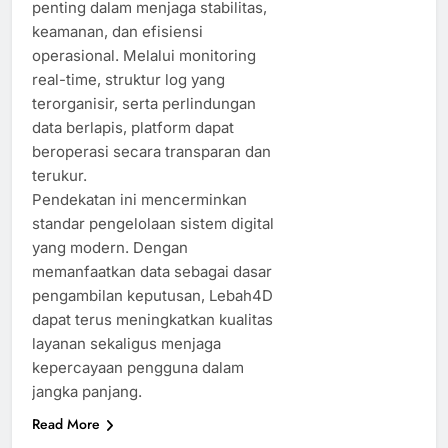
penting dalam menjaga stabilitas,
keamanan, dan efisiensi
operasional. Melalui monitoring
real-time, struktur log yang
terorganisir, serta perlindungan
data berlapis, platform dapat
beroperasi secara transparan dan
terukur.
Pendekatan ini mencerminkan
standar pengelolaan sistem digital
yang modern. Dengan
memanfaatkan data sebagai dasar
pengambilan keputusan, Lebah4D
dapat terus meningkatkan kualitas
layanan sekaligus menjaga
kepercayaan pengguna dalam
jangka panjang.
Read More