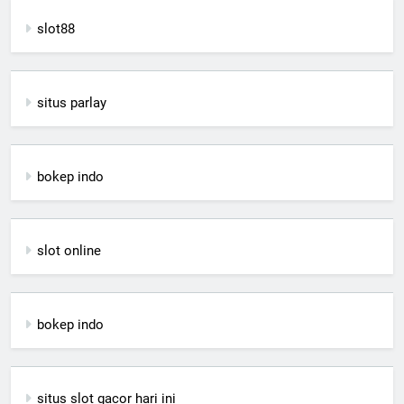
slot88
situs parlay
bokep indo
slot online
bokep indo
situs slot gacor hari ini