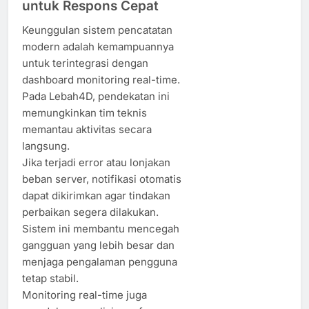
untuk Respons Cepat
Keunggulan sistem pencatatan
modern adalah kemampuannya
untuk terintegrasi dengan
dashboard monitoring real-time.
Pada Lebah4D, pendekatan ini
memungkinkan tim teknis
memantau aktivitas secara
langsung.
Jika terjadi error atau lonjakan
beban server, notifikasi otomatis
dapat dikirimkan agar tindakan
perbaikan segera dilakukan.
Sistem ini membantu mencegah
gangguan yang lebih besar dan
menjaga pengalaman pengguna
tetap stabil.
Monitoring real-time juga