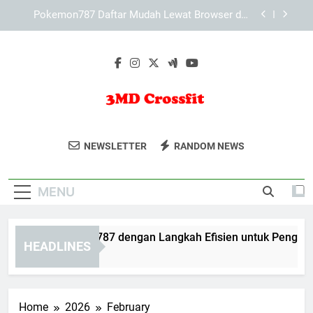
Perangkat Mobile
Skip
Pentingnya Menggunakan LAE138 Link Alternatif
to
yang Valid
content
Kenapa Game Mobile Jadi Raja di Dunia Gaming?
Ini Alasan dan Dampaknya di Era Digital
Daftar Pokemon787 dengan Langkah Efisien
untuk Pengalaman Lebih Nyaman
Pokemon787 Daftar Mudah Lewat Browser dan
Perangkat Mobile
3MD Crossfit
Raih Kebugaran Maksimal Dengan
Pentingnya Menggunakan LAE138 Link Alternatif
NEWSLETTER
RANDOM NEWS
yang Valid
Pelatihan Crossfit Di 3MD Crossfit.
Kenapa Game Mobile Jadi Raja di Dunia Gaming?
Ini Alasan dan Dampaknya di Era Digital
MENU
Daftar Pokemon787 dengan Langkah Efisien untuk Pengalam
HEADLINES
3 Months Ago
Home
2026
February