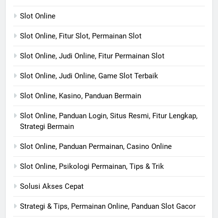
Slot Online
Slot Online, Fitur Slot, Permainan Slot
Slot Online, Judi Online, Fitur Permainan Slot
Slot Online, Judi Online, Game Slot Terbaik
Slot Online, Kasino, Panduan Bermain
Slot Online, Panduan Login, Situs Resmi, Fitur Lengkap,
Strategi Bermain
Slot Online, Panduan Permainan, Casino Online
Slot Online, Psikologi Permainan, Tips & Trik
Solusi Akses Cepat
Strategi & Tips, Permainan Online, Panduan Slot Gacor