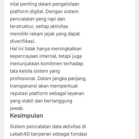
nilai penting dalam pengelolaan
platform digital. Dengan sistem
pencatatan yang rapi dan
terstruktur, setiap aktivitas
memiliki rekam jejak yang dapat
diverifikasi.
Hal ini tidak hanya meningkatkan
kepercayaan internal, tetapi juga
menunjukkan komitmen terhadap
tata kelola sistem yang
profesional. Dalam jangka panjang,
transparansi akan memperkuat
reputasi platform sebagai layanan
yang stabil dan bertanggung
jawab.
Kesimpulan
Sistem pencatatan data aktivitas di
Lebah4D berperan sebagai fondasi