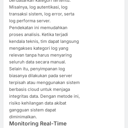
berdasarkan kategori tertentu.
Misalnya, log autentikasi, log
transaksi sistem, log error, serta
log performa server.
Pendekatan ini memudahkan
proses analisis. Ketika terjadi
kendala teknis, tim dapat langsung
mengakses kategori log yang
relevan tanpa harus menyaring
seluruh data secara manual.
Selain itu, penyimpanan log
biasanya dilakukan pada server
terpisah atau menggunakan sistem
berbasis cloud untuk menjaga
integritas data. Dengan metode ini,
risiko kehilangan data akibat
gangguan sistem dapat
diminimalkan.
Monitoring Real-Time