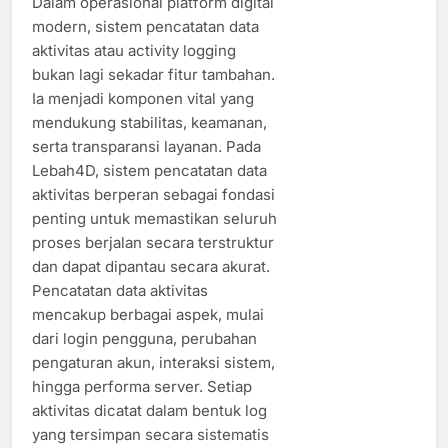
Dalam operasional platform digital
modern, sistem pencatatan data
aktivitas atau activity logging
bukan lagi sekadar fitur tambahan.
Ia menjadi komponen vital yang
mendukung stabilitas, keamanan,
serta transparansi layanan. Pada
Lebah4D, sistem pencatatan data
aktivitas berperan sebagai fondasi
penting untuk memastikan seluruh
proses berjalan secara terstruktur
dan dapat dipantau secara akurat.
Pencatatan data aktivitas
mencakup berbagai aspek, mulai
dari login pengguna, perubahan
pengaturan akun, interaksi sistem,
hingga performa server. Setiap
aktivitas dicatat dalam bentuk log
yang tersimpan secara sistematis