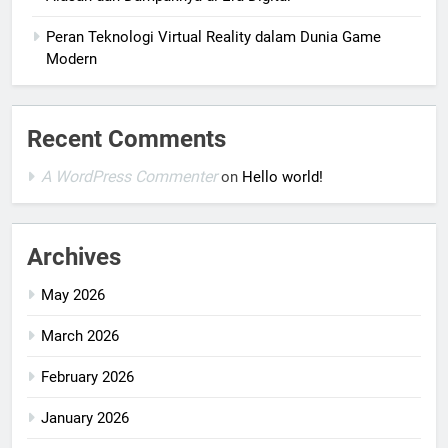
Peran Teknologi Virtual Reality dalam Dunia Game
Modern
Recent Comments
A WordPress Commenter
on
Hello world!
Archives
May 2026
March 2026
February 2026
January 2026