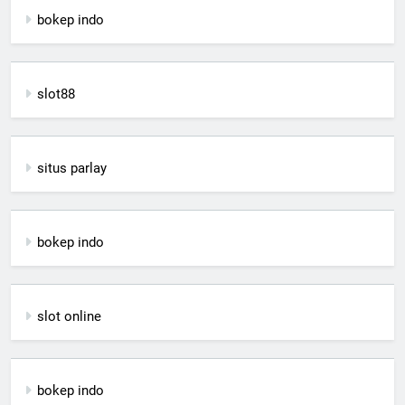
bokep indo
slot88
situs parlay
bokep indo
slot online
bokep indo