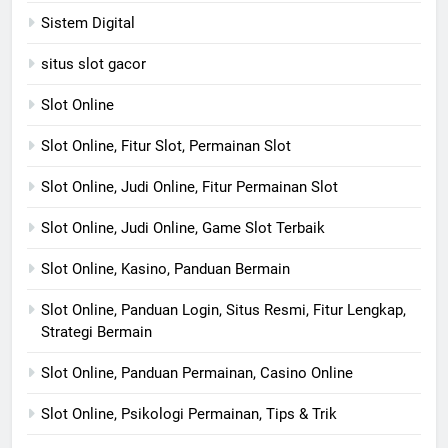
Sistem Digital
situs slot gacor
Slot Online
Slot Online, Fitur Slot, Permainan Slot
Slot Online, Judi Online, Fitur Permainan Slot
Slot Online, Judi Online, Game Slot Terbaik
Slot Online, Kasino, Panduan Bermain
Slot Online, Panduan Login, Situs Resmi, Fitur Lengkap,
Strategi Bermain
Slot Online, Panduan Permainan, Casino Online
Slot Online, Psikologi Permainan, Tips & Trik