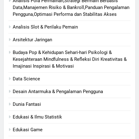
Analisis Pola Permainan,Strategi Bermain Berbasis
Data,Manajemen Risiko & Bankroll,Panduan Pengalaman
Pengguna,Optimasi Performa dan Stabilitas Akses
Analisis Slot & Perilaku Pemain
Arsitektur Jaringan
Budaya Pop & Kehidupan Sehari-hari Psikologi &
Kesejahteraan Mindfulness & Refleksi Diri Kreativitas &
Imajinasi Inspirasi & Motivasi
Data Science
Desain Antarmuka & Pengalaman Pengguna
Dunia Fantasi
Edukasi & Ilmu Statistik
Edukasi Game