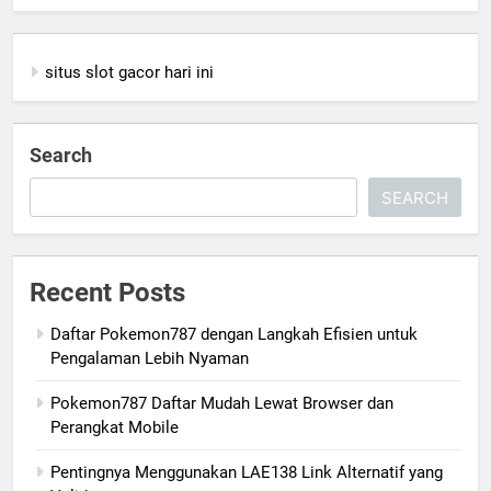
situs slot gacor hari ini
Search
SEARCH
Recent Posts
Daftar Pokemon787 dengan Langkah Efisien untuk
Pengalaman Lebih Nyaman
Pokemon787 Daftar Mudah Lewat Browser dan
Perangkat Mobile
Pentingnya Menggunakan LAE138 Link Alternatif yang