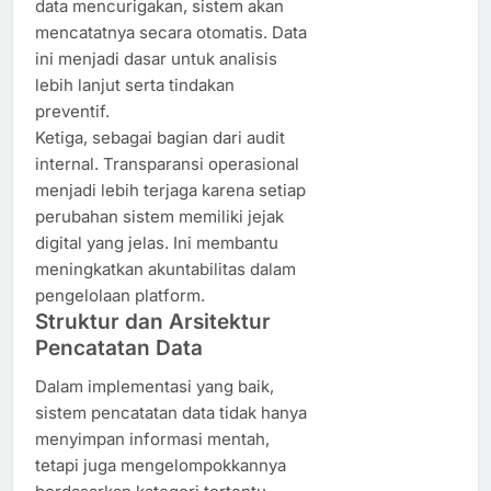
data mencurigakan, sistem akan
mencatatnya secara otomatis. Data
ini menjadi dasar untuk analisis
lebih lanjut serta tindakan
preventif.
Ketiga, sebagai bagian dari audit
internal. Transparansi operasional
menjadi lebih terjaga karena setiap
perubahan sistem memiliki jejak
digital yang jelas. Ini membantu
meningkatkan akuntabilitas dalam
pengelolaan platform.
Struktur dan Arsitektur
Pencatatan Data
Dalam implementasi yang baik,
sistem pencatatan data tidak hanya
menyimpan informasi mentah,
tetapi juga mengelompokkannya