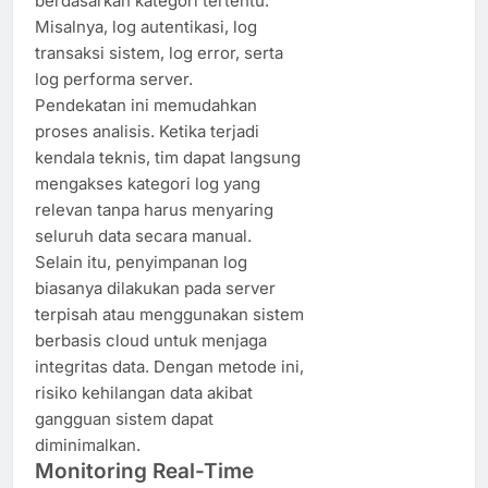
berdasarkan kategori tertentu.
Misalnya, log autentikasi, log
transaksi sistem, log error, serta
log performa server.
Pendekatan ini memudahkan
proses analisis. Ketika terjadi
kendala teknis, tim dapat langsung
mengakses kategori log yang
relevan tanpa harus menyaring
seluruh data secara manual.
Selain itu, penyimpanan log
biasanya dilakukan pada server
terpisah atau menggunakan sistem
berbasis cloud untuk menjaga
integritas data. Dengan metode ini,
risiko kehilangan data akibat
gangguan sistem dapat
diminimalkan.
Monitoring Real-Time