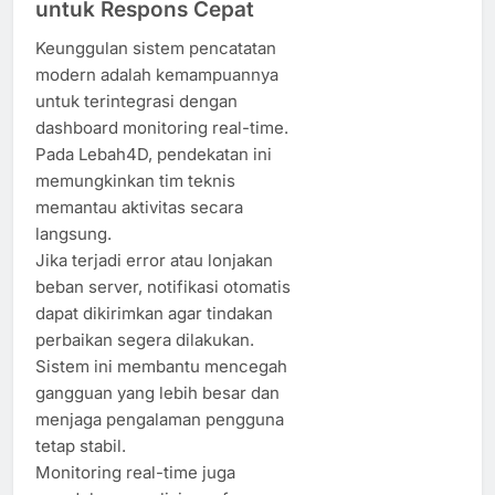
untuk Respons Cepat
Keunggulan sistem pencatatan
modern adalah kemampuannya
untuk terintegrasi dengan
dashboard monitoring real-time.
Pada Lebah4D, pendekatan ini
memungkinkan tim teknis
memantau aktivitas secara
langsung.
Jika terjadi error atau lonjakan
beban server, notifikasi otomatis
dapat dikirimkan agar tindakan
perbaikan segera dilakukan.
Sistem ini membantu mencegah
gangguan yang lebih besar dan
menjaga pengalaman pengguna
tetap stabil.
Monitoring real-time juga