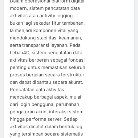
Dalam operasional platform digital
modern, sistem pencatatan data
aktivitas atau activity logging
bukan lagi sekadar fitur tambahan.
Ia menjadi komponen vital yang
mendukung stabilitas, keamanan,
serta transparansi layanan. Pada
Lebah4D, sistem pencatatan data
aktivitas berperan sebagai fondasi
penting untuk memastikan seluruh
proses berjalan secara terstruktur
dan dapat dipantau secara akurat.
Pencatatan data aktivitas
mencakup berbagai aspek, mulai
dari login pengguna, perubahan
pengaturan akun, interaksi sistem,
hingga performa server. Setiap
aktivitas dicatat dalam bentuk log
yang tersimpan secara sistematis