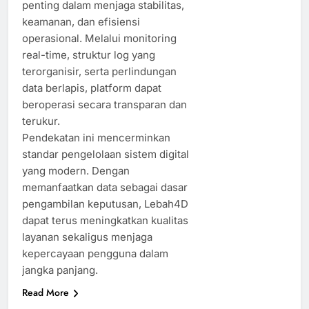
penting dalam menjaga stabilitas,
keamanan, dan efisiensi
operasional. Melalui monitoring
real-time, struktur log yang
terorganisir, serta perlindungan
data berlapis, platform dapat
beroperasi secara transparan dan
terukur.
Pendekatan ini mencerminkan
standar pengelolaan sistem digital
yang modern. Dengan
memanfaatkan data sebagai dasar
pengambilan keputusan, Lebah4D
dapat terus meningkatkan kualitas
layanan sekaligus menjaga
kepercayaan pengguna dalam
jangka panjang.
Read More