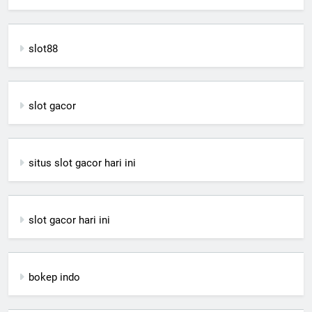
slot88
slot gacor
situs slot gacor hari ini
slot gacor hari ini
bokep indo