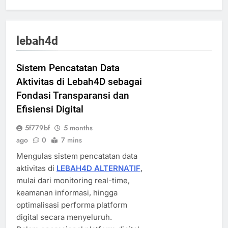
lebah4d
Sistem Pencatatan Data
Aktivitas di Lebah4D sebagai
Fondasi Transparansi dan
Efisiensi Digital
5f779bf
5 months
ago
0
7 mins
Mengulas sistem pencatatan data
aktivitas di
LEBAH4D ALTERNATIF
,
mulai dari monitoring real-time,
keamanan informasi, hingga
optimalisasi performa platform
digital secara menyeluruh.