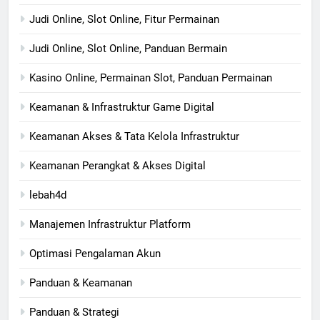
Judi Online, Slot Online, Fitur Permainan
Judi Online, Slot Online, Panduan Bermain
Kasino Online, Permainan Slot, Panduan Permainan
Keamanan & Infrastruktur Game Digital
Keamanan Akses & Tata Kelola Infrastruktur
Keamanan Perangkat & Akses Digital
lebah4d
Manajemen Infrastruktur Platform
Optimasi Pengalaman Akun
Panduan & Keamanan
Panduan & Strategi