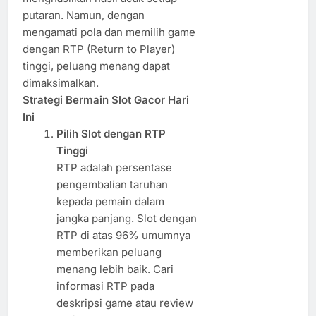
putaran. Namun, dengan
mengamati pola dan memilih game
dengan RTP (Return to Player)
tinggi, peluang menang dapat
dimaksimalkan.
Strategi Bermain Slot Gacor Hari
Ini
Pilih Slot dengan RTP
Tinggi
RTP adalah persentase
pengembalian taruhan
kepada pemain dalam
jangka panjang. Slot dengan
RTP di atas 96% umumnya
memberikan peluang
menang lebih baik. Cari
informasi RTP pada
deskripsi game atau review