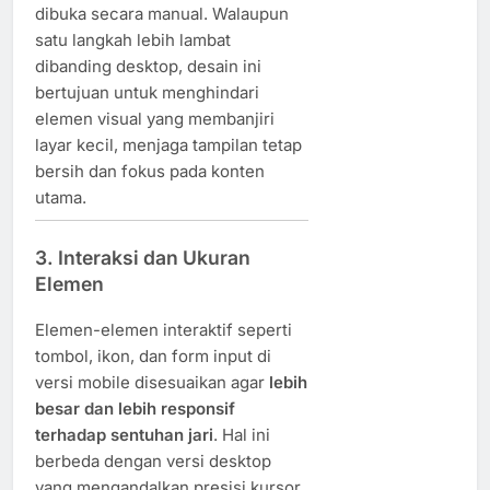
dibuka secara manual. Walaupun
satu langkah lebih lambat
dibanding desktop, desain ini
bertujuan untuk menghindari
elemen visual yang membanjiri
layar kecil, menjaga tampilan tetap
bersih dan fokus pada konten
utama.
3. Interaksi dan Ukuran
Elemen
Elemen-elemen interaktif seperti
tombol, ikon, dan form input di
versi mobile disesuaikan agar
lebih
besar dan lebih responsif
terhadap sentuhan jari
. Hal ini
berbeda dengan versi desktop
yang mengandalkan presisi kursor