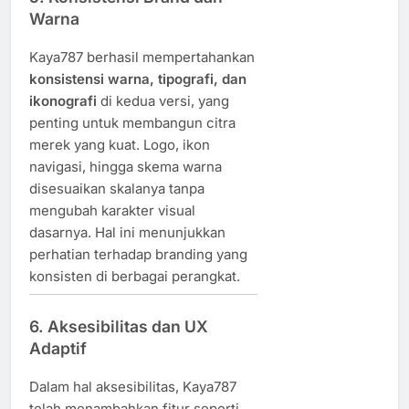
Warna
Kaya787 berhasil mempertahankan
konsistensi warna, tipografi, dan
ikonografi
di kedua versi, yang
penting untuk membangun citra
merek yang kuat. Logo, ikon
navigasi, hingga skema warna
disesuaikan skalanya tanpa
mengubah karakter visual
dasarnya. Hal ini menunjukkan
perhatian terhadap branding yang
konsisten di berbagai perangkat.
6. Aksesibilitas dan UX
Adaptif
Dalam hal aksesibilitas, Kaya787
telah menambahkan fitur seperti