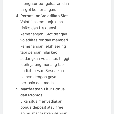
mengatur pengeluaran dan
target kemenangan.
Perhatikan Volatilitas Slot
Volatilitas menunjukkan
risiko dan frekuensi
kemenangan. Slot dengan
volatilitas rendah memberi
kemenangan lebih sering
tapi dengan nilai kecil,
sedangkan volatilitas tinggi
lebih jarang menang tapi
hadiah besar. Sesuaikan
pilihan dengan gaya
bermain dan modal.
Manfaatkan Fitur Bonus
dan Promosi
Jika situs menyediakan
bonus deposit atau free
spins, manfaatkan dengan