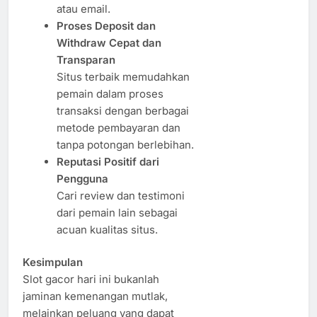
atau email.
Proses Deposit dan
Withdraw Cepat dan
Transparan
Situs terbaik memudahkan
pemain dalam proses
transaksi dengan berbagai
metode pembayaran dan
tanpa potongan berlebihan.
Reputasi Positif dari
Pengguna
Cari review dan testimoni
dari pemain lain sebagai
acuan kualitas situs.
Kesimpulan
Slot gacor hari ini bukanlah
jaminan kemenangan mutlak,
melainkan peluang yang dapat