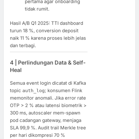
pertama agar onboarding
tidak rumit.
Hasil A/B Q1 2025: TTI dashboard
turun 18 %, conversion deposit
naik 11 % karena proses lebih jelas
dan terbagi.
4 | Perlindungan Data & Self-
Heal
Semua event login dicatat di Kafka
topic
; konsumen Flink
auth_log
memonitor anomali. Jika error rate
OTP > 2 % atau latensi biometrik >
300 ms, autoscaler mem-spawn
pod cadangan gateway, menjaga
SLA 99,9 %. Audit trail Merkle tree
per hari dikompresi 70 %