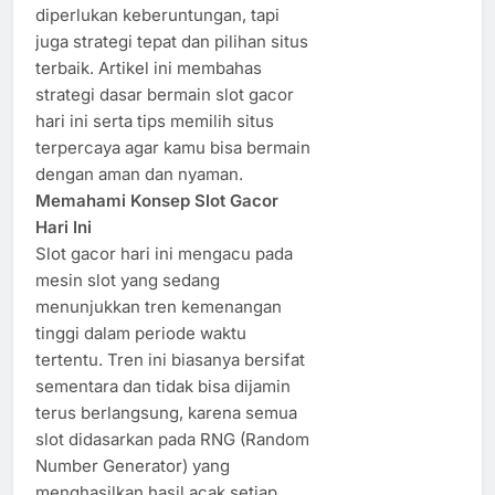
diperlukan keberuntungan, tapi
juga strategi tepat dan pilihan situs
terbaik. Artikel ini membahas
strategi dasar bermain slot gacor
hari ini serta tips memilih situs
terpercaya agar kamu bisa bermain
dengan aman dan nyaman.
Memahami Konsep Slot Gacor
Hari Ini
Slot gacor hari ini mengacu pada
mesin slot yang sedang
menunjukkan tren kemenangan
tinggi dalam periode waktu
tertentu. Tren ini biasanya bersifat
sementara dan tidak bisa dijamin
terus berlangsung, karena semua
slot didasarkan pada RNG (Random
Number Generator) yang
menghasilkan hasil acak setiap