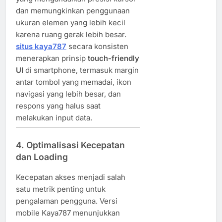
dan memungkinkan penggunaan
ukuran elemen yang lebih kecil
karena ruang gerak lebih besar.
situs kaya787
secara konsisten
menerapkan prinsip
touch-friendly
UI
di smartphone, termasuk margin
antar tombol yang memadai, ikon
navigasi yang lebih besar, dan
respons yang halus saat
melakukan input data.
4. Optimalisasi Kecepatan
dan Loading
Kecepatan akses menjadi salah
satu metrik penting untuk
pengalaman pengguna. Versi
mobile Kaya787 menunjukkan