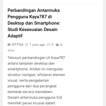
Perbandingan Antarmuka
Pengguna Kaya787 di
Desktop dan Smartphone:
Studi Kesesuaian Desain
Adaptif
5f779bf
1 year ago
0
6
mins
Telusuri perbandingan UI Kaya787
antara tampilan desktop dan
smartphone. Artikel ini mengulas
struktur navigasi, efisiensi elemen
visual, serta pengalaman
pengguna dari dua perangkat
berbeda secara mendalam.
Desain antarmuka pengguna (UI)
memiliki peran krusial dalam