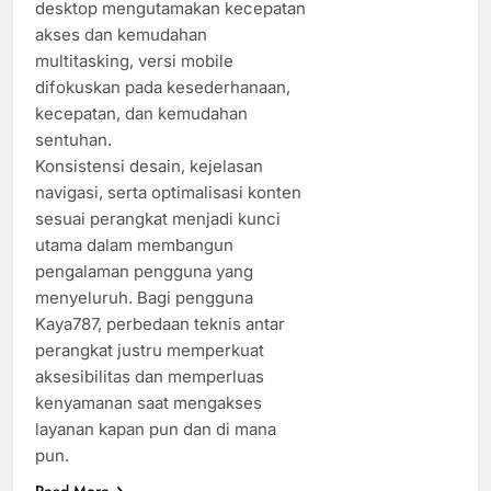
desktop mengutamakan kecepatan
akses dan kemudahan
multitasking, versi mobile
difokuskan pada kesederhanaan,
kecepatan, dan kemudahan
sentuhan.
Konsistensi desain, kejelasan
navigasi, serta optimalisasi konten
sesuai perangkat menjadi kunci
utama dalam membangun
pengalaman pengguna yang
menyeluruh. Bagi pengguna
Kaya787, perbedaan teknis antar
perangkat justru memperkuat
aksesibilitas dan memperluas
kenyamanan saat mengakses
layanan kapan pun dan di mana
pun.