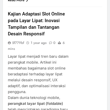
Read More
Kajian Adaptasi Slot Online
pada Layar Lipat: Inovasi
Tampilan dan Tantangan
Desain Responsif
5f779bf
1 year ago
0
6
mins
Layar lipat menjadi tren baru dalam
perangkat mobile. Artikel ini
membahas bagaimana slot online
beradaptasi terhadap layar lipat
melalui desain responsif, UX
adaptif, dan optimalisasi interaksi
pengguna.
Dalam dunia teknologi mobile,
perangkat layar lipat (foldable)
telah menciptakan paradigma baru