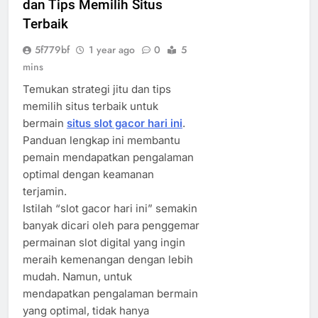
dan Tips Memilih Situs
Terbaik
5f779bf
1 year ago
0
5
mins
Temukan strategi jitu dan tips
memilih situs terbaik untuk
bermain
situs slot gacor hari ini
.
Panduan lengkap ini membantu
pemain mendapatkan pengalaman
optimal dengan keamanan
terjamin.
Istilah “slot gacor hari ini” semakin
banyak dicari oleh para penggemar
permainan slot digital yang ingin
meraih kemenangan dengan lebih
mudah. Namun, untuk
mendapatkan pengalaman bermain
yang optimal, tidak hanya