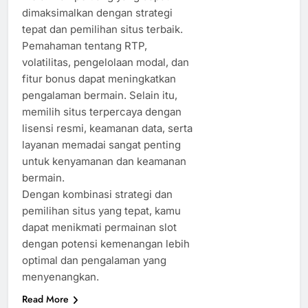
dimaksimalkan dengan strategi
tepat dan pemilihan situs terbaik.
Pemahaman tentang RTP,
volatilitas, pengelolaan modal, dan
fitur bonus dapat meningkatkan
pengalaman bermain. Selain itu,
memilih situs terpercaya dengan
lisensi resmi, keamanan data, serta
layanan memadai sangat penting
untuk kenyamanan dan keamanan
bermain.
Dengan kombinasi strategi dan
pemilihan situs yang tepat, kamu
dapat menikmati permainan slot
dengan potensi kemenangan lebih
optimal dan pengalaman yang
menyenangkan.
Read More