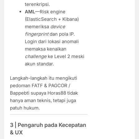
terenkripsi.
AML
—Risk engine
(ElasticSearch + Kibana)
memeriksa
device
fingerprint
dan pola IP.
Login dari lokasi anomali
memaksa kenaikan
challenge
ke Level 2 meski
akun standar.
Langkah-langkah itu mengikuti
pedoman FATF & PAGCOR /
Bappebti supaya Horas88 tidak
hanya aman teknis, tetapi juga
patuh hukum.
3 | Pengaruh pada Kecepatan
& UX