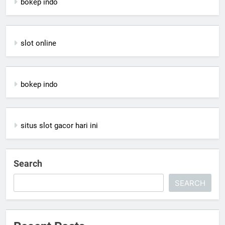
bokep indo
slot online
bokep indo
situs slot gacor hari ini
Search
SEARCH