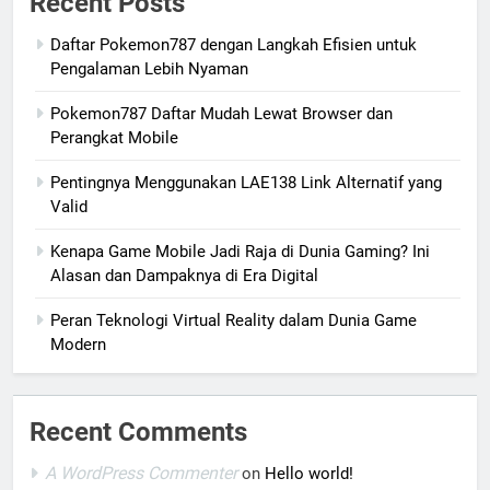
Recent Posts
Daftar Pokemon787 dengan Langkah Efisien untuk
Pengalaman Lebih Nyaman
Pokemon787 Daftar Mudah Lewat Browser dan
Perangkat Mobile
Pentingnya Menggunakan LAE138 Link Alternatif yang
Valid
Kenapa Game Mobile Jadi Raja di Dunia Gaming? Ini
Alasan dan Dampaknya di Era Digital
Peran Teknologi Virtual Reality dalam Dunia Game
Modern
Recent Comments
A WordPress Commenter
on
Hello world!