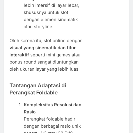
lebih imersif di layar lebar,
khususnya untuk slot
dengan elemen sinematik
atau storyline.
Oleh karena itu, slot online dengan
visual yang sinematik dan fitur
interaktif
seperti mini games atau
bonus round sangat diuntungkan
oleh ukuran layar yang lebih luas.
Tantangan Adaptasi di
Perangkat Foldable
Kompleksitas Resolusi dan
Rasio
Perangkat foldable hadir
dengan berbagai rasio unik