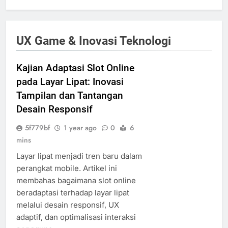
UX Game & Inovasi Teknologi
Kajian Adaptasi Slot Online
pada Layar Lipat: Inovasi
Tampilan dan Tantangan
Desain Responsif
5f779bf
1 year ago
0
6
mins
Layar lipat menjadi tren baru dalam
perangkat mobile. Artikel ini
membahas bagaimana slot online
beradaptasi terhadap layar lipat
melalui desain responsif, UX
adaptif, dan optimalisasi interaksi