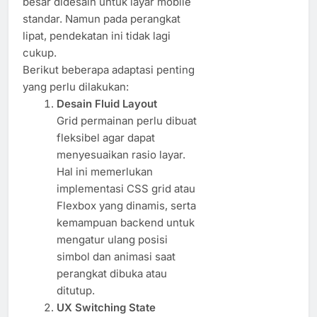
besar didesain untuk layar mobile
standar. Namun pada perangkat
lipat, pendekatan ini tidak lagi
cukup.
Berikut beberapa adaptasi penting
yang perlu dilakukan:
Desain Fluid Layout
Grid permainan perlu dibuat
fleksibel agar dapat
menyesuaikan rasio layar.
Hal ini memerlukan
implementasi CSS grid atau
Flexbox yang dinamis, serta
kemampuan backend untuk
mengatur ulang posisi
simbol dan animasi saat
perangkat dibuka atau
ditutup.
UX Switching State