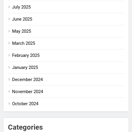
July 2025
June 2025
May 2025
March 2025
February 2025
January 2025
December 2024
November 2024
October 2024
Categories