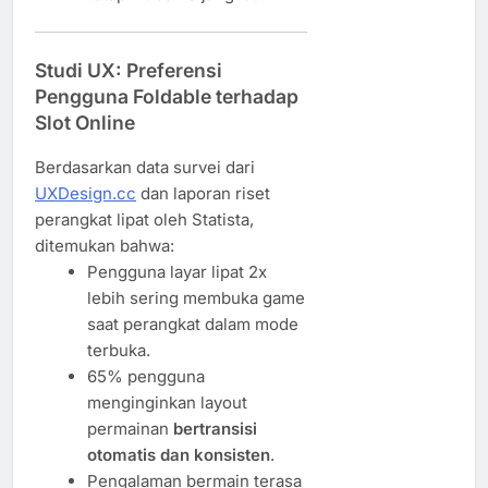
Studi UX: Preferensi
Pengguna Foldable terhadap
Slot Online
Berdasarkan data survei dari
UXDesign.cc
dan laporan riset
perangkat lipat oleh Statista,
ditemukan bahwa:
Pengguna layar lipat 2x
lebih sering membuka game
saat perangkat dalam mode
terbuka.
65% pengguna
menginginkan layout
permainan
bertransisi
otomatis dan konsisten
.
Pengalaman bermain terasa