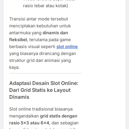
rasio lebar atau kotak)
Transisi antar mode tersebut
menciptakan kebutuhan untuk
antarmuka yang
dinamis dan
fleksibel
, terutama pada game
berbasis visual seperti
slot online
yang biasanya dirancang dengan
struktur grid dan animasi yang
kaya.
Adaptasi Desain Slot Online:
Dari Grid Statis ke Layout
Dinamis
Slot online tradisional biasanya
mengandalkan
grid statis dengan
rasio 5×3 atau 6×4
, dan sebagian