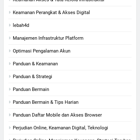
Keamanan Perangkat & Akses Digital
lebah4d
Manajemen Infrastruktur Platform
Optimasi Pengalaman Akun
Panduan & Keamanan
Panduan & Strategi
Panduan Bermain
Panduan Bermain & Tips Harian
Panduan Daftar Mobile dan Akses Browser
Perjudian Online, Keamanan Digital, Teknologi