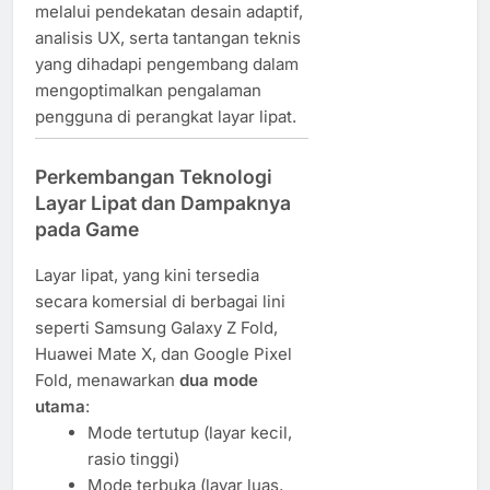
melalui pendekatan desain adaptif,
analisis UX, serta tantangan teknis
yang dihadapi pengembang dalam
mengoptimalkan pengalaman
pengguna di perangkat layar lipat.
Perkembangan Teknologi
Layar Lipat dan Dampaknya
pada Game
Layar lipat, yang kini tersedia
secara komersial di berbagai lini
seperti Samsung Galaxy Z Fold,
Huawei Mate X, dan Google Pixel
Fold, menawarkan
dua mode
utama
:
Mode tertutup (layar kecil,
rasio tinggi)
Mode terbuka (layar luas,