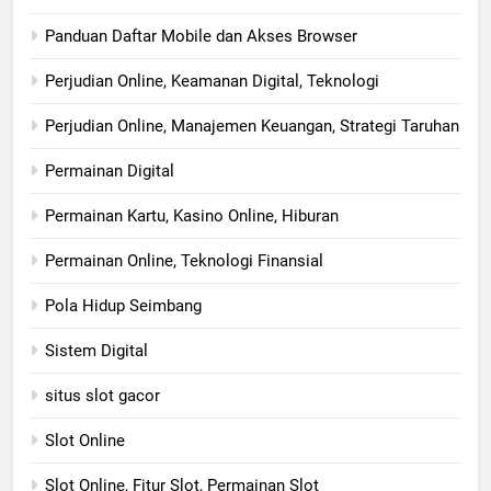
Panduan Daftar Mobile dan Akses Browser
Perjudian Online, Keamanan Digital, Teknologi
Perjudian Online, Manajemen Keuangan, Strategi Taruhan
Permainan Digital
Permainan Kartu, Kasino Online, Hiburan
Permainan Online, Teknologi Finansial
Pola Hidup Seimbang
Sistem Digital
situs slot gacor
Slot Online
Slot Online, Fitur Slot, Permainan Slot