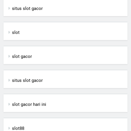
situs slot gacor
slot
slot gacor
situs slot gacor
slot gacor hari ini
slot88