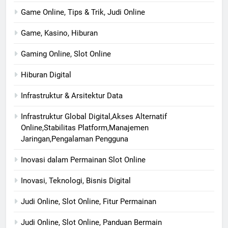
Game Online, Tips & Trik, Judi Online
Game, Kasino, Hiburan
Gaming Online, Slot Online
Hiburan Digital
Infrastruktur & Arsitektur Data
Infrastruktur Global Digital,Akses Alternatif
Online,Stabilitas Platform,Manajemen
Jaringan,Pengalaman Pengguna
Inovasi dalam Permainan Slot Online
Inovasi, Teknologi, Bisnis Digital
Judi Online, Slot Online, Fitur Permainan
Judi Online, Slot Online, Panduan Bermain