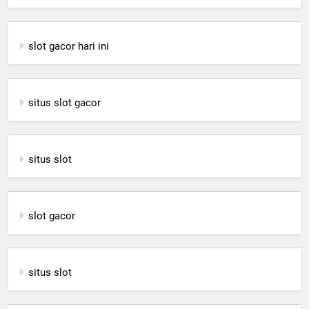
slot gacor hari ini
situs slot gacor
situs slot
slot gacor
situs slot