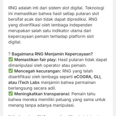
RNG adalah inti dari sistem slot digital. Teknologi
ini memastikan bahwa hasil setiap putaran slot
bersifat acak dan tidak dapat diprediksi. RNG
yang diverifikasi oleh lembaga independen
merupakan salah satu indikator utama dari
kepercayaan pemain terhadap platform slot
digital.
?
Bagaimana RNG Menjamin Kepercayaan?
Memastikan fair play:
Hasil putaran tidak dapat
dimanipulasi oleh operator atau pemain.
Mencegah kecurangan:
RNG yang telah
disertifikasi oleh lembaga seperti
eCOGRA, GLI,
atau iTech Labs
menjamin bahwa permainan
berlangsung secara adil.
Meningkatkan transparansi:
Pemain tahu
bahwa mereka memiliki peluang yang sama untuk
menang tanpa adanya manipulasi.