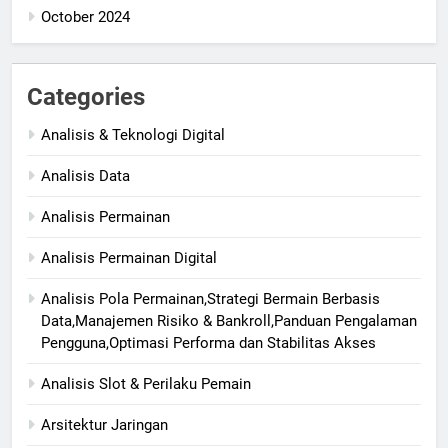
October 2024
Categories
Analisis & Teknologi Digital
Analisis Data
Analisis Permainan
Analisis Permainan Digital
Analisis Pola Permainan,Strategi Bermain Berbasis
Data,Manajemen Risiko & Bankroll,Panduan Pengalaman
Pengguna,Optimasi Performa dan Stabilitas Akses
Analisis Slot & Perilaku Pemain
Arsitektur Jaringan