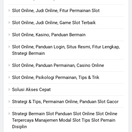
Slot Online, Judi Online, Fitur Permainan Slot
Slot Online, Judi Online, Game Slot Terbaik
Slot Online, Kasino, Panduan Bermain
Slot Online, Panduan Login, Situs Resmi, Fitur Lengkap,
Strategi Bermain
Slot Online, Panduan Permainan, Casino Online
Slot Online, Psikologi Permainan, Tips & Trik
Solusi Akses Cepat
Strategi & Tips, Permainan Online, Panduan Slot Gacor
Strategi Bermain Slot Panduan Slot Online Slot Online
Terpercaya Manajemen Modal Slot Tips Slot Pemain
Disiplin