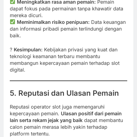
Meningkatkan rasa aman pemain:
Pemain
dapat fokus pada permainan tanpa khawatir data
mereka dicuri.
Meminimalkan risiko penipuan:
Data keuangan
dan informasi pribadi pemain terlindungi dengan
baik.
?
Kesimpulan:
Kebijakan privasi yang kuat dan
teknologi keamanan terbaru membantu
membangun kepercayaan pemain terhadap slot
digital.
5. Reputasi dan Ulasan Pemain
Reputasi operator slot juga memengaruhi
kepercayaan pemain.
Ulasan positif dari pemain
lain serta rekam jejak yang baik
dapat membantu
calon pemain merasa lebih yakin terhadap
platform tertentu.