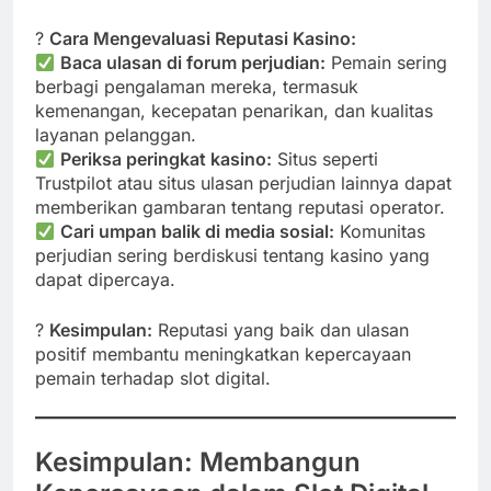
?
Cara Mengevaluasi Reputasi Kasino:
Baca ulasan di forum perjudian:
Pemain sering
berbagi pengalaman mereka, termasuk
kemenangan, kecepatan penarikan, dan kualitas
layanan pelanggan.
Periksa peringkat kasino:
Situs seperti
Trustpilot atau situs ulasan perjudian lainnya dapat
memberikan gambaran tentang reputasi operator.
Cari umpan balik di media sosial:
Komunitas
perjudian sering berdiskusi tentang kasino yang
dapat dipercaya.
?
Kesimpulan:
Reputasi yang baik dan ulasan
positif membantu meningkatkan kepercayaan
pemain terhadap slot digital.
Kesimpulan: Membangun