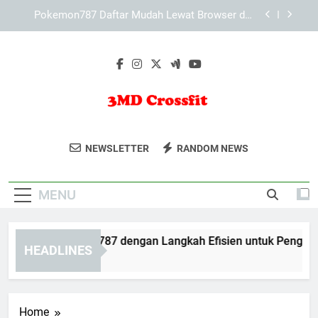
Skip
Pentingnya Menggunakan LAE138 Link Alternatif
to
yang Valid
content
Kenapa Game Mobile Jadi Raja di Dunia Gaming?
Ini Alasan dan Dampaknya di Era Digital
Daftar Pokemon787 dengan Langkah Efisien
untuk Pengalaman Lebih Nyaman
Pokemon787 Daftar Mudah Lewat Browser dan
Perangkat Mobile
3MD Crossfit
Raih Kebugaran Maksimal Dengan
Pentingnya Menggunakan LAE138 Link Alternatif
NEWSLETTER
RANDOM NEWS
yang Valid
Pelatihan Crossfit Di 3MD Crossfit.
Kenapa Game Mobile Jadi Raja di Dunia Gaming?
Ini Alasan dan Dampaknya di Era Digital
MENU
Daftar Pokemon787 dengan Langkah Efisien untuk Pengalam
HEADLINES
3 Months Ago
Home