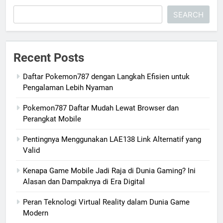
SEARCH
Recent Posts
Daftar Pokemon787 dengan Langkah Efisien untuk
Pengalaman Lebih Nyaman
Pokemon787 Daftar Mudah Lewat Browser dan
Perangkat Mobile
Pentingnya Menggunakan LAE138 Link Alternatif yang
Valid
Kenapa Game Mobile Jadi Raja di Dunia Gaming? Ini
Alasan dan Dampaknya di Era Digital
Peran Teknologi Virtual Reality dalam Dunia Game
Modern