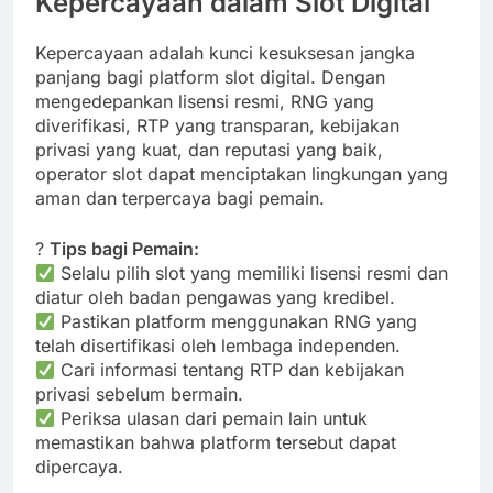
Kepercayaan dalam Slot Digital
Kepercayaan adalah kunci kesuksesan jangka
panjang bagi platform slot digital. Dengan
mengedepankan lisensi resmi, RNG yang
diverifikasi, RTP yang transparan, kebijakan
privasi yang kuat, dan reputasi yang baik,
operator slot dapat menciptakan lingkungan yang
aman dan terpercaya bagi pemain.
?
Tips bagi Pemain:
Selalu pilih slot yang memiliki lisensi resmi dan
diatur oleh badan pengawas yang kredibel.
Pastikan platform menggunakan RNG yang
telah disertifikasi oleh lembaga independen.
Cari informasi tentang RTP dan kebijakan
privasi sebelum bermain.
Periksa ulasan dari pemain lain untuk
memastikan bahwa platform tersebut dapat
dipercaya.