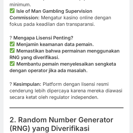
minimum.
Isle of Man Gambling Supervision
Commission:
Mengatur kasino online dengan
fokus pada keadilan dan transparansi.
?
Mengapa Lisensi Penting?
Menjamin keamanan data pemain.
Memastikan bahwa permainan menggunakan
RNG yang diverifikasi.
Membantu pemain menyelesaikan sengketa
dengan operator jika ada masalah.
?
Kesimpulan:
Platform dengan lisensi resmi
cenderung lebih dipercaya karena mereka diawasi
secara ketat oleh regulator independen.
2. Random Number Generator
(RNG) yang Diverifikasi