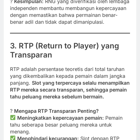
?
Kesimpulan:
RNG yang diverifikasi oleh lembaga
independen membantu membangun kepercayaan
dengan memastikan bahwa permainan benar-
benar adil dan tidak dapat dimanipulasi.
3. RTP (Return to Player) yang
Transparan
RTP adalah persentase teoretis dari total taruhan
yang dikembalikan kepada pemain dalam jangka
panjang.
Slot yang terpercaya selalu menampilkan
RTP mereka secara transparan, sehingga pemain
tahu peluang mereka sebelum bermain.
?
Mengapa RTP Transparan Penting?
Meningkatkan kepercayaan pemain:
Pemain
tahu seberapa besar peluang mereka untuk
menang.
Menghindari kecurangan:
Slot dengan RTP