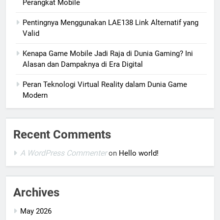
Perangkat Mobile
Pentingnya Menggunakan LAE138 Link Alternatif yang
Valid
Kenapa Game Mobile Jadi Raja di Dunia Gaming? Ini
Alasan dan Dampaknya di Era Digital
Peran Teknologi Virtual Reality dalam Dunia Game
Modern
Recent Comments
A WordPress Commenter
on
Hello world!
Archives
May 2026