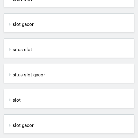
slot gacor
situs slot
situs slot gacor
slot
slot gacor