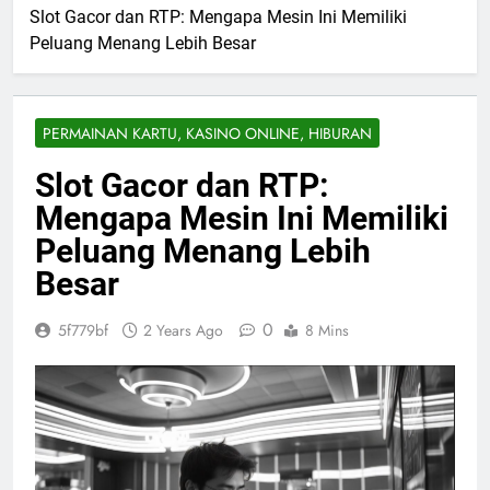
Slot Gacor dan RTP: Mengapa Mesin Ini Memiliki
Peluang Menang Lebih Besar
PERMAINAN KARTU, KASINO ONLINE, HIBURAN
Slot Gacor dan RTP:
Mengapa Mesin Ini Memiliki
Peluang Menang Lebih
Besar
0
5f779bf
2 Years Ago
8 Mins