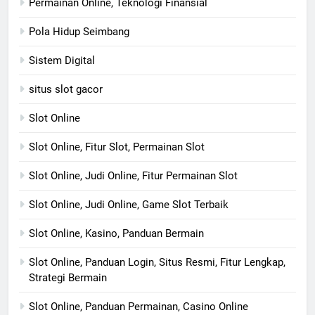
Permainan Online, Teknologi Finansial
Pola Hidup Seimbang
Sistem Digital
situs slot gacor
Slot Online
Slot Online, Fitur Slot, Permainan Slot
Slot Online, Judi Online, Fitur Permainan Slot
Slot Online, Judi Online, Game Slot Terbaik
Slot Online, Kasino, Panduan Bermain
Slot Online, Panduan Login, Situs Resmi, Fitur Lengkap,
Strategi Bermain
Slot Online, Panduan Permainan, Casino Online