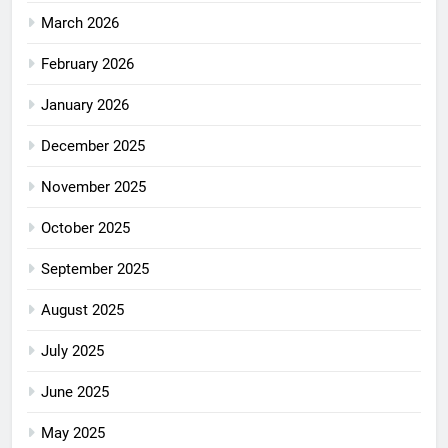
March 2026
February 2026
January 2026
December 2025
November 2025
October 2025
September 2025
August 2025
July 2025
June 2025
May 2025