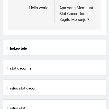
Post
navigation
Hello world!
Apa yang Membuat
Slot Gacor Hari Ini
Begitu Menonjol?
bokep tele
slot gacor hari ini
situs slot gacor
situs slot