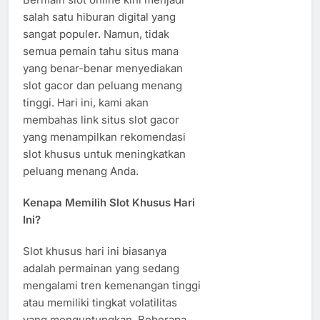
salah satu hiburan digital yang
sangat populer. Namun, tidak
semua pemain tahu situs mana
yang benar-benar menyediakan
slot gacor dan peluang menang
tinggi. Hari ini, kami akan
membahas link situs slot gacor
yang menampilkan rekomendasi
slot khusus untuk meningkatkan
peluang menang Anda.
Kenapa Memilih Slot Khusus Hari
Ini?
Slot khusus hari ini biasanya
adalah permainan yang sedang
mengalami tren kemenangan tinggi
atau memiliki tingkat volatilitas
yang menguntungkan. Beberapa