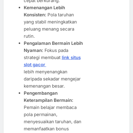
cepat berkurang.
Kemenangan Lebih
Konsisten:
Pola taruhan
yang stabil meningkatkan
peluang menang secara
rutin.
Pengalaman Bermain Lebih
Nyaman:
Fokus pada
strategi membuat
link situs
slot gacor
lebih menyenangkan
daripada sekadar mengejar
kemenangan besar.
Pengembangan
Keterampilan Bermain:
Pemain belajar membaca
pola permainan,
menyesuaikan taruhan, dan
memanfaatkan bonus