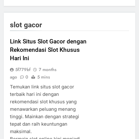
slot gacor
Link Situs Slot Gacor dengan
Rekomendasi Slot Khusus
Hari Ini
5f779bf
7 months
ago
0
5 mins
Temukan link situs slot gacor
terbaik hari ini dengan
rekomendasi slot khusus yang
menawarkan peluang menang
tinggi. Mainkan dengan strategi
tepat dan raih keuntungan
maksimal.
Bermain slot online kini menjadi