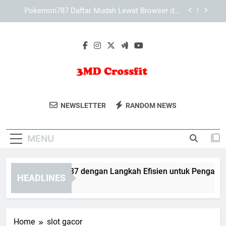
Skip
Pentingnya Menggunakan LAE138 Link Alternatif
to
yang Valid
content
Kenapa Game Mobile Jadi Raja di Dunia Gaming?
Ini Alasan dan Dampaknya di Era Digital
Daftar Pokemon787 dengan Langkah Efisien
untuk Pengalaman Lebih Nyaman
Pokemon787 Daftar Mudah Lewat Browser dan
Perangkat Mobile
3MD Crossfit
Raih Kebugaran Maksimal Dengan
Pentingnya Menggunakan LAE138 Link Alternatif
NEWSLETTER
RANDOM NEWS
yang Valid
Pelatihan Crossfit Di 3MD Crossfit.
Kenapa Game Mobile Jadi Raja di Dunia Gaming?
Ini Alasan dan Dampaknya di Era Digital
MENU
ftar Pokemon787 dengan Langkah Efisien untuk Pengalaman
HEADLINES
Months Ago
Home
slot gacor