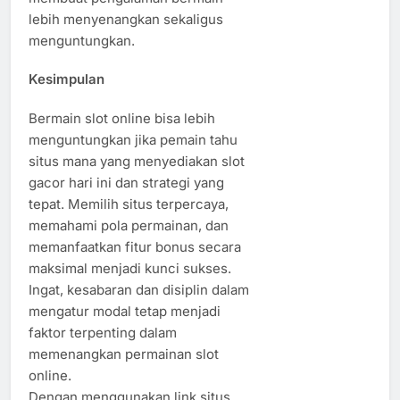
lebih menyenangkan sekaligus
menguntungkan.
Kesimpulan
Bermain slot online bisa lebih
menguntungkan jika pemain tahu
situs mana yang menyediakan slot
gacor hari ini dan strategi yang
tepat. Memilih situs terpercaya,
memahami pola permainan, dan
memanfaatkan fitur bonus secara
maksimal menjadi kunci sukses.
Ingat, kesabaran dan disiplin dalam
mengatur modal tetap menjadi
faktor terpenting dalam
memenangkan permainan slot
online.
Dengan menggunakan link situs