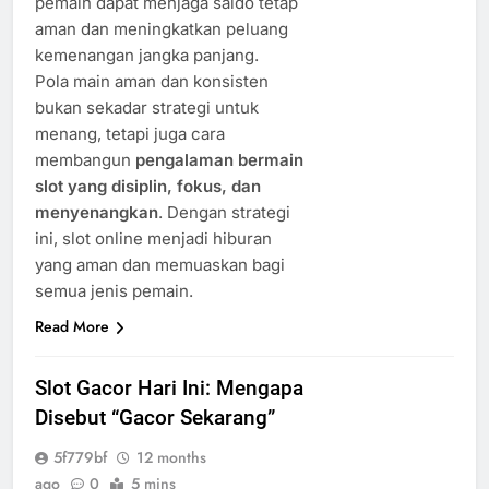
pemain dapat menjaga saldo tetap
aman dan meningkatkan peluang
kemenangan jangka panjang.
Pola main aman dan konsisten
bukan sekadar strategi untuk
menang, tetapi juga cara
membangun
pengalaman bermain
slot yang disiplin, fokus, dan
menyenangkan
. Dengan strategi
ini, slot online menjadi hiburan
yang aman dan memuaskan bagi
semua jenis pemain.
Read More
Slot Gacor Hari Ini: Mengapa
Disebut “Gacor Sekarang”
5f779bf
12 months
ago
0
5 mins