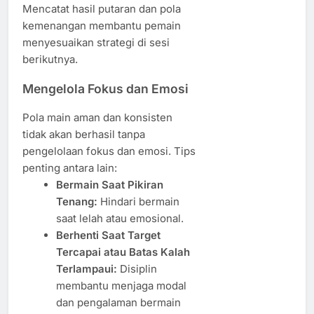
Mencatat hasil putaran dan pola
kemenangan membantu pemain
menyesuaikan strategi di sesi
berikutnya.
Mengelola Fokus dan Emosi
Pola main aman dan konsisten
tidak akan berhasil tanpa
pengelolaan fokus dan emosi. Tips
penting antara lain:
Bermain Saat Pikiran
Tenang:
Hindari bermain
saat lelah atau emosional.
Berhenti Saat Target
Tercapai atau Batas Kalah
Terlampaui:
Disiplin
membantu menjaga modal
dan pengalaman bermain