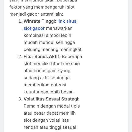
faktor yang mempengaruhi slot
menjadi gacor antara lain:
Winrate Tinggi:
link situs
slot gacor
menawarkan
kombinasi simbol lebih
mudah muncul sehingga
peluang menang meningkat.
Fitur Bonus Aktif:
Beberapa
slot memiliki fitur free spin
atau bonus game yang
sedang aktif sehingga
memberikan potensi
keuntungan lebih besar.
Volatilitas Sesuai Strategi:
Pemain dengan modal tipis
atau besar dapat memilih
slot dengan volatilitas
rendah atau tinggi sesuai