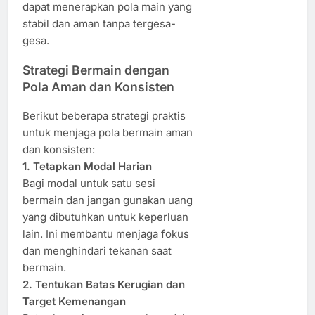
dapat menerapkan pola main yang
stabil dan aman tanpa tergesa-
gesa.
Strategi Bermain dengan
Pola Aman dan Konsisten
Berikut beberapa strategi praktis
untuk menjaga pola bermain aman
dan konsisten:
1. Tetapkan Modal Harian
Bagi modal untuk satu sesi
bermain dan jangan gunakan uang
yang dibutuhkan untuk keperluan
lain. Ini membantu menjaga fokus
dan menghindari tekanan saat
bermain.
2. Tentukan Batas Kerugian dan
Target Kemenangan