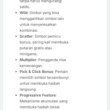
tanpa harus mengurangi
saldo.
Wild
: Simbol yang bisa
menggantikan simbol lain
untuk menyelesaikan
kombinasi.
Scatter
: Simbol pemicu
bonus, sering kali membuka
putaran gratis atau
minigame.
Multiplier
: Pengganda nilai
kemenangan.
Pick & Click Bonus
: Pemain
memilih simbol tersembunyi
untuk membuka hadiah
langsung.
Progressive Feature
:
Mekanisme akumulasi yang
membuka hadiah besar