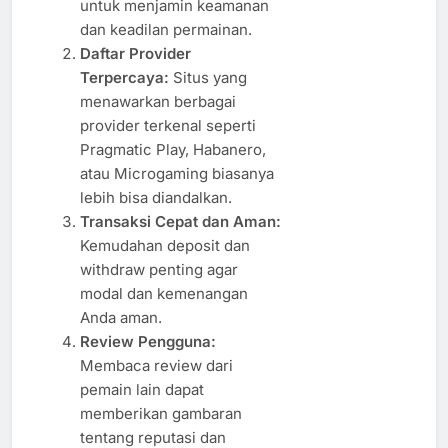
untuk menjamin keamanan
dan keadilan permainan.
Daftar Provider
Terpercaya:
Situs yang
menawarkan berbagai
provider terkenal seperti
Pragmatic Play, Habanero,
atau Microgaming biasanya
lebih bisa diandalkan.
Transaksi Cepat dan Aman:
Kemudahan deposit dan
withdraw penting agar
modal dan kemenangan
Anda aman.
Review Pengguna:
Membaca review dari
pemain lain dapat
memberikan gambaran
tentang reputasi dan