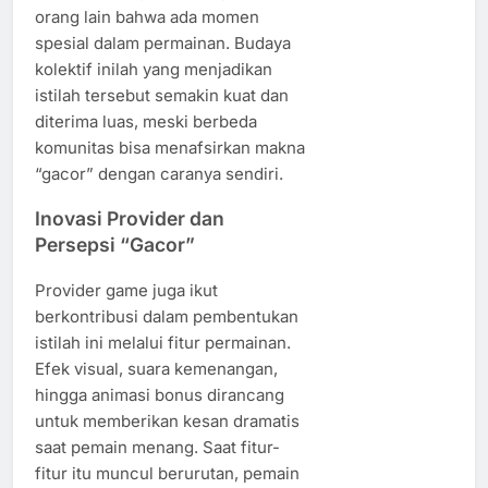
orang lain bahwa ada momen
spesial dalam permainan. Budaya
kolektif inilah yang menjadikan
istilah tersebut semakin kuat dan
diterima luas, meski berbeda
komunitas bisa menafsirkan makna
“gacor” dengan caranya sendiri.
Inovasi Provider dan
Persepsi “Gacor”
Provider game juga ikut
berkontribusi dalam pembentukan
istilah ini melalui fitur permainan.
Efek visual, suara kemenangan,
hingga animasi bonus dirancang
untuk memberikan kesan dramatis
saat pemain menang. Saat fitur-
fitur itu muncul berurutan, pemain