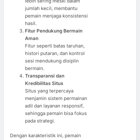
lebih sering meski dalam
jumlah kecil, membantu
pemain menjaga konsistensi
hasil.
Fitur Pendukung Bermain
Aman
Fitur seperti batas taruhan,
histori putaran, dan kontrol
sesi mendukung disiplin
bermain.
Transparansi dan
Kredibilitas Situs
Situs yang terpercaya
menjamin sistem permainan
adil dan layanan responsif,
sehingga pemain bisa fokus
pada strategi.
Dengan karakteristik ini, pemain