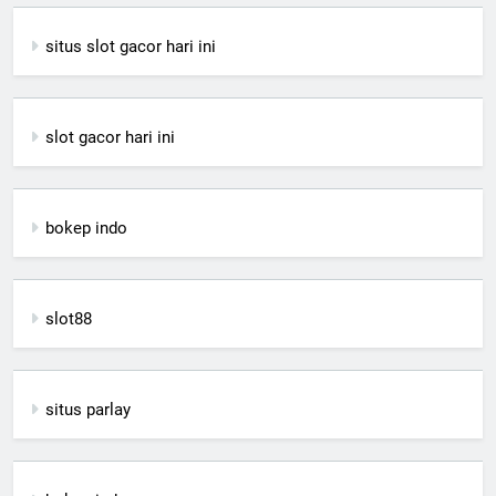
situs slot gacor hari ini
slot gacor hari ini
bokep indo
slot88
situs parlay