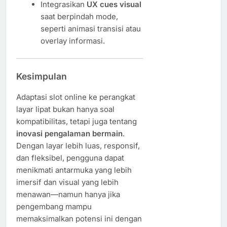
Integrasikan
UX cues visual
saat berpindah mode,
seperti animasi transisi atau
overlay informasi.
Kesimpulan
Adaptasi slot online ke perangkat
layar lipat bukan hanya soal
kompatibilitas, tetapi juga tentang
inovasi pengalaman bermain
.
Dengan layar lebih luas, responsif,
dan fleksibel, pengguna dapat
menikmati antarmuka yang lebih
imersif dan visual yang lebih
menawan—namun hanya jika
pengembang mampu
memaksimalkan potensi ini dengan