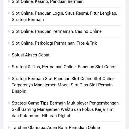
Slot Online, Kasino, Panduan Bermain
Slot Online, Panduan Login, Situs Resmi, Fitur Lengkap,
Strategi Bermain
Slot Online, Panduan Permainan, Casino Online
Slot Online, Psikologi Permainan, Tips & Trik
Solusi Akses Cepat
Strategi & Tips, Permainan Online, Panduan Slot Gacor
Strategi Bermain Slot Panduan Slot Online Slot Online
Terpercaya Manajemen Modal Slot Tips Slot Pemain
Disiplin
Strategi Game Tips Bermain Multiplayer Pengembangan
Skill Gaming Manajemen Waktu dan Fokus Kerja Tim
dan Kolaborasi Hiburan Digital
Taruhan Olahraga, Agen Bola, Perjudian Online