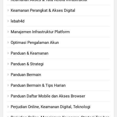
Keamanan Perangkat & Akses Digital
lebah4d
Manajemen Infrastruktur Platform
Optimasi Pengalaman Akun
Panduan & Keamanan
Panduan & Strategi
Panduan Bermain
Panduan Bermain & Tips Harian
Panduan Daftar Mobile dan Akses Browser
Perjudian Online, Keamanan Digital, Teknologi