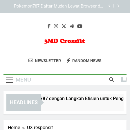
Skip
Pokemon787 Daftar Mudah Lewat Browser dan
Perangkat Mobile
to
content
Pentingnya Menggunakan LAE138 Link Alternatif
yang Valid
Kenapa Game Mobile Jadi Raja di Dunia Gaming?
Ini Alasan dan Dampaknya di Era Digital
Daftar Pokemon787 dengan Langkah Efisien
untuk Pengalaman Lebih Nyaman
3MD Crossfit
Pokemon787 Daftar Mudah Lewat Browser dan
Raih Kebugaran Maksimal Dengan
Perangkat Mobile
NEWSLETTER
RANDOM NEWS
Pelatihan Crossfit Di 3MD Crossfit.
Pentingnya Menggunakan LAE138 Link Alternatif
yang Valid
MENU
Kenapa Game Mobile Jadi Raja di Dunia Gaming?
Ini Alasan dan Dampaknya di Era Digital
Daftar Pokemon787 dengan Langkah Efisien untuk Pengala
HEADLINES
3 Months Ago
Home
UX responsif