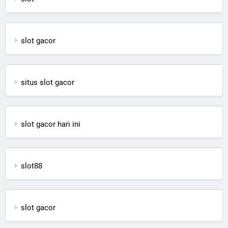
slot gacor
situs slot gacor
slot gacor hari ini
slot88
slot gacor