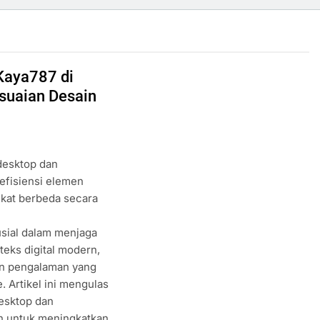
Kaya787 di
suaian Desain
desktop dan
 efisiensi elemen
gkat berbeda secara
usial dalam menjaga
eks digital modern,
an pengalaman yang
 Artikel ini mengulas
desktop dan
n untuk meningkatkan