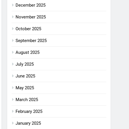
December 2025
November 2025
October 2025
September 2025
August 2025
July 2025
June 2025
May 2025
March 2025
February 2025
January 2025