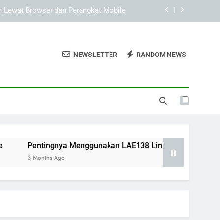
 Lewat Browser dan Perangkat Mobile
kan LAE138 Link Alternatif yang Valid
i Alasan dan Dampaknya di Era Digital
NEWSLETTER
RANDOM NEWS
isien untuk Pengalaman Lebih Nyaman
 Lewat Browser dan Perangkat Mobile
kan LAE138 Link Alternatif yang Valid
i Alasan dan Dampaknya di Era Digital
ingnya Menggunakan LAE138 Link Alternatif yang Valid
ths Ago