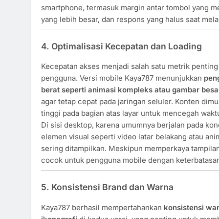
smartphone, termasuk margin antar tombol yang me
yang lebih besar, dan respons yang halus saat mela
4. Optimalisasi Kecepatan dan Loading
Kecepatan akses menjadi salah satu metrik pentin
pengguna. Versi mobile Kaya787 menunjukkan
pen
berat seperti animasi kompleks atau gambar besa
agar tetap cepat pada jaringan seluler. Konten dimu
tinggi pada bagian atas layar untuk mencegah wakt
Di sisi desktop, karena umumnya berjalan pada konek
elemen visual seperti video latar belakang atau anim
sering ditampilkan. Meskipun memperkaya tampilan, 
cocok untuk pengguna mobile dengan keterbatasa
5. Konsistensi Brand dan Warna
Kaya787 berhasil mempertahankan
konsistensi war