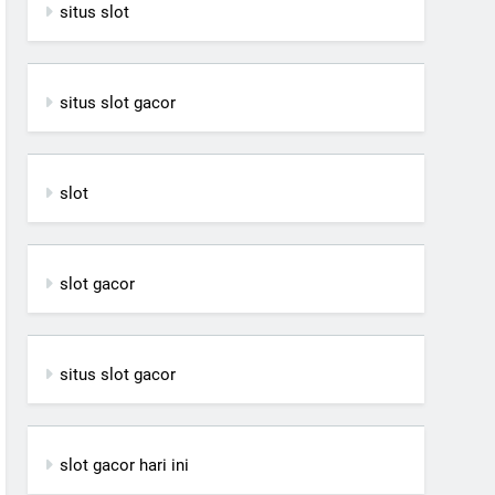
situs slot
situs slot gacor
slot
slot gacor
situs slot gacor
slot gacor hari ini