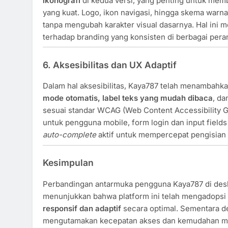
ikonografi
di kedua versi, yang penting untuk mem
yang kuat. Logo, ikon navigasi, hingga skema warn
tanpa mengubah karakter visual dasarnya. Hal ini 
terhadap branding yang konsisten di berbagai pera
6. Aksesibilitas dan UX Adaptif
Dalam hal aksesibilitas, Kaya787 telah menambahkan
mode otomatis, label teks yang mudah dibaca
, da
sesuai standar WCAG (Web Content Accessibility G
untuk pengguna mobile, form login dan input fields 
auto-complete
aktif untuk mempercepat pengisian 
Kesimpulan
Perbandingan antarmuka pengguna Kaya787 di des
menunjukkan bahwa platform ini telah mengadopsi 
responsif dan adaptif
secara optimal. Sementara d
mengutamakan kecepatan akses dan kemudahan mult