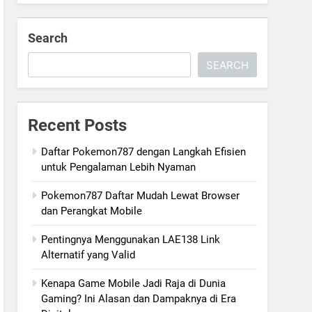
Search
SEARCH
Recent Posts
Daftar Pokemon787 dengan Langkah Efisien
untuk Pengalaman Lebih Nyaman
Pokemon787 Daftar Mudah Lewat Browser
dan Perangkat Mobile
Pentingnya Menggunakan LAE138 Link
Alternatif yang Valid
Kenapa Game Mobile Jadi Raja di Dunia
Gaming? Ini Alasan dan Dampaknya di Era