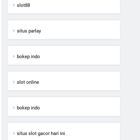
slot88
situs parlay
bokep indo
slot online
bokep indo
situs slot gacor hari ini