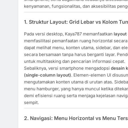
kenyamanan, fungsionalitas, dan aksesibilitas pen
1. Struktur Layout: Grid Lebar vs Kolom Tu
Pada versi desktop, Kaya787 memanfaatkan
layout 
memfasilitasi pemanfaatan ruang horizontal secar
dapat melihat menu, konten utama, sidebar, dan ele
secara bersamaan tanpa harus berganti layar. Pend
untuk multitasking dan pencarian informasi cepat.
Sebaliknya, versi smartphone mengadopsi
desain 
(single-column layout)
. Elemen-elemen UI disusun 
mengutamakan konten utama di urutan atas. Sideba
menu hamburger, yang hanya muncul ketika ditekan.
demi efisiensi ruang serta menjaga kejelasan naviga
sempit.
2. Navigasi: Menu Horizontal vs Menu Te