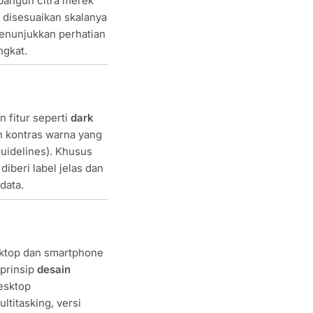
bangun citra merek
a disesuaikan skalanya
menunjukkan perhatian
ngkat.
 fitur seperti
dark
n kontras warna yang
uidelines). Khusus
diberi label jelas dan
data.
ktop dan smartphone
prinsip
desain
esktop
itasking, versi