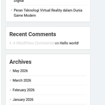
Digital
Peran Teknologi Virtual Reality dalam Dunia
Game Modern
Recent Comments
A WordPress Commenter
on
Hello world!
Archives
May 2026
March 2026
February 2026
January 2026