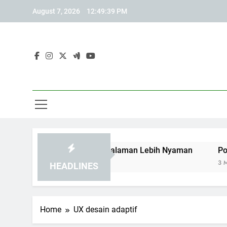
Skip
August 7, 2026
12:49:40 PM
to
content
3MD
Raih Kebug
fisien untuk Pengalaman Lebih Nyaman
Pokemon787 Da
3 Months Ago
HEADLINES
Home
UX desain adaptif