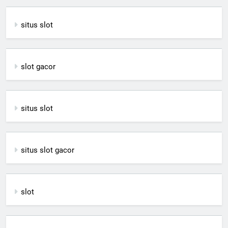
situs slot
slot gacor
situs slot
situs slot gacor
slot