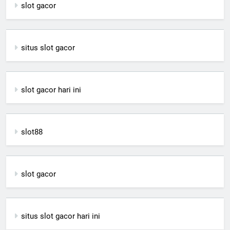
slot gacor
situs slot gacor
slot gacor hari ini
slot88
slot gacor
situs slot gacor hari ini