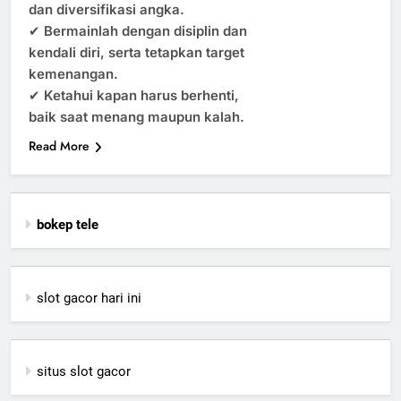
dan diversifikasi angka.
✔
Bermainlah dengan disiplin dan
kendali diri, serta tetapkan target
kemenangan.
✔
Ketahui kapan harus berhenti,
baik saat menang maupun kalah.
Read More
bokep tele
slot gacor hari ini
situs slot gacor