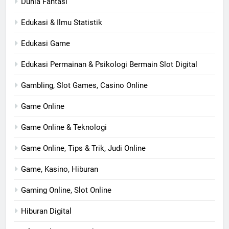
Dunia Fantasi
Edukasi & Ilmu Statistik
Edukasi Game
Edukasi Permainan & Psikologi Bermain Slot Digital
Gambling, Slot Games, Casino Online
Game Online
Game Online & Teknologi
Game Online, Tips & Trik, Judi Online
Game, Kasino, Hiburan
Gaming Online, Slot Online
Hiburan Digital