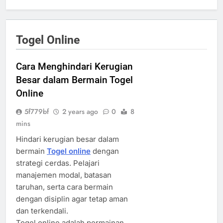
Togel Online
Cara Menghindari Kerugian
Besar dalam Bermain Togel
Online
5f779bf
2 years ago
0
8
mins
Hindari kerugian besar dalam
bermain
Togel online
dengan
strategi cerdas. Pelajari
manajemen modal, batasan
taruhan, serta cara bermain
dengan disiplin agar tetap aman
dan terkendali.
Togel online adalah permainan