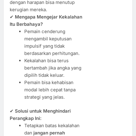
dengan harapan bisa menutup
kerugian mereka.
✔
Mengapa Mengejar Kekalahan
Itu Berbahaya?
Pemain cenderung
mengambil keputusan
impulsif yang tidak
berdasarkan perhitungan.
Kekalahan bisa terus
bertambah jika angka yang
dipilih tidak keluar.
Pemain bisa kehabisan
modal lebih cepat tanpa
strategi yang jelas.
✔
Solusi untuk Menghindari
Perangkap Ini:
Tetapkan batas kekalahan
dan
jangan pernah