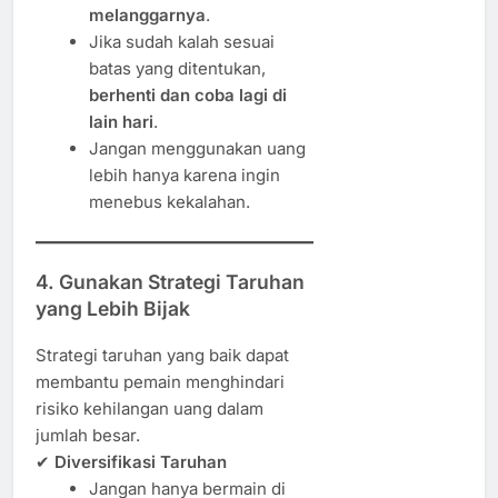
melanggarnya
.
Jika sudah kalah sesuai
batas yang ditentukan,
berhenti dan coba lagi di
lain hari
.
Jangan menggunakan uang
lebih hanya karena ingin
menebus kekalahan.
4. Gunakan Strategi Taruhan
yang Lebih Bijak
Strategi taruhan yang baik dapat
membantu pemain menghindari
risiko kehilangan uang dalam
jumlah besar.
✔
Diversifikasi Taruhan
Jangan hanya bermain di