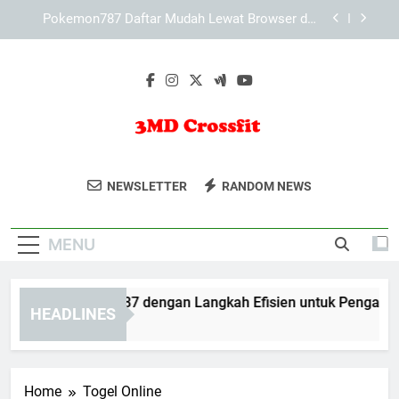
Skip
Pentingnya Menggunakan LAE138 Link Alternatif
to
yang Valid
content
Kenapa Game Mobile Jadi Raja di Dunia Gaming?
Ini Alasan dan Dampaknya di Era Digital
Daftar Pokemon787 dengan Langkah Efisien
untuk Pengalaman Lebih Nyaman
Pokemon787 Daftar Mudah Lewat Browser dan
Perangkat Mobile
3MD Crossfit
Raih Kebugaran Maksimal Dengan
Pentingnya Menggunakan LAE138 Link Alternatif
NEWSLETTER
RANDOM NEWS
yang Valid
Pelatihan Crossfit Di 3MD Crossfit.
Kenapa Game Mobile Jadi Raja di Dunia Gaming?
Ini Alasan dan Dampaknya di Era Digital
MENU
ftar Pokemon787 dengan Langkah Efisien untuk Pengalaman
HEADLINES
Months Ago
Home
Togel Online