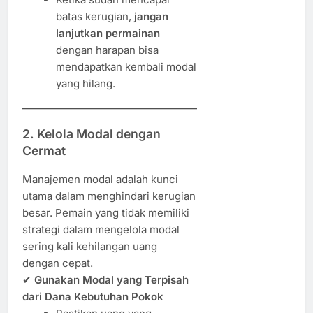
batas kerugian,
jangan
lanjutkan permainan
dengan harapan bisa
mendapatkan kembali modal
yang hilang.
2. Kelola Modal dengan
Cermat
Manajemen modal adalah kunci
utama dalam menghindari kerugian
besar. Pemain yang tidak memiliki
strategi dalam mengelola modal
sering kali kehilangan uang
dengan cepat.
✔
Gunakan Modal yang Terpisah
dari Dana Kebutuhan Pokok