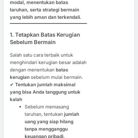
modal, menentukan batas
taruhan, serta strategi bermain
yang lebih aman dan terkendali
.
1. Tetapkan Batas Kerugian
Sebelum Bermain
Salah satu cara terbaik untuk
menghindari kerugian besar adalah
dengan menentukan
batas
kerugian
sebelum mulai bermain.
✔
Tentukan jumlah maksimal
yang bisa Anda tanggung untuk
kalah
Sebelum memasang
taruhan, tentukan
jumlah
uang yang siap hilang
tanpa mengganggu
keuangan pribadi
.