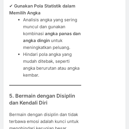
✔
Gunakan Pola Statistik dalam
Memilih Angka
Analisis angka yang sering
muncul dan gunakan
kombinasi
angka panas dan
angka dingin
untuk
meningkatkan peluang.
Hindari pola angka yang
mudah ditebak, seperti
angka berurutan atau angka
kembar.
5. Bermain dengan Disiplin
dan Kendali Diri
Bermain dengan disiplin dan tidak
terbawa emosi adalah kunci untuk
menghindari kerugian besar.