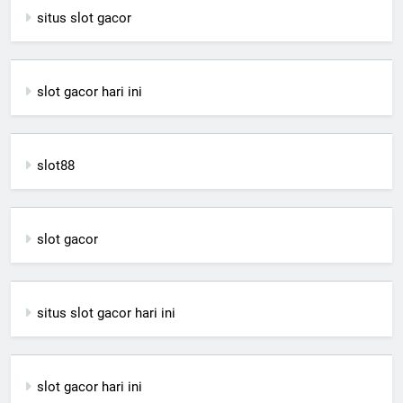
situs slot gacor
slot gacor hari ini
slot88
slot gacor
situs slot gacor hari ini
slot gacor hari ini