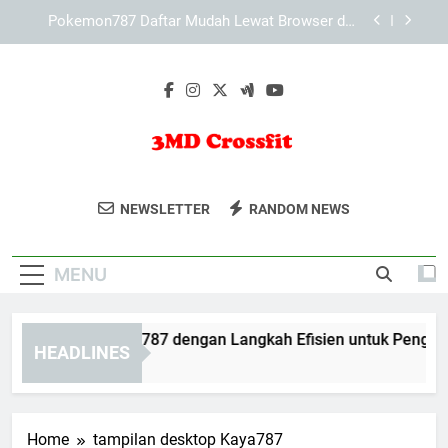
Pokemon787 Daftar Mudah Lewat Browser dan
Skip
Perangkat Mobile
to
Pentingnya Menggunakan LAE138 Link Alternatif
content
yang Valid
Kenapa Game Mobile Jadi Raja di Dunia Gaming?
Ini Alasan dan Dampaknya di Era Digital
Daftar Pokemon787 dengan Langkah Efisien
untuk Pengalaman Lebih Nyaman
Pokemon787 Daftar Mudah Lewat Browser dan
3MD Crossfit
Raih Kebugaran Maksimal Dengan
Perangkat Mobile
NEWSLETTER
RANDOM NEWS
Pelatihan Crossfit Di 3MD Crossfit.
Pentingnya Menggunakan LAE138 Link Alternatif
yang Valid
Kenapa Game Mobile Jadi Raja di Dunia Gaming?
MENU
Ini Alasan dan Dampaknya di Era Digital
Daftar Pokemon787 dengan Langkah Efisien untuk Pengalam
HEADLINES
3 Months Ago
Home
tampilan desktop Kaya787