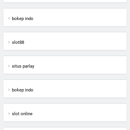
bokep indo
slot88
situs parlay
bokep indo
slot online