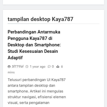
tampilan desktop Kaya787
Perbandingan Antarmuka
Pengguna Kaya787 di
Desktop dan Smartphone:
Studi Kesesuaian Desain
Adaptif
5f779bf
1 year ago
0
6
mins
Telusuri perbandingan UI Kaya787
antara tampilan desktop dan
smartphone. Artikel ini mengulas
struktur navigasi, efisiensi elemen
visual, serta pengalaman