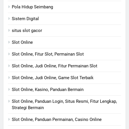
Pola Hidup Seimbang
Sistem Digital
situs slot gacor
Slot Online
Slot Online, Fitur Slot, Permainan Slot
Slot Online, Judi Online, Fitur Permainan Slot
Slot Online, Judi Online, Game Slot Terbaik
Slot Online, Kasino, Panduan Bermain
Slot Online, Panduan Login, Situs Resmi, Fitur Lengkap,
Strategi Bermain
Slot Online, Panduan Permainan, Casino Online