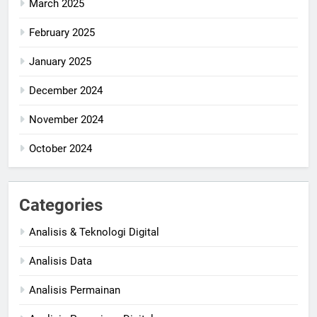
March 2025
February 2025
January 2025
December 2024
November 2024
October 2024
Categories
Analisis & Teknologi Digital
Analisis Data
Analisis Permainan