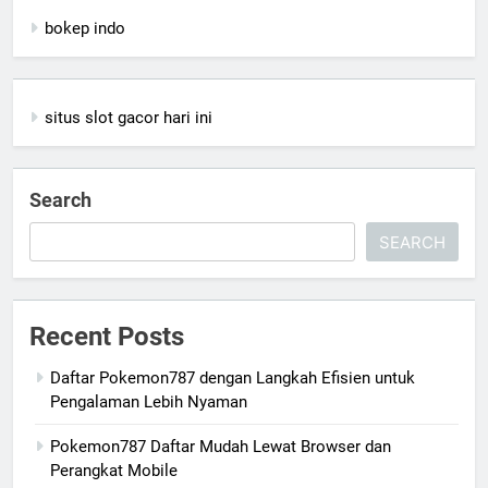
bokep indo
situs slot gacor hari ini
Search
SEARCH
Recent Posts
Daftar Pokemon787 dengan Langkah Efisien untuk
Pengalaman Lebih Nyaman
Pokemon787 Daftar Mudah Lewat Browser dan
Perangkat Mobile