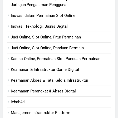
Jaringan,Pengalaman Pengguna
Inovasi dalam Permainan Slot Online
Inovasi, Teknologi, Bisnis Digital
Judi Online, Slot Online, Fitur Permainan
Judi Online, Slot Online, Panduan Bermain
Kasino Online, Permainan Slot, Panduan Permainan
Keamanan & Infrastruktur Game Digital
Keamanan Akses & Tata Kelola Infrastruktur
Keamanan Perangkat & Akses Digital
lebah4d
Manajemen Infrastruktur Platform