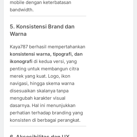
mobile dengan keterbatasan
bandwidth.
5. Konsistensi Brand dan
Warna
Kaya787 berhasil mempertahankan
konsistensi warna, tipografi, dan
ikonografi
di kedua versi, yang
penting untuk membangun citra
merek yang kuat. Logo, ikon
navigasi, hingga skema warna
disesuaikan skalanya tanpa
mengubah karakter visual
dasarnya. Hal ini menunjukkan
perhatian terhadap branding yang
konsisten di berbagai perangkat.
6. Aksesibilitas dan UX