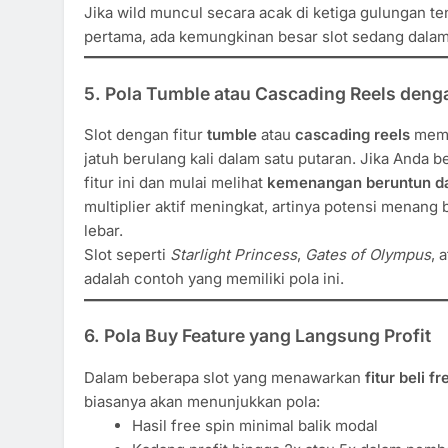
Jika wild muncul secara acak di ketiga gulungan te
pertama, ada kemungkinan besar slot sedang dala
5.
Pola Tumble atau Cascading Reels denga
Slot dengan fitur
tumble
atau
cascading reels
memu
jatuh berulang kali dalam satu putaran. Jika Anda b
fitur ini dan mulai melihat
kemenangan beruntun da
multiplier aktif meningkat, artinya potensi menang
lebar.
Slot seperti
Starlight Princess
,
Gates of Olympus
, 
adalah contoh yang memiliki pola ini.
6.
Pola Buy Feature yang Langsung Profit
Dalam beberapa slot yang menawarkan
fitur beli f
biasanya akan menunjukkan pola:
Hasil free spin minimal balik modal