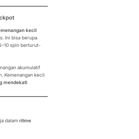
ckpot
emenangan kecil
. Ini bisa berupa
5–10 spin berturut-
enangan akumulatif
an. Kemenangan kecil
g mendekati
rja dalam
ritme