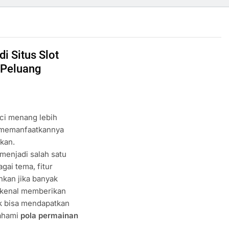
i Situs Slot
 Peluang
nci menang lebih
gi memanfaatkannya
kan.
menjadi salah satu
gai tema, fitur
kan jika banyak
 dikenal memberikan
uk bisa mendapatkan
mahami
pola permainan