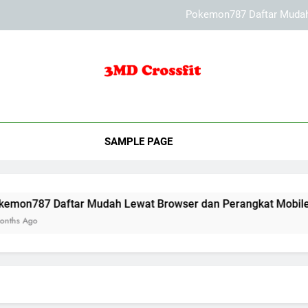
Pokemon787 Daftar Mudah
Pentingnya Mengguna
Kenapa Game Mobile Jadi Raja di Dunia Gaming? In
 Crossfit
Daftar Pokemon787 dengan Langkah Ef
aran Maksimal Dengan Pelatihan Crossfit Di 3MD Crossfit.
Pokemon787 Daftar Mudah
SAMPLE PAGE
Pentingnya Mengguna
Kenapa Game Mobile Jadi Raja di Dunia Gaming? In
ftar Mudah Lewat Browser dan Perangkat Mobile
Pent
3 Mon