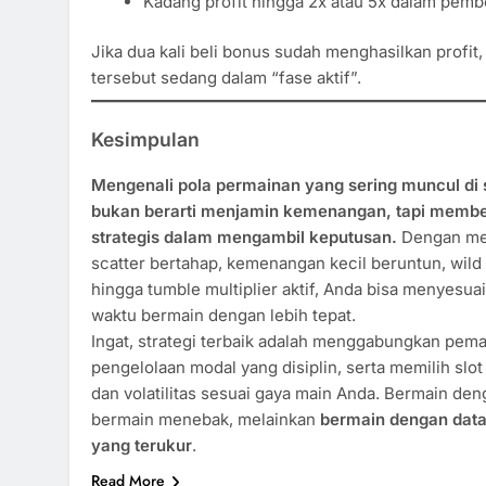
Kadang profit hingga 2x atau 5x dalam pemb
Jika dua kali beli bonus sudah menghasilkan profit
tersebut sedang dalam “fase aktif”.
Kesimpulan
Mengenali pola permainan yang sering muncul di s
bukan berarti menjamin kemenangan, tapi membe
strategis dalam mengambil keputusan.
Dengan mem
scatter bertahap, kemenangan kecil beruntun, wild
hingga tumble multiplier aktif, Anda bisa menyesua
waktu bermain dengan lebih tepat.
Ingat, strategi terbaik adalah menggabungkan pem
pengelolaan modal yang disiplin, serta memilih slo
dan volatilitas sesuai gaya main Anda. Bermain den
bermain menebak, melainkan
bermain dengan dat
yang terukur
.
Read More