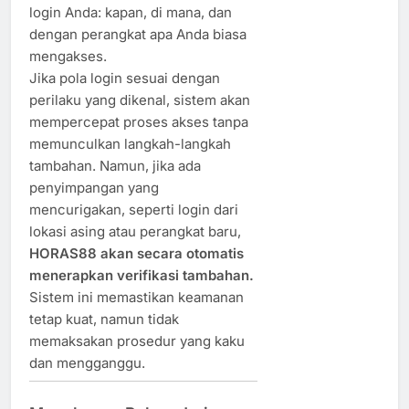
login Anda: kapan, di mana, dan
dengan perangkat apa Anda biasa
mengakses.
Jika pola login sesuai dengan
perilaku yang dikenal, sistem akan
mempercepat proses akses tanpa
memunculkan langkah-langkah
tambahan. Namun, jika ada
penyimpangan yang
mencurigakan, seperti login dari
lokasi asing atau perangkat baru,
HORAS88 akan secara otomatis
menerapkan verifikasi tambahan.
Sistem ini memastikan keamanan
tetap kuat, namun tidak
memaksakan prosedur yang kaku
dan mengganggu.