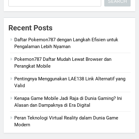
SEARCH
Recent Posts
Daftar Pokemon787 dengan Langkah Efisien untuk
Pengalaman Lebih Nyaman
Pokemon787 Daftar Mudah Lewat Browser dan
Perangkat Mobile
Pentingnya Menggunakan LAE138 Link Alternatif yang
Valid
Kenapa Game Mobile Jadi Raja di Dunia Gaming? Ini
Alasan dan Dampaknya di Era Digital
Peran Teknologi Virtual Reality dalam Dunia Game
Modern