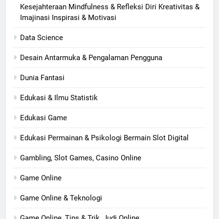
Kesejahteraan Mindfulness & Refleksi Diri Kreativitas &
Imajinasi Inspirasi & Motivasi
Data Science
Desain Antarmuka & Pengalaman Pengguna
Dunia Fantasi
Edukasi & Ilmu Statistik
Edukasi Game
Edukasi Permainan & Psikologi Bermain Slot Digital
Gambling, Slot Games, Casino Online
Game Online
Game Online & Teknologi
Game Online, Tips & Trik, Judi Online