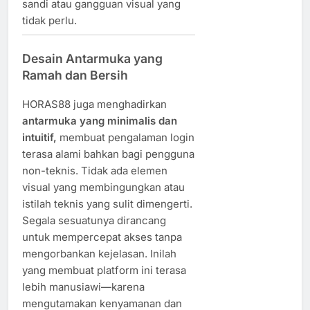
sandi atau gangguan visual yang
tidak perlu.
Desain Antarmuka yang
Ramah dan Bersih
HORAS88 juga menghadirkan
antarmuka yang minimalis dan
intuitif,
membuat pengalaman login
terasa alami bahkan bagi pengguna
non-teknis. Tidak ada elemen
visual yang membingungkan atau
istilah teknis yang sulit dimengerti.
Segala sesuatunya dirancang
untuk mempercepat akses tanpa
mengorbankan kejelasan. Inilah
yang membuat platform ini terasa
lebih manusiawi—karena
mengutamakan kenyamanan dan