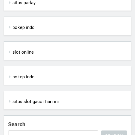
situs parlay
bokep indo
slot online
bokep indo
situs slot gacor hari ini
Search