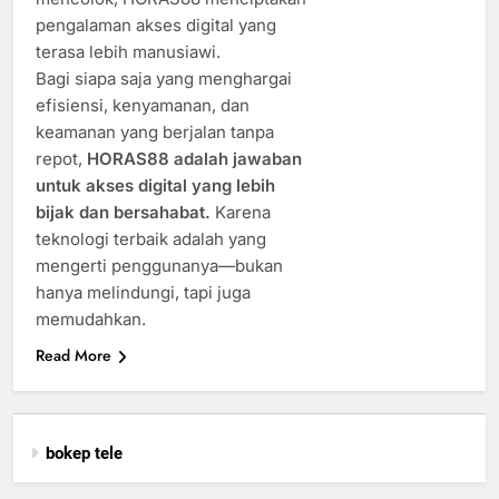
pengalaman akses digital yang
terasa lebih manusiawi.
Bagi siapa saja yang menghargai
efisiensi, kenyamanan, dan
keamanan yang berjalan tanpa
repot,
HORAS88 adalah jawaban
untuk akses digital yang lebih
bijak dan bersahabat.
Karena
teknologi terbaik adalah yang
mengerti penggunanya—bukan
hanya melindungi, tapi juga
memudahkan.
Read More
bokep tele