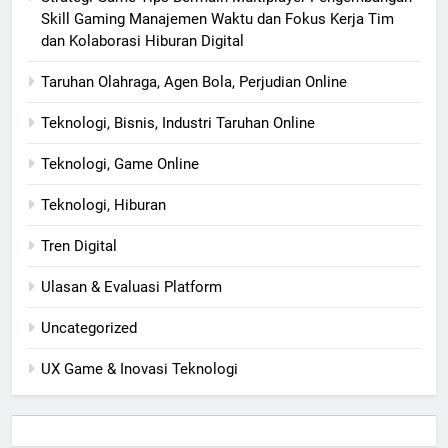
Skill Gaming Manajemen Waktu dan Fokus Kerja Tim
dan Kolaborasi Hiburan Digital
Taruhan Olahraga, Agen Bola, Perjudian Online
Teknologi, Bisnis, Industri Taruhan Online
Teknologi, Game Online
Teknologi, Hiburan
Tren Digital
Ulasan & Evaluasi Platform
Uncategorized
UX Game & Inovasi Teknologi