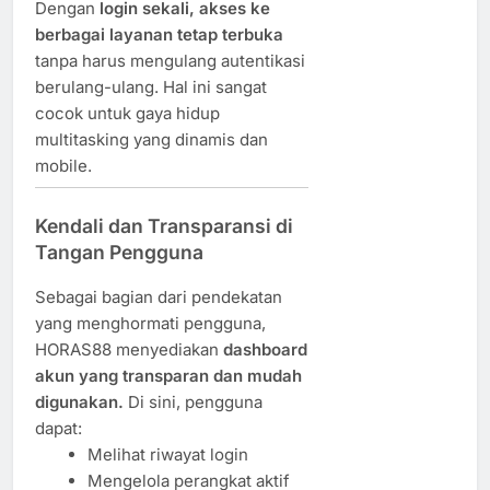
Dengan
login sekali, akses ke
berbagai layanan tetap terbuka
tanpa harus mengulang autentikasi
berulang-ulang. Hal ini sangat
cocok untuk gaya hidup
multitasking yang dinamis dan
mobile.
Kendali dan Transparansi di
Tangan Pengguna
Sebagai bagian dari pendekatan
yang menghormati pengguna,
HORAS88 menyediakan
dashboard
akun yang transparan dan mudah
digunakan.
Di sini, pengguna
dapat:
Melihat riwayat login
Mengelola perangkat aktif