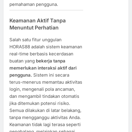
pemahaman pengguna.
Keamanan Aktif Tanpa
Menuntut Perhatian
Salah satu fitur unggulan
HORAS88 adalah sistem keamanan
real-time berbasis kecerdasan
buatan yang
bekerja tanpa
memerlukan interaksi aktif dari
pengguna.
Sistem ini secara
terus-menerus memantau aktivitas
login, mengenali pola ancaman,
dan mengambil tindakan otomatis
jika ditemukan potensi risiko.
Semua dilakukan di latar belakang,
tanpa mengganggu aktivitas Anda.
Keamanan tidak lagi terasa seperti
penghalang, melainkan sebagai