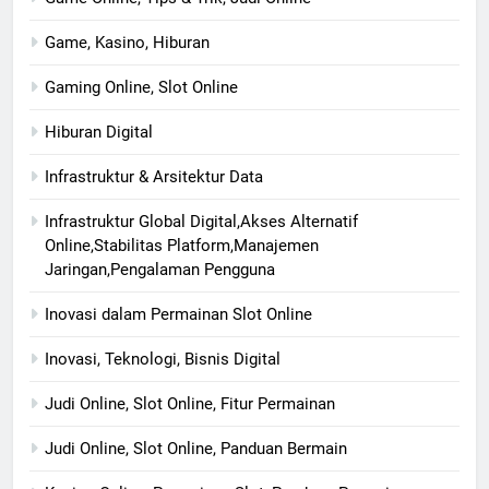
Game, Kasino, Hiburan
Gaming Online, Slot Online
Hiburan Digital
Infrastruktur & Arsitektur Data
Infrastruktur Global Digital,Akses Alternatif
Online,Stabilitas Platform,Manajemen
Jaringan,Pengalaman Pengguna
Inovasi dalam Permainan Slot Online
Inovasi, Teknologi, Bisnis Digital
Judi Online, Slot Online, Fitur Permainan
Judi Online, Slot Online, Panduan Bermain