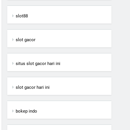
slot88
slot gacor
situs slot gacor hari ini
slot gacor hari ini
bokep indo