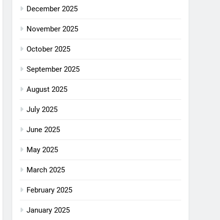
December 2025
November 2025
October 2025
September 2025
August 2025
July 2025
June 2025
May 2025
March 2025
February 2025
January 2025