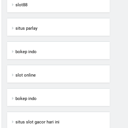
slot88
situs parlay
bokep indo
slot online
bokep indo
situs slot gacor hari ini