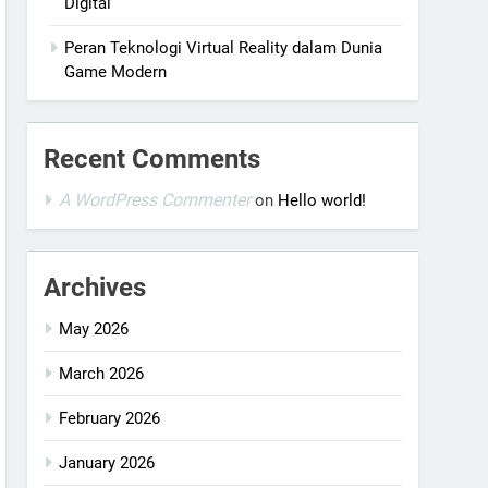
Digital
Peran Teknologi Virtual Reality dalam Dunia
Game Modern
Recent Comments
A WordPress Commenter
on
Hello world!
Archives
May 2026
March 2026
February 2026
January 2026