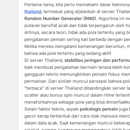
Pertama-tama, kita perlu memahami dasar teknisn
thailand
, termasuk yang dijalankan di server Thai
Random Number Generator (RNG)
. Algoritma ini 
putaran bersifat acak dan tidak terpengaruh oleh h
Artinya, secara teori, tidak ada pola tertentu yang 
pengalaman pemain sering kali berbeda dengan penj
Ketika mereka mengalami kemenangan beruntun, m
bahwa ada pola tertentu yang sedang aktif.
Di server Thailand,
stabilitas jaringan dan perform
baik membuat pengalaman bermain terasa lebih ko
gangguan teknis memungkinkan pemain fokus memp
permainan. Dari sinilah muncul persepsi bahwa pol
“terbaca” di server Thailand dibandingkan server la
scatter atau bonus spin muncul dalam ritme terten
menafsirkannya sebagai pola yang bisa dimanfaatk
Selain faktor teknis, aspek
psikologis pemain
juga 
gacor kerap terbentuk dari cara otak manusia menca
dalam data acak. Saat kemenangan muncul beberapa
singkat, pemain cenderung mengingatnya lebih kua