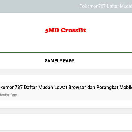
Pokemon787 Daftar Mudah
Pentingnya Mengguna
Kenapa Game Mobile Jadi Raja di Dunia Gaming? In
 Crossfit
Daftar Pokemon787 dengan Langkah Ef
aran Maksimal Dengan Pelatihan Crossfit Di 3MD Crossfit.
Pokemon787 Daftar Mudah
SAMPLE PAGE
Pentingnya Mengguna
Kenapa Game Mobile Jadi Raja di Dunia Gaming? In
ftar Mudah Lewat Browser dan Perangkat Mobile
Pent
3 Mon