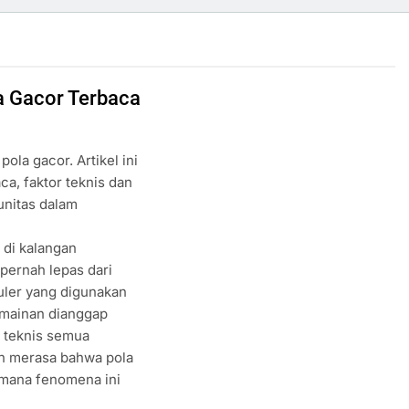
a Gacor Terbaca
pola gacor. Artikel ini
a, faktor teknis dan
unitas dalam
 di kalangan
 pernah lepas dari
puler yang digunakan
mainan dianggap
a teknis semua
in merasa bahwa pola
aimana fenomena ini