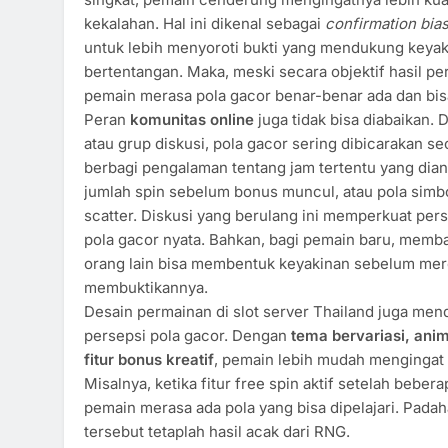
kekalahan. Hal ini dikenal sebagai
confirmation bia
untuk lebih menyoroti bukti yang mendukung keyak
bertentangan. Maka, meski secara objektif hasil pe
pemain merasa pola gacor benar-benar ada dan bis
Peran
komunitas online
juga tidak bisa diabaikan. D
atau grup diskusi, pola gacor sering dibicarakan s
berbagi pengalaman tentang jam tertentu yang dian
jumlah spin sebelum bonus muncul, atau pola simb
scatter. Diskusi yang berulang ini memperkuat pers
pola gacor nyata. Bahkan, bagi pemain baru, mem
orang lain bisa membentuk keyakinan sebelum mer
membuktikannya.
Desain permainan di slot server Thailand juga me
persepsi pola gacor. Dengan
tema bervariasi, anima
fitur bonus kreatif
, pemain lebih mudah mengingat
Misalnya, ketika fitur free spin aktif setelah bebera
pemain merasa ada pola yang bisa dipelajari. Padah
tersebut tetaplah hasil acak dari RNG.