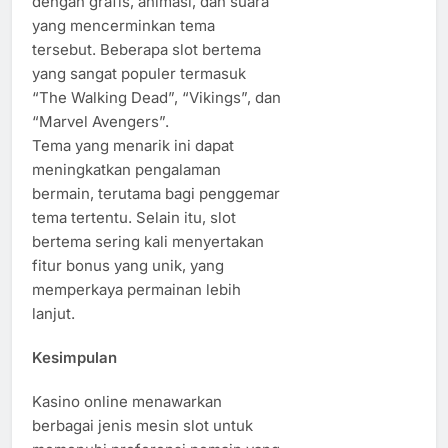
dengan grafis, animasi, dan suara
yang mencerminkan tema
tersebut. Beberapa slot bertema
yang sangat populer termasuk
“The Walking Dead”, “Vikings”, dan
“Marvel Avengers”.
Tema yang menarik ini dapat
meningkatkan pengalaman
bermain, terutama bagi penggemar
tema tertentu. Selain itu, slot
bertema sering kali menyertakan
fitur bonus yang unik, yang
memperkaya permainan lebih
lanjut.
Kesimpulan
Kasino online menawarkan
berbagai jenis mesin slot untuk