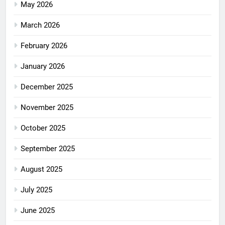
May 2026
March 2026
February 2026
January 2026
December 2025
November 2025
October 2025
September 2025
August 2025
July 2025
June 2025