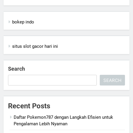
bokep indo
situs slot gacor hari ini
Search
SEARCH
Recent Posts
Daftar Pokemon787 dengan Langkah Efisien untuk
Pengalaman Lebih Nyaman