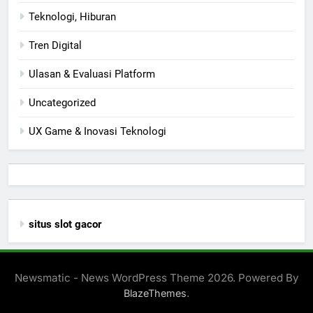
Teknologi, Hiburan
Tren Digital
Ulasan & Evaluasi Platform
Uncategorized
UX Game & Inovasi Teknologi
situs slot gacor
Newsmatic - News WordPress Theme 2026. Powered By
.
BlazeThemes