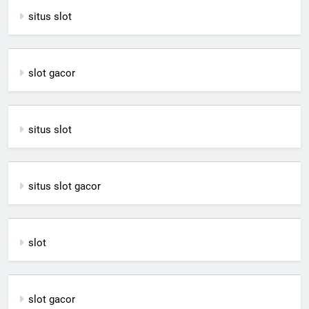
situs slot
slot gacor
situs slot
situs slot gacor
slot
slot gacor