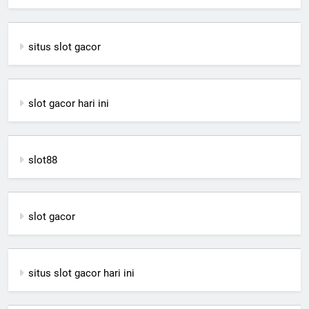
situs slot gacor
slot gacor hari ini
slot88
slot gacor
situs slot gacor hari ini