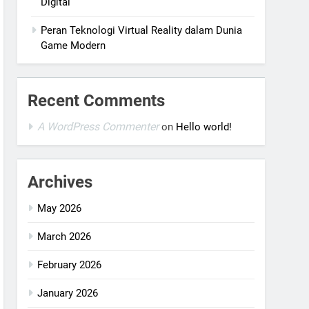
Digital
Peran Teknologi Virtual Reality dalam Dunia
Game Modern
Recent Comments
A WordPress Commenter
on
Hello world!
Archives
May 2026
March 2026
February 2026
January 2026