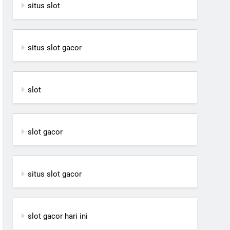
situs slot
situs slot gacor
slot
slot gacor
situs slot gacor
slot gacor hari ini