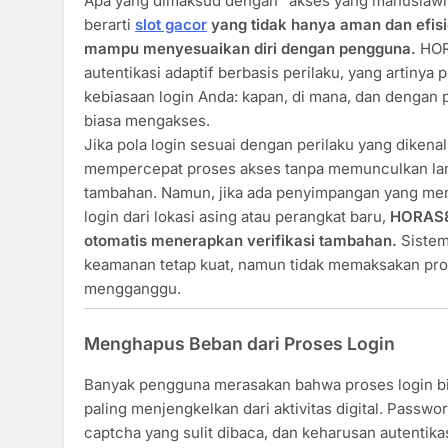
Apa yang dimaksud dengan “akses yang manusiawi
berarti
slot gacor
yang tidak hanya aman dan efisie
mampu menyesuaikan diri dengan pengguna.
HOR
autentikasi adaptif berbasis perilaku, yang artinya p
kebiasaan login Anda: kapan, di mana, dan dengan
biasa mengakses.
Jika pola login sesuai dengan perilaku yang dikenal
mempercepat proses akses tanpa memunculkan la
tambahan. Namun, jika ada penyimpangan yang men
login dari lokasi asing atau perangkat baru,
HORAS8
otomatis menerapkan verifikasi tambahan.
Sistem
keamanan tetap kuat, namun tidak memaksakan pro
mengganggu.
Menghapus Beban dari Proses Login
Banyak pengguna merasakan bahwa proses login bis
paling menjengkelkan dari aktivitas digital. Passwo
captcha yang sulit dibaca, dan keharusan autentikas