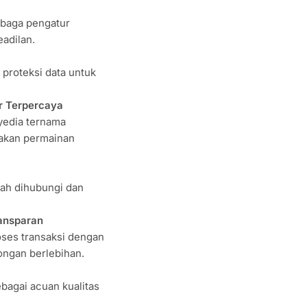
embaga pengatur
adilan.
proteksi data untuk
r Terpercaya
yedia ternama
iakan permainan
dah dihubungi dan
ansparan
ses transaksi dengan
ngan berlebihan.
ebagai acuan kualitas