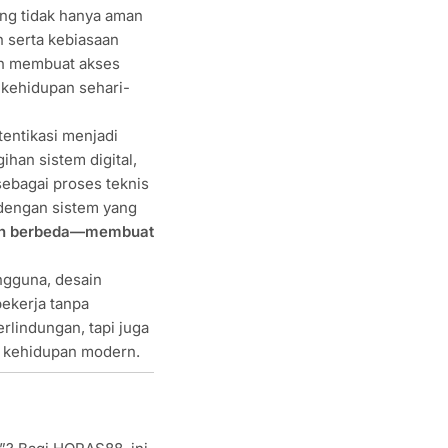
ng tidak hanya aman
n serta kebiasaan
ah membuat akses
 kehidupan sehari-
tentikasi menjadi
ihan sistem digital,
ebagai proses teknis
dengan sistem yang
an berbeda—membuat
ngguna, desain
ekerja tanpa
lindungan, tapi juga
e kehidupan modern.