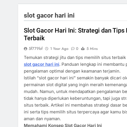
slot gacor hari ini
Slot Gacor Hari Ini: Strategi dan Tips
Terbaik
5f779bf
1 Year Ago
0
5 Mins
Temukan strategi jitu dan tips memilih situs terbai
slot gacor hari ini
. Panduan lengkap ini membantu
pengalaman optimal dengan keamanan terjamin.
Istilah “slot gacor hari ini” semakin banyak dicari
permainan slot digital yang ingin meraih kemenang
mudah. Namun, untuk mendapatkan pengalaman ber
tidak hanya diperlukan keberuntungan, tapi juga stra
situs terbaik. Artikel ini membahas strategi dasar b
ini serta tips memilih situs terpercaya agar kamu 
aman dan nyaman.
Memahami Konsep Slot Gacor Hari Ini