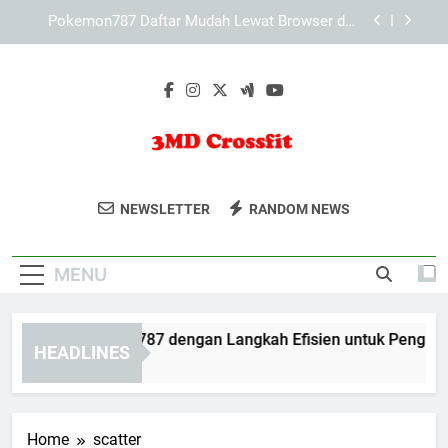
Skip
Pentingnya Menggunakan LAE138 Link Alternatif
to
yang Valid
content
Kenapa Game Mobile Jadi Raja di Dunia Gaming?
Ini Alasan dan Dampaknya di Era Digital
Daftar Pokemon787 dengan Langkah Efisien
untuk Pengalaman Lebih Nyaman
Pokemon787 Daftar Mudah Lewat Browser dan
Perangkat Mobile
3MD Crossfit
Raih Kebugaran Maksimal Dengan
Pentingnya Menggunakan LAE138 Link Alternatif
NEWSLETTER
RANDOM NEWS
yang Valid
Pelatihan Crossfit Di 3MD Crossfit.
Kenapa Game Mobile Jadi Raja di Dunia Gaming?
Ini Alasan dan Dampaknya di Era Digital
MENU
Daftar Pokemon787 dengan Langkah Efisien untuk Pengalam
HEADLINES
3 Months Ago
Home
scatter