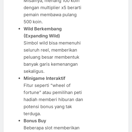
Misalnya, menang 100 koin
dengan multiplier x5 berarti
pemain membawa pulang
500 koin.
Wild Berkembang
(Expanding Wild)
Simbol wild bisa memenuhi
seluruh reel, memberikan
peluang besar membentuk
banyak garis kemenangan
sekaligus.
Minigame Interaktif
Fitur seperti “wheel of
fortune” atau pemilihan peti
hadiah memberi hiburan dan
potensi bonus yang tak
terduga.
Bonus Buy
Beberapa slot memberikan