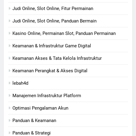
Judi Online, Slot Online, Fitur Permainan
Judi Online, Slot Online, Panduan Bermain
Kasino Online, Permainan Slot, Panduan Permainan
Keamanan & Infrastruktur Game Digital
Keamanan Akses & Tata Kelola Infrastruktur
Keamanan Perangkat & Akses Digital
lebah4d
Manajemen Infrastruktur Platform
Optimasi Pengalaman Akun
Panduan & Keamanan
Panduan & Strategi