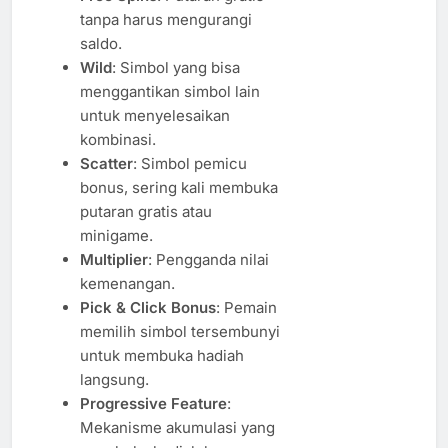
tanpa harus mengurangi
saldo.
Wild
: Simbol yang bisa
menggantikan simbol lain
untuk menyelesaikan
kombinasi.
Scatter
: Simbol pemicu
bonus, sering kali membuka
putaran gratis atau
minigame.
Multiplier
: Pengganda nilai
kemenangan.
Pick & Click Bonus
: Pemain
memilih simbol tersembunyi
untuk membuka hadiah
langsung.
Progressive Feature
:
Mekanisme akumulasi yang