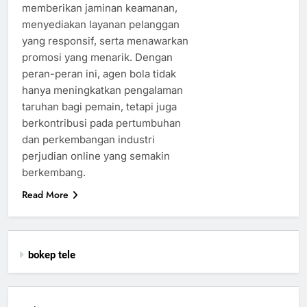
memberikan jaminan keamanan,
menyediakan layanan pelanggan
yang responsif, serta menawarkan
promosi yang menarik. Dengan
peran-peran ini, agen bola tidak
hanya meningkatkan pengalaman
taruhan bagi pemain, tetapi juga
berkontribusi pada pertumbuhan
dan perkembangan industri
perjudian online yang semakin
berkembang.
Read More
bokep tele