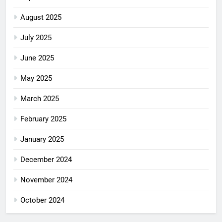
August 2025
July 2025
June 2025
May 2025
March 2025
February 2025
January 2025
December 2024
November 2024
October 2024