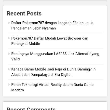
Recent Posts
Daftar Pokemon787 dengan Langkah Efisien untuk
Pengalaman Lebih Nyaman
Pokemon787 Daftar Mudah Lewat Browser dan
Perangkat Mobile
Pentingnya Menggunakan LAE138 Link Alternatif yang
Valid
Kenapa Game Mobile Jadi Raja di Dunia Gaming? Ini
Alasan dan Dampaknya di Era Digital
Peran Teknologi Virtual Reality dalam Dunia Game
Modern
Recent Comments