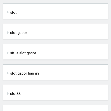
slot
slot gacor
situs slot gacor
slot gacor hari ini
slot88