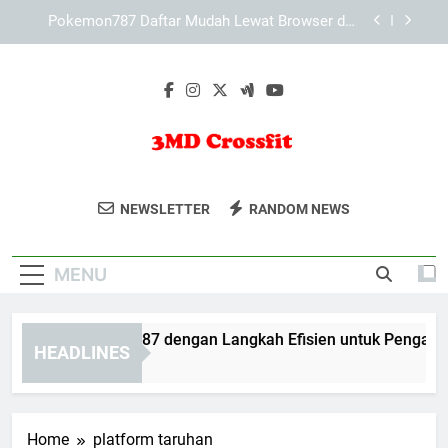
Skip
Pentingnya Menggunakan LAE138 Link Alternatif
to
yang Valid
content
Kenapa Game Mobile Jadi Raja di Dunia Gaming?
Ini Alasan dan Dampaknya di Era Digital
Daftar Pokemon787 dengan Langkah Efisien
untuk Pengalaman Lebih Nyaman
Pokemon787 Daftar Mudah Lewat Browser dan
Perangkat Mobile
3MD Crossfit
Raih Kebugaran Maksimal Dengan
Pentingnya Menggunakan LAE138 Link Alternatif
NEWSLETTER
RANDOM NEWS
yang Valid
Pelatihan Crossfit Di 3MD Crossfit.
Kenapa Game Mobile Jadi Raja di Dunia Gaming?
Ini Alasan dan Dampaknya di Era Digital
MENU
aftar Pokemon787 dengan Langkah Efisien untuk Pengalama
HEADLINES
 Months Ago
Home
platform taruhan