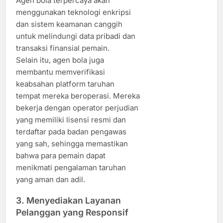
Agen bola terpercaya akan
menggunakan teknologi enkripsi
dan sistem keamanan canggih
untuk melindungi data pribadi dan
transaksi finansial pemain.
Selain itu, agen bola juga
membantu memverifikasi
keabsahan platform taruhan
tempat mereka beroperasi. Mereka
bekerja dengan operator perjudian
yang memiliki lisensi resmi dan
terdaftar pada badan pengawas
yang sah, sehingga memastikan
bahwa para pemain dapat
menikmati pengalaman taruhan
yang aman dan adil.
3. Menyediakan Layanan
Pelanggan yang Responsif