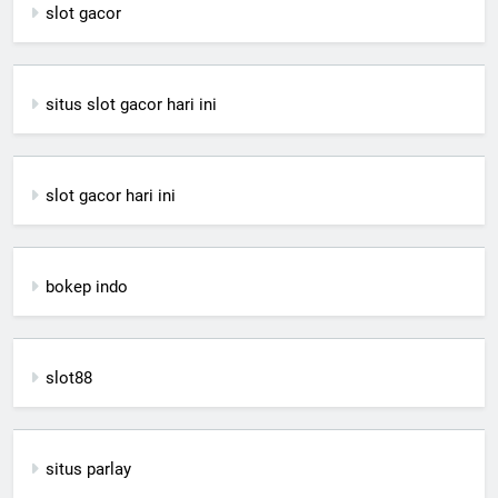
slot gacor
situs slot gacor hari ini
slot gacor hari ini
bokep indo
slot88
situs parlay