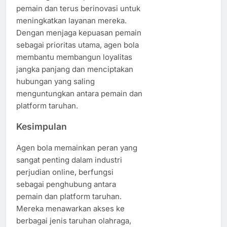
pemain dan terus berinovasi untuk
meningkatkan layanan mereka.
Dengan menjaga kepuasan pemain
sebagai prioritas utama, agen bola
membantu membangun loyalitas
jangka panjang dan menciptakan
hubungan yang saling
menguntungkan antara pemain dan
platform taruhan.
Kesimpulan
Agen bola memainkan peran yang
sangat penting dalam industri
perjudian online, berfungsi
sebagai penghubung antara
pemain dan platform taruhan.
Mereka menawarkan akses ke
berbagai jenis taruhan olahraga,