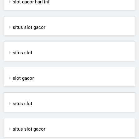
slot gacor hari ini
situs slot gacor
situs slot
slot gacor
situs slot
situs slot gacor