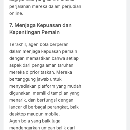
perjalanan mereka dalam perjudian
online.
7. Menjaga Kepuasan dan
Kepentingan Pemain
Terakhir, agen bola berperan
dalam menjaga kepuasan pemain
dengan memastikan bahwa setiap
aspek dari pengalaman taruhan
mereka diprioritaskan. Mereka
bertanggung jawab untuk
menyediakan platform yang mudah
digunakan, memiliki tampilan yang
menarik, dan berfungsi dengan
lancar di berbagai perangkat, baik
desktop maupun mobile.
Agen bola yang baik juga
mendengarkan umpan balik dari