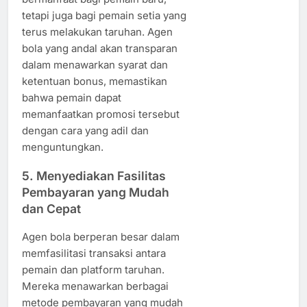
tetapi juga bagi pemain setia yang
terus melakukan taruhan. Agen
bola yang andal akan transparan
dalam menawarkan syarat dan
ketentuan bonus, memastikan
bahwa pemain dapat
memanfaatkan promosi tersebut
dengan cara yang adil dan
menguntungkan.
5. Menyediakan Fasilitas
Pembayaran yang Mudah
dan Cepat
Agen bola berperan besar dalam
memfasilitasi transaksi antara
pemain dan platform taruhan.
Mereka menawarkan berbagai
metode pembayaran yang mudah