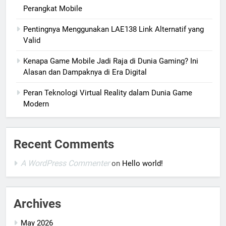
Perangkat Mobile
Pentingnya Menggunakan LAE138 Link Alternatif yang
Valid
Kenapa Game Mobile Jadi Raja di Dunia Gaming? Ini
Alasan dan Dampaknya di Era Digital
Peran Teknologi Virtual Reality dalam Dunia Game
Modern
Recent Comments
A WordPress Commenter
on
Hello world!
Archives
May 2026