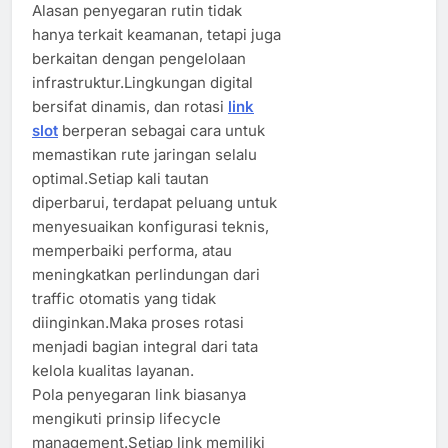
Alasan penyegaran rutin tidak
hanya terkait keamanan, tetapi juga
berkaitan dengan pengelolaan
infrastruktur.Lingkungan digital
bersifat dinamis, dan rotasi
link
slot
berperan sebagai cara untuk
memastikan rute jaringan selalu
optimal.Setiap kali tautan
diperbarui, terdapat peluang untuk
menyesuaikan konfigurasi teknis,
memperbaiki performa, atau
meningkatkan perlindungan dari
traffic otomatis yang tidak
diinginkan.Maka proses rotasi
menjadi bagian integral dari tata
kelola kualitas layanan.
Pola penyegaran link biasanya
mengikuti prinsip lifecycle
management.Setiap link memiliki