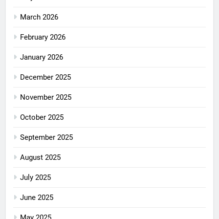
March 2026
February 2026
January 2026
December 2025
November 2025
October 2025
September 2025
August 2025
July 2025
June 2025
May 2025