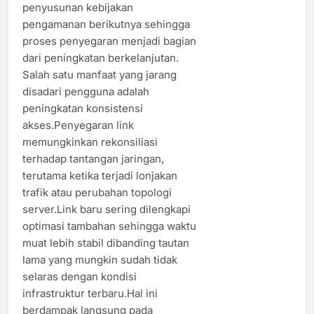
penyusunan kebijakan
pengamanan berikutnya sehingga
proses penyegaran menjadi bagian
dari peningkatan berkelanjutan.
Salah satu manfaat yang jarang
disadari pengguna adalah
peningkatan konsistensi
akses.Penyegaran link
memungkinkan rekonsiliasi
terhadap tantangan jaringan,
terutama ketika terjadi lonjakan
trafik atau perubahan topologi
server.Link baru sering dilengkapi
optimasi tambahan sehingga waktu
muat lebih stabil dibanding tautan
lama yang mungkin sudah tidak
selaras dengan kondisi
infrastruktur terbaru.Hal ini
berdampak langsung pada