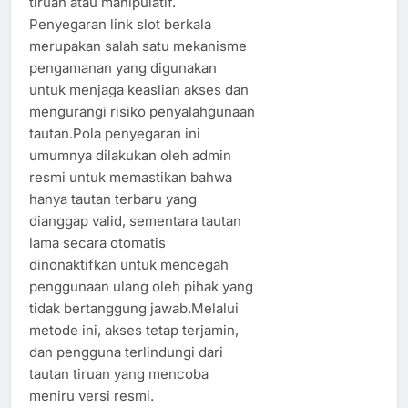
tiruan atau manipulatif.
Penyegaran link slot berkala
merupakan salah satu mekanisme
pengamanan yang digunakan
untuk menjaga keaslian akses dan
mengurangi risiko penyalahgunaan
tautan.Pola penyegaran ini
umumnya dilakukan oleh admin
resmi untuk memastikan bahwa
hanya tautan terbaru yang
dianggap valid, sementara tautan
lama secara otomatis
dinonaktifkan untuk mencegah
penggunaan ulang oleh pihak yang
tidak bertanggung jawab.Melalui
metode ini, akses tetap terjamin,
dan pengguna terlindungi dari
tautan tiruan yang mencoba
meniru versi resmi.