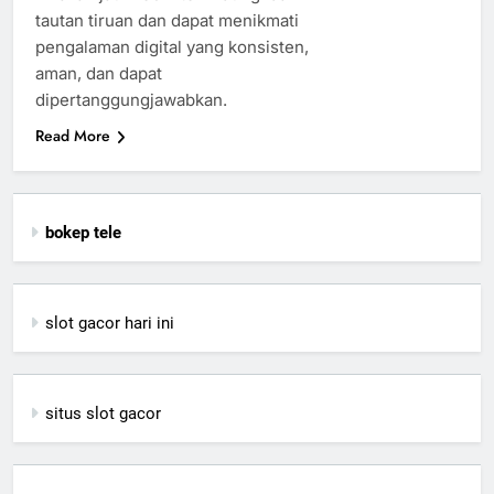
tautan tiruan dan dapat menikmati
pengalaman digital yang konsisten,
aman, dan dapat
dipertanggungjawabkan.
Read More
bokep tele
slot gacor hari ini
situs slot gacor