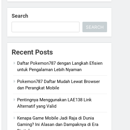
Search
SEARCH
Recent Posts
Daftar Pokemon787 dengan Langkah Efisien
untuk Pengalaman Lebih Nyaman
Pokemon787 Daftar Mudah Lewat Browser
dan Perangkat Mobile
Pentingnya Menggunakan LAE138 Link
Alternatif yang Valid
Kenapa Game Mobile Jadi Raja di Dunia
Gaming? Ini Alasan dan Dampaknya di Era