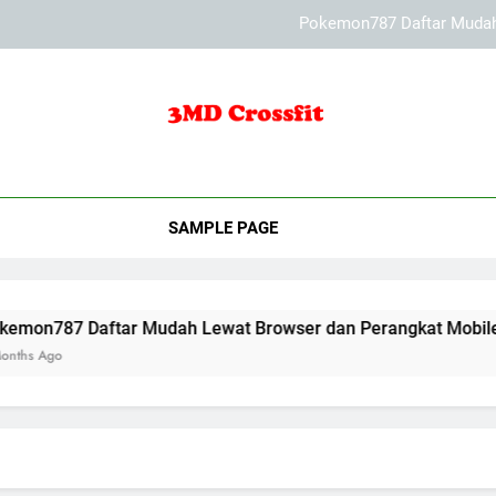
Pokemon787 Daftar Mudah
Pentingnya Mengguna
Kenapa Game Mobile Jadi Raja di Dunia Gaming? In
 Crossfit
Daftar Pokemon787 dengan Langkah Ef
aran Maksimal Dengan Pelatihan Crossfit Di 3MD Crossfit.
Pokemon787 Daftar Mudah
SAMPLE PAGE
Pentingnya Mengguna
Kenapa Game Mobile Jadi Raja di Dunia Gaming? In
ftar Mudah Lewat Browser dan Perangkat Mobile
Pent
3 Mon