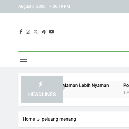
Skip
August 6, 2026
7:06:20 PM
to
content
3MD
Raih Kebug
fisien untuk Pengalaman Lebih Nyaman
Pokemon787 Da
3 Months Ago
HEADLINES
Home
peluang menang