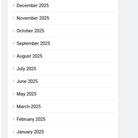
December 2025
November 2025
October 2025
September 2025
August 2025
July 2025
June 2025
May 2025
March 2025
February 2025
January 2025