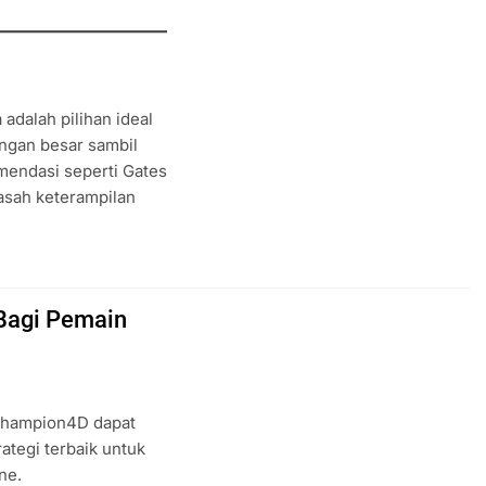
adalah pilihan ideal
ngan besar sambil
endasi seperti Gates
asah keterampilan
Bagi Pemain
 Champion4D dapat
rategi terbaik untuk
ne.