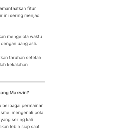
manfaatkan fitur
ur ini sering menjadi
kan mengelola waktu
 dengan uang asli.
tkan taruhan setelah
lah kekalahan
uang Maxwin?
 berbagai permainan
isme, mengenali pola
yang sering kali
kan lebih siap saat