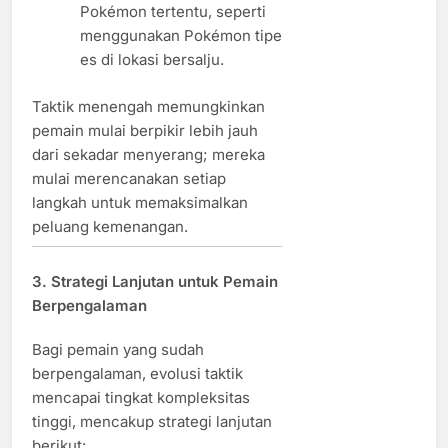
Pokémon tertentu, seperti
menggunakan Pokémon tipe
es di lokasi bersalju.
Taktik menengah memungkinkan
pemain mulai berpikir lebih jauh
dari sekadar menyerang; mereka
mulai merencanakan setiap
langkah untuk memaksimalkan
peluang kemenangan.
3. Strategi Lanjutan untuk Pemain
Berpengalaman
Bagi pemain yang sudah
berpengalaman, evolusi taktik
mencapai tingkat kompleksitas
tinggi, mencakup strategi lanjutan
berikut: