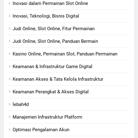
Inovasi dalam Permainan Slot Online
Inovasi, Teknologi, Bisnis Digital
Judi Online, Slot Online, Fitur Permainan
Judi Online, Slot Online, Panduan Bermain
Kasino Online, Permainan Slot, Panduan Permainan
Keamanan & Infrastruktur Game Digital
Keamanan Akses & Tata Kelola Infrastruktur
Keamanan Perangkat & Akses Digital
lebah4d
Manajemen Infrastruktur Platform
Optimasi Pengalaman Akun