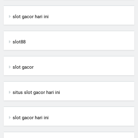
slot gacor hari ini
slot88
slot gacor
situs slot gacor hari ini
slot gacor hari ini