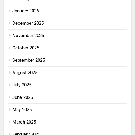
January 2026
December 2025
November 2025
October 2025
September 2025
August 2025
July 2025
June 2025
May 2025
March 2025
February 2025