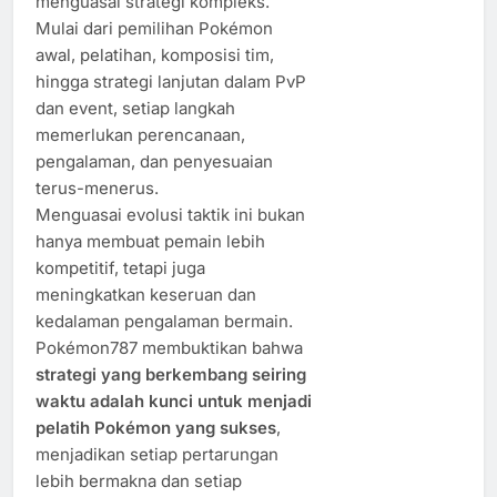
menguasai strategi kompleks.
Mulai dari pemilihan Pokémon
awal, pelatihan, komposisi tim,
hingga strategi lanjutan dalam PvP
dan event, setiap langkah
memerlukan perencanaan,
pengalaman, dan penyesuaian
terus-menerus.
Menguasai evolusi taktik ini bukan
hanya membuat pemain lebih
kompetitif, tetapi juga
meningkatkan keseruan dan
kedalaman pengalaman bermain.
Pokémon787 membuktikan bahwa
strategi yang berkembang seiring
waktu adalah kunci untuk menjadi
pelatih Pokémon yang sukses
,
menjadikan setiap pertarungan
lebih bermakna dan setiap