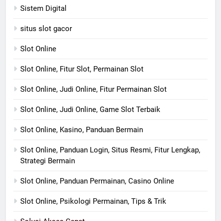
Sistem Digital
situs slot gacor
Slot Online
Slot Online, Fitur Slot, Permainan Slot
Slot Online, Judi Online, Fitur Permainan Slot
Slot Online, Judi Online, Game Slot Terbaik
Slot Online, Kasino, Panduan Bermain
Slot Online, Panduan Login, Situs Resmi, Fitur Lengkap,
Strategi Bermain
Slot Online, Panduan Permainan, Casino Online
Slot Online, Psikologi Permainan, Tips & Trik