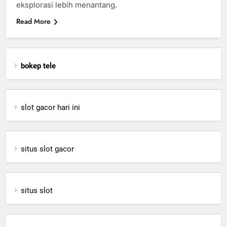
eksplorasi lebih menantang.
Read More
bokep tele
slot gacor hari ini
situs slot gacor
situs slot