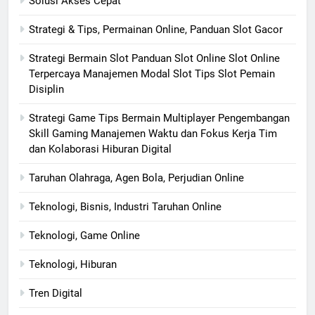
Solusi Akses Cepat
Strategi & Tips, Permainan Online, Panduan Slot Gacor
Strategi Bermain Slot Panduan Slot Online Slot Online
Terpercaya Manajemen Modal Slot Tips Slot Pemain
Disiplin
Strategi Game Tips Bermain Multiplayer Pengembangan
Skill Gaming Manajemen Waktu dan Fokus Kerja Tim
dan Kolaborasi Hiburan Digital
Taruhan Olahraga, Agen Bola, Perjudian Online
Teknologi, Bisnis, Industri Taruhan Online
Teknologi, Game Online
Teknologi, Hiburan
Tren Digital