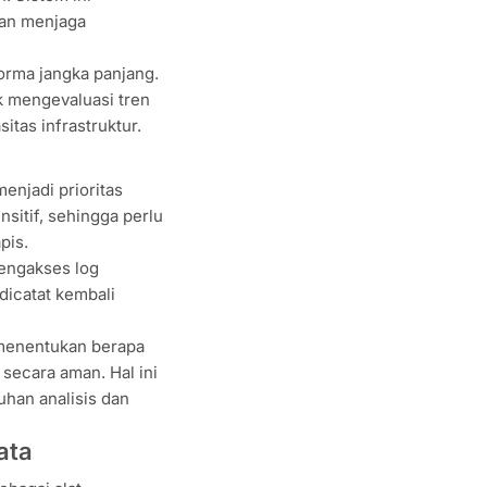
an menjaga
orma jangka panjang.
k mengevaluasi tren
tas infrastruktur.
enjadi prioritas
nsitif, sehingga perlu
pis.
engakses log
 dicatat kembali
k menentukan berapa
secara aman. Hal ini
han analisis dan
ata