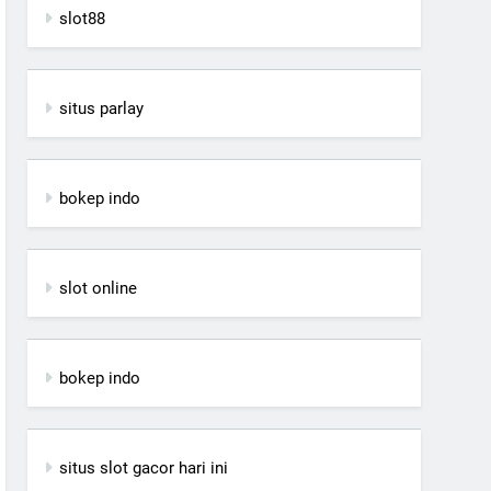
slot88
situs parlay
bokep indo
slot online
bokep indo
situs slot gacor hari ini