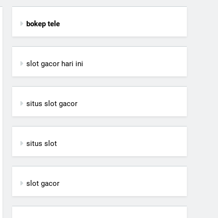
bokep tele
slot gacor hari ini
situs slot gacor
situs slot
slot gacor