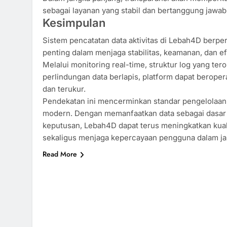
sebagai layanan yang stabil dan bertanggung jawab
Kesimpulan
Sistem pencatatan data aktivitas di Lebah4D berpe
penting dalam menjaga stabilitas, keamanan, dan ef
Melalui monitoring real-time, struktur log yang teror
perlindungan data berlapis, platform dapat beroper
dan terukur.
Pendekatan ini mencerminkan standar pengelolaan 
modern. Dengan memanfaatkan data sebagai dasar
keputusan, Lebah4D dapat terus meningkatkan kual
sekaligus menjaga kepercayaan pengguna dalam ja
Read More