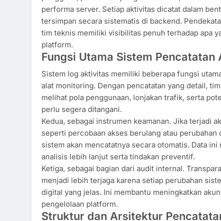
performa server. Setiap aktivitas dicatat dalam ben
tersimpan secara sistematis di backend. Pendekat
tim teknis memiliki visibilitas penuh terhadap apa y
platform.
Fungsi Utama Sistem Pencatatan A
Sistem log aktivitas memiliki beberapa fungsi utam
alat monitoring. Dengan pencatatan yang detail, ti
melihat pola penggunaan, lonjakan trafik, serta pot
perlu segera ditangani.
Kedua, sebagai instrumen keamanan. Jika terjadi akti
seperti percobaan akses berulang atau perubahan 
sistem akan mencatatnya secara otomatis. Data ini
analisis lebih lanjut serta tindakan preventif.
Ketiga, sebagai bagian dari audit internal. Transpar
menjadi lebih terjaga karena setiap perubahan siste
digital yang jelas. Ini membantu meningkatkan akun
pengelolaan platform.
Struktur dan Arsitektur Pencatata