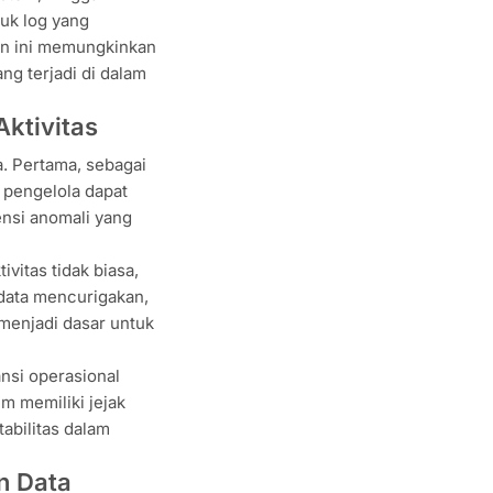
tuk log yang
an ini memungkinkan
ang terjadi di dalam
ktivitas
a. Pertama, sebagai
m pengelola dapat
ensi anomali yang
vitas tidak biasa,
data mencurigakan,
 menjadi dasar untuk
ansi operasional
m memiliki jejak
tabilitas dalam
n Data