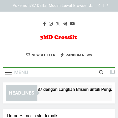
Perangkat Mobile
Skip
Pentingnya Menggunakan LAE138 Link Alternatif
to
yang Valid
content
Kenapa Game Mobile Jadi Raja di Dunia Gaming?
Ini Alasan dan Dampaknya di Era Digital
Daftar Pokemon787 dengan Langkah Efisien
untuk Pengalaman Lebih Nyaman
Pokemon787 Daftar Mudah Lewat Browser dan
Perangkat Mobile
3MD Crossfit
Raih Kebugaran Maksimal Dengan
Pentingnya Menggunakan LAE138 Link Alternatif
NEWSLETTER
RANDOM NEWS
Pelatihan Crossfit Di 3MD Crossfit.
yang Valid
Kenapa Game Mobile Jadi Raja di Dunia Gaming?
Ini Alasan dan Dampaknya di Era Digital
MENU
Daftar Pokemon787 dengan Langkah Efisien untuk Pengalam
HEADLINES
3 Months Ago
Home
mesin slot terbaik