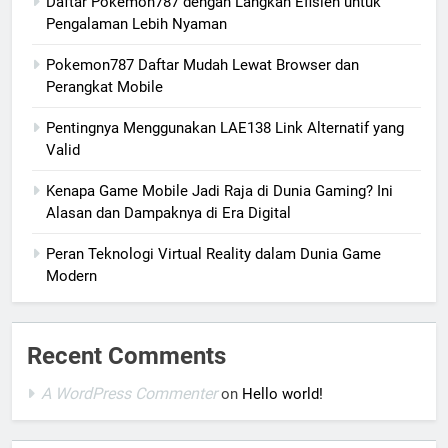
Daftar Pokemon787 dengan Langkah Efisien untuk
Pengalaman Lebih Nyaman
Pokemon787 Daftar Mudah Lewat Browser dan
Perangkat Mobile
Pentingnya Menggunakan LAE138 Link Alternatif yang
Valid
Kenapa Game Mobile Jadi Raja di Dunia Gaming? Ini
Alasan dan Dampaknya di Era Digital
Peran Teknologi Virtual Reality dalam Dunia Game
Modern
Recent Comments
A WordPress Commenter
on
Hello world!