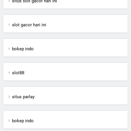
situs slot gacor hari ini
slot gacor hari ini
bokep indo
slot88
situs parlay
bokep indo