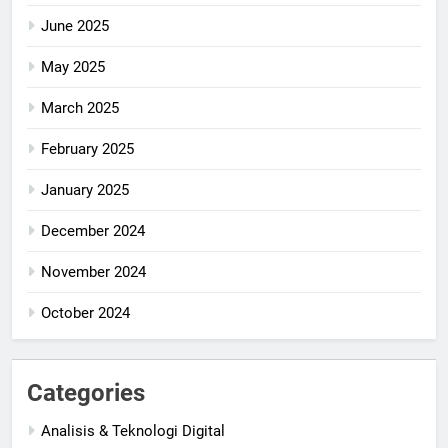
June 2025
May 2025
March 2025
February 2025
January 2025
December 2024
November 2024
October 2024
Categories
Analisis & Teknologi Digital