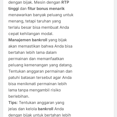
dengan bijak. Mesin dengan
RTP
tinggi
dan
fitur bonus menarik
menawarkan banyak peluang untuk
menang, tetapi taruhan yang
terlalu besar bisa membuat Anda
cepat kehilangan modal.
Manajemen bankroll
yang bijak
akan memastikan bahwa Anda bisa
bertahan lebih lama dalam
permainan dan memanfaatkan
peluang kemenangan yang datang.
Tentukan anggaran permainan dan
patuhi batasan tersebut agar Anda
bisa menikmati permainan lebih
lama tanpa mengambil risiko
berlebihan.
Tips:
Tentukan anggaran yang
jelas dan kelola
bankroll
Anda
dengan bijak untuk bertahan lebih