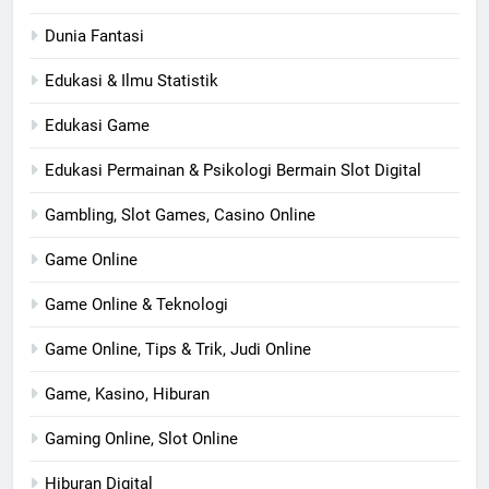
Dunia Fantasi
Edukasi & Ilmu Statistik
Edukasi Game
Edukasi Permainan & Psikologi Bermain Slot Digital
Gambling, Slot Games, Casino Online
Game Online
Game Online & Teknologi
Game Online, Tips & Trik, Judi Online
Game, Kasino, Hiburan
Gaming Online, Slot Online
Hiburan Digital