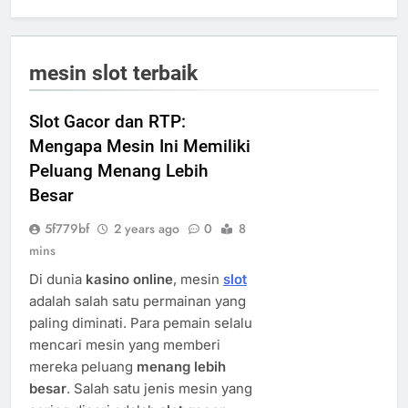
mesin slot terbaik
Slot Gacor dan RTP:
Mengapa Mesin Ini Memiliki
Peluang Menang Lebih
Besar
5f779bf
2 years ago
0
8
mins
Di dunia
kasino online
, mesin
slot
adalah salah satu permainan yang
paling diminati. Para pemain selalu
mencari mesin yang memberi
mereka peluang
menang lebih
besar
. Salah satu jenis mesin yang