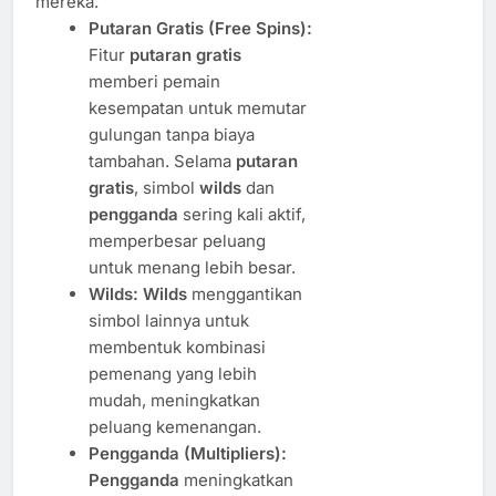
mereka.
Putaran Gratis (Free Spins):
Fitur
putaran gratis
memberi pemain
kesempatan untuk memutar
gulungan tanpa biaya
tambahan. Selama
putaran
gratis
, simbol
wilds
dan
pengganda
sering kali aktif,
memperbesar peluang
untuk menang lebih besar.
Wilds:
Wilds
menggantikan
simbol lainnya untuk
membentuk kombinasi
pemenang yang lebih
mudah, meningkatkan
peluang kemenangan.
Pengganda (Multipliers):
Pengganda
meningkatkan