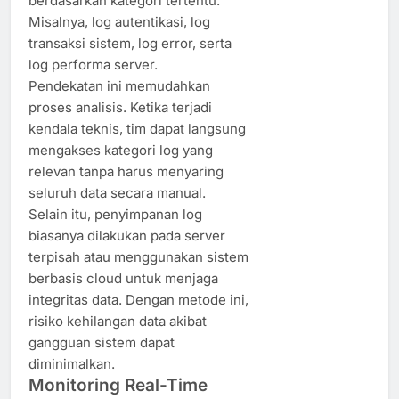
berdasarkan kategori tertentu.
Misalnya, log autentikasi, log
transaksi sistem, log error, serta
log performa server.
Pendekatan ini memudahkan
proses analisis. Ketika terjadi
kendala teknis, tim dapat langsung
mengakses kategori log yang
relevan tanpa harus menyaring
seluruh data secara manual.
Selain itu, penyimpanan log
biasanya dilakukan pada server
terpisah atau menggunakan sistem
berbasis cloud untuk menjaga
integritas data. Dengan metode ini,
risiko kehilangan data akibat
gangguan sistem dapat
diminimalkan.
Monitoring Real-Time