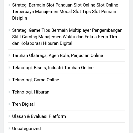
Strategi Bermain Slot Panduan Slot Online Slot Online
Terpercaya Manajemen Modal Slot Tips Slot Pemain
Disiplin
Strategi Game Tips Bermain Multiplayer Pengembangan
Skill Gaming Manajemen Waktu dan Fokus Kerja Tim
dan Kolaborasi Hiburan Digital
Taruhan Olahraga, Agen Bola, Perjudian Online
Teknologi, Bisnis, Industri Taruhan Online
Teknologi, Game Online
Teknologi, Hiburan
Tren Digital
Ulasan & Evaluasi Platform
Uncategorized