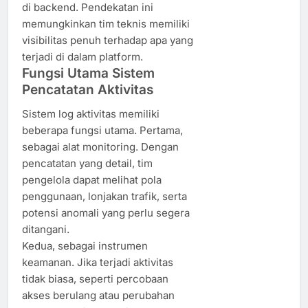
di backend. Pendekatan ini
memungkinkan tim teknis memiliki
visibilitas penuh terhadap apa yang
terjadi di dalam platform.
Fungsi Utama Sistem
Pencatatan Aktivitas
Sistem log aktivitas memiliki
beberapa fungsi utama. Pertama,
sebagai alat monitoring. Dengan
pencatatan yang detail, tim
pengelola dapat melihat pola
penggunaan, lonjakan trafik, serta
potensi anomali yang perlu segera
ditangani.
Kedua, sebagai instrumen
keamanan. Jika terjadi aktivitas
tidak biasa, seperti percobaan
akses berulang atau perubahan