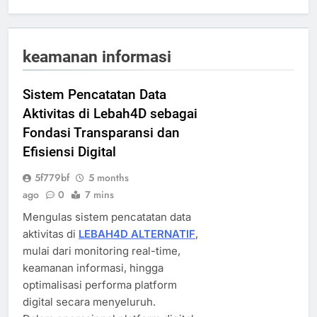
keamanan informasi
Sistem Pencatatan Data
Aktivitas di Lebah4D sebagai
Fondasi Transparansi dan
Efisiensi Digital
5f779bf
5 months
ago
0
7 mins
Mengulas sistem pencatatan data
aktivitas di
LEBAH4D ALTERNATIF
,
mulai dari monitoring real-time,
keamanan informasi, hingga
optimalisasi performa platform
digital secara menyeluruh.