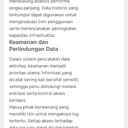
mendukung analisis performa
jangka panjang. Data historis yang
terkumpul dapat digunakan untuk
mengevaluasi tren penggunaan
serta merencanakan peningkatan
kapasitas infrastruktur.
Keamanan dan
Perlindungan Data
Dalam sistem pencatatan data
aktivitas, keamanan menjadi
prioritas utama. Informasi yang
dicatat sering kali bersifat sensitif,
sehingga perlu dilindungi melalui
enkripsi serta kontrol akses
berlapis.
Hanya pihak berwenang yang
memiliki izin untuk mengakses log
tertentu. Setiap akses terhadap
data log juga dapat dicatat kembali