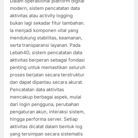
Dalam operasional platform digital
modern, sistem pencatatan data
aktivitas atau activity logging
bukan lagi sekadar fitur tambahan.
Ia menjadi komponen vital yang
mendukung stabilitas, keamanan,
serta transparansi layanan. Pada
Lebah4D, sistem pencatatan data
aktivitas berperan sebagai fondasi
penting untuk memastikan seluruh
proses berjalan secara terstruktur
dan dapat dipantau secara akurat.
Pencatatan data aktivitas
mencakup berbagai aspek, mulai
dari login pengguna, perubahan
pengaturan akun, interaksi sistem,
hingga performa server. Setiap
aktivitas dicatat dalam bentuk log
yang tersimpan secara sistematis