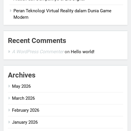
Peran Teknologi Virtual Reality dalam Dunia Game
Modern
Recent Comments
A WordPress Commenter
on
Hello world!
Archives
May 2026
March 2026
February 2026
January 2026