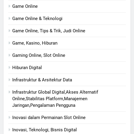
Game Online
Game Online & Teknologi
Game Online, Tips & Trik, Judi Online
Game, Kasino, Hiburan
Gaming Online, Slot Online
Hiburan Digital
Infrastruktur & Arsitektur Data
Infrastruktur Global Digital,Akses Alternatif
Online,Stabilitas Platform,Manajemen
Jaringan,Pengalaman Pengguna
Inovasi dalam Permainan Slot Online
Inovasi, Teknologi, Bisnis Digital