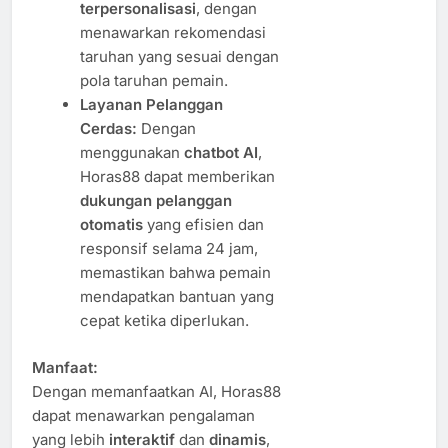
terpersonalisasi
, dengan
menawarkan rekomendasi
taruhan yang sesuai dengan
pola taruhan pemain.
Layanan Pelanggan
Cerdas:
Dengan
menggunakan
chatbot AI
,
Horas88 dapat memberikan
dukungan pelanggan
otomatis
yang efisien dan
responsif selama 24 jam,
memastikan bahwa pemain
mendapatkan bantuan yang
cepat ketika diperlukan.
Manfaat:
Dengan memanfaatkan AI, Horas88
dapat menawarkan pengalaman
yang lebih
interaktif
dan
dinamis
,