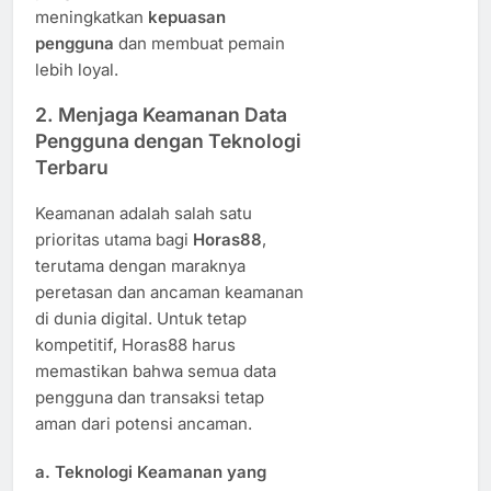
meningkatkan
kepuasan
pengguna
dan membuat pemain
lebih loyal.
2. Menjaga Keamanan Data
Pengguna dengan Teknologi
Terbaru
Keamanan adalah salah satu
prioritas utama bagi
Horas88
,
terutama dengan maraknya
peretasan dan ancaman keamanan
di dunia digital. Untuk tetap
kompetitif, Horas88 harus
memastikan bahwa semua data
pengguna dan transaksi tetap
aman dari potensi ancaman.
a.
Teknologi Keamanan yang