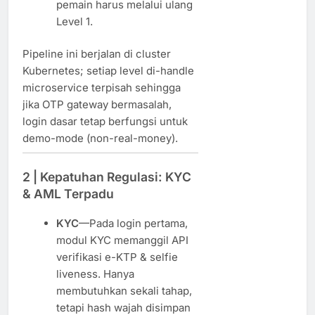
pemain harus melalui ulang
Level 1.
Pipeline ini berjalan di cluster
Kubernetes; setiap level di-handle
microservice terpisah sehingga
jika OTP gateway bermasalah,
login dasar tetap berfungsi untuk
demo-mode (non-real-money).
2 | Kepatuhan Regulasi: KYC
& AML Terpadu
KYC
—Pada login pertama,
modul KYC memanggil API
verifikasi e-KTP & selfie
liveness. Hanya
membutuhkan sekali tahap,
tetapi hash wajah disimpan