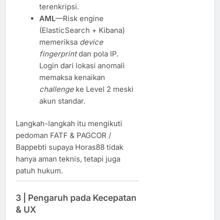
terenkripsi.
AML
—Risk engine
(ElasticSearch + Kibana)
memeriksa
device
fingerprint
dan pola IP.
Login dari lokasi anomali
memaksa kenaikan
challenge
ke Level 2 meski
akun standar.
Langkah-langkah itu mengikuti
pedoman FATF & PAGCOR /
Bappebti supaya Horas88 tidak
hanya aman teknis, tetapi juga
patuh hukum.
3 | Pengaruh pada Kecepatan
& UX