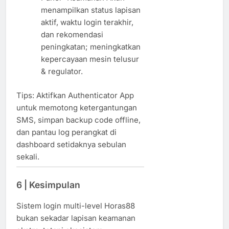
menampilkan status lapisan
aktif, waktu login terakhir,
dan rekomendasi
peningkatan; meningkatkan
kepercayaan mesin telusur
& regulator.
Tips: Aktifkan Authenticator App
untuk memotong ketergantungan
SMS, simpan backup code offline,
dan pantau log perangkat di
dashboard setidaknya sebulan
sekali.
6 | Kesimpulan
Sistem login multi-level Horas88
bukan sekadar lapisan keamanan