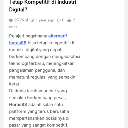
Tetap Kompetitif di Industri
Digital?
5f779bf
1 year ago
0
7
mins
Pelajari bagaimana
alternatif
horas88
bisa tetap kompetitif di
industri digital yang cepat
berkembang dengan mengadaptasi
teknologi terbaru, meningkatkan
pengalaman pengguna, dan
mematuhi regulasi yang semakin
ketat.
Di dunia taruhan online yang
semakin berkembang pesat,
Horas88
adalah salah satu
platform yang terus berusaha
mempertahankan posisinya di
pasar yang sangat kompetitif.