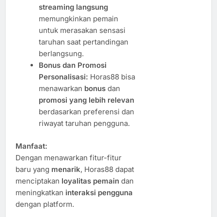
streaming langsung
memungkinkan pemain
untuk merasakan sensasi
taruhan saat pertandingan
berlangsung.
Bonus dan Promosi
Personalisasi:
Horas88 bisa
menawarkan
bonus
dan
promosi yang lebih relevan
berdasarkan preferensi dan
riwayat taruhan pengguna.
Manfaat:
Dengan menawarkan fitur-fitur
baru yang
menarik
, Horas88 dapat
menciptakan
loyalitas pemain
dan
meningkatkan
interaksi pengguna
dengan platform.