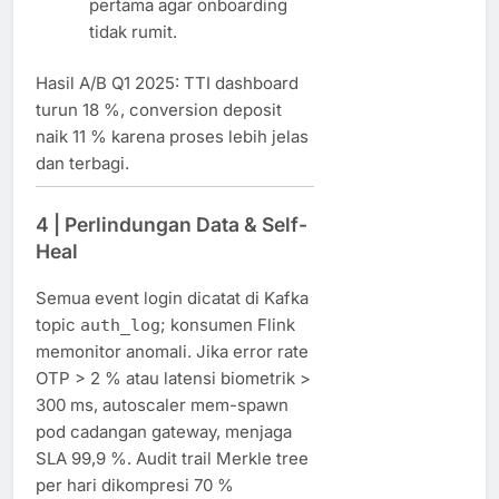
pertama agar onboarding
tidak rumit.
Hasil A/B Q1 2025: TTI dashboard
turun 18 %, conversion deposit
naik 11 % karena proses lebih jelas
dan terbagi.
4 | Perlindungan Data & Self-
Heal
Semua event login dicatat di Kafka
topic
; konsumen Flink
auth_log
memonitor anomali. Jika error rate
OTP > 2 % atau latensi biometrik >
300 ms, autoscaler mem-spawn
pod cadangan gateway, menjaga
SLA 99,9 %. Audit trail Merkle tree
per hari dikompresi 70 %