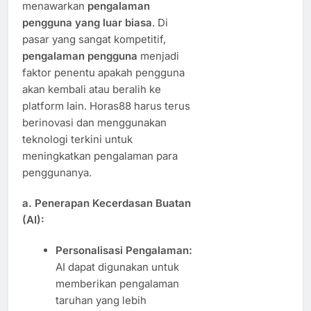
menawarkan
pengalaman
pengguna yang luar biasa
. Di
pasar yang sangat kompetitif,
pengalaman pengguna
menjadi
faktor penentu apakah pengguna
akan kembali atau beralih ke
platform lain. Horas88 harus terus
berinovasi dan menggunakan
teknologi terkini untuk
meningkatkan pengalaman para
penggunanya.
a.
Penerapan Kecerdasan Buatan
(AI):
Personalisasi Pengalaman:
AI dapat digunakan untuk
memberikan pengalaman
taruhan yang lebih