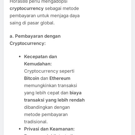
Horas88 perlu mengadopsi
cryptocurrency
sebagai metode
pembayaran untuk menjaga daya
saing di pasar global.
a.
Pembayaran dengan
Cryptocurrency:
Kecepatan dan
Kemudahan:
Cryptocurrency seperti
Bitcoin
dan
Ethereum
memungkinkan transaksi
yang lebih cepat dan
biaya
transaksi yang lebih rendah
dibandingkan dengan
metode pembayaran
tradisional.
Privasi dan Keamanan: