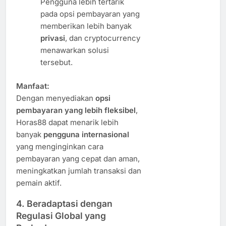
Pengguna lebih tertarik
pada opsi pembayaran yang
memberikan lebih banyak
privasi
, dan cryptocurrency
menawarkan solusi
tersebut.
Manfaat:
Dengan menyediakan
opsi
pembayaran yang lebih fleksibel
,
Horas88 dapat menarik lebih
banyak
pengguna internasional
yang menginginkan cara
pembayaran yang cepat dan aman,
meningkatkan jumlah transaksi dan
pemain aktif.
4. Beradaptasi dengan
Regulasi Global yang