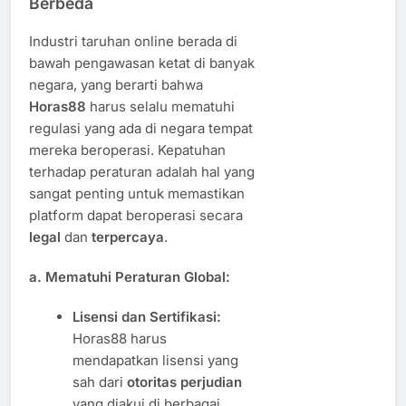
Berbeda
Industri taruhan online berada di
bawah pengawasan ketat di banyak
negara, yang berarti bahwa
Horas88
harus selalu mematuhi
regulasi yang ada di negara tempat
mereka beroperasi. Kepatuhan
terhadap peraturan adalah hal yang
sangat penting untuk memastikan
platform dapat beroperasi secara
legal
dan
terpercaya
.
a.
Mematuhi Peraturan Global:
Lisensi dan Sertifikasi:
Horas88 harus
mendapatkan lisensi yang
sah dari
otoritas perjudian
yang diakui di berbagai