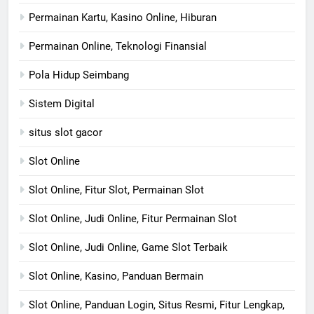
Permainan Kartu, Kasino Online, Hiburan
Permainan Online, Teknologi Finansial
Pola Hidup Seimbang
Sistem Digital
situs slot gacor
Slot Online
Slot Online, Fitur Slot, Permainan Slot
Slot Online, Judi Online, Fitur Permainan Slot
Slot Online, Judi Online, Game Slot Terbaik
Slot Online, Kasino, Panduan Bermain
Slot Online, Panduan Login, Situs Resmi, Fitur Lengkap,