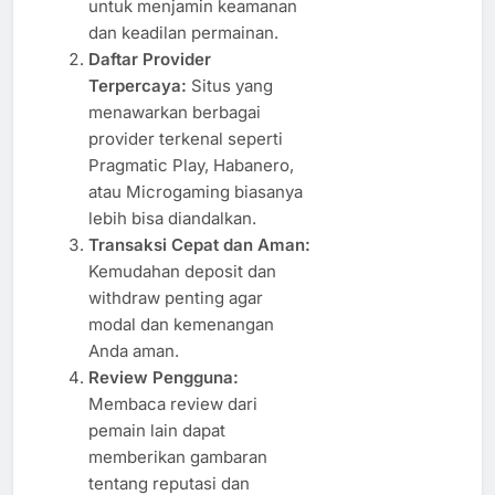
untuk menjamin keamanan
dan keadilan permainan.
Daftar Provider
Terpercaya:
Situs yang
menawarkan berbagai
provider terkenal seperti
Pragmatic Play, Habanero,
atau Microgaming biasanya
lebih bisa diandalkan.
Transaksi Cepat dan Aman:
Kemudahan deposit dan
withdraw penting agar
modal dan kemenangan
Anda aman.
Review Pengguna:
Membaca review dari
pemain lain dapat
memberikan gambaran
tentang reputasi dan