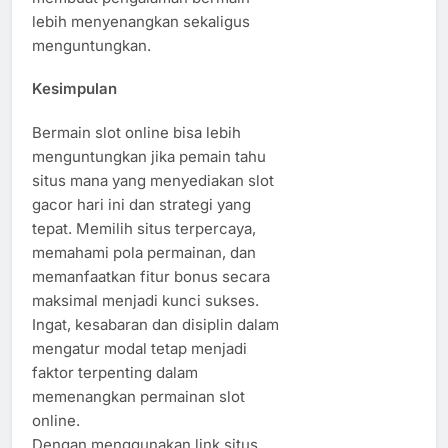
lebih menyenangkan sekaligus
menguntungkan.
Kesimpulan
Bermain slot online bisa lebih
menguntungkan jika pemain tahu
situs mana yang menyediakan slot
gacor hari ini dan strategi yang
tepat. Memilih situs terpercaya,
memahami pola permainan, dan
memanfaatkan fitur bonus secara
maksimal menjadi kunci sukses.
Ingat, kesabaran dan disiplin dalam
mengatur modal tetap menjadi
faktor terpenting dalam
memenangkan permainan slot
online.
Dengan menggunakan link situs