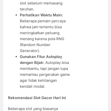
slot sebelum memasang
taruhan.
Perhatikan Waktu Main:
Beberapa pemain percaya
bahwa jam tertentu bisa
meningkatkan peluang
menang karena pola RNG
(Random Number
Generator).
Gunakan Fitur Autoplay
dengan Bijak:
Autoplay bisa
membantu, tapi jangan lupa
memantau pergerakan game
agar tidak kehilangan
kendali modal.
Rekomendasi Slot Gacor Hari Ini
Beberapa slot yang biasanya