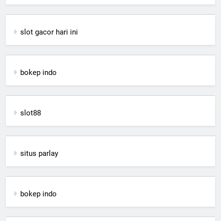
slot gacor hari ini
bokep indo
slot88
situs parlay
bokep indo