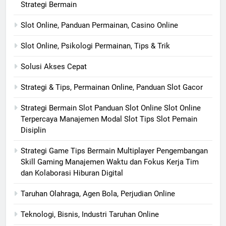
Strategi Bermain
Slot Online, Panduan Permainan, Casino Online
Slot Online, Psikologi Permainan, Tips & Trik
Solusi Akses Cepat
Strategi & Tips, Permainan Online, Panduan Slot Gacor
Strategi Bermain Slot Panduan Slot Online Slot Online
Terpercaya Manajemen Modal Slot Tips Slot Pemain
Disiplin
Strategi Game Tips Bermain Multiplayer Pengembangan
Skill Gaming Manajemen Waktu dan Fokus Kerja Tim
dan Kolaborasi Hiburan Digital
Taruhan Olahraga, Agen Bola, Perjudian Online
Teknologi, Bisnis, Industri Taruhan Online