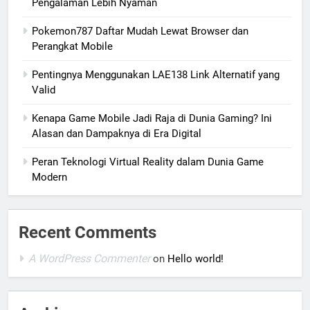
Pengalaman Lebih Nyaman
Pokemon787 Daftar Mudah Lewat Browser dan
Perangkat Mobile
Pentingnya Menggunakan LAE138 Link Alternatif yang
Valid
Kenapa Game Mobile Jadi Raja di Dunia Gaming? Ini
Alasan dan Dampaknya di Era Digital
Peran Teknologi Virtual Reality dalam Dunia Game
Modern
Recent Comments
A WordPress Commenter
on
Hello world!