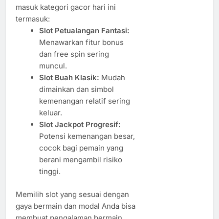
masuk kategori gacor hari ini
termasuk:
Slot Petualangan Fantasi:
Menawarkan fitur bonus
dan free spin sering
muncul.
Slot Buah Klasik:
Mudah
dimainkan dan simbol
kemenangan relatif sering
keluar.
Slot Jackpot Progresif:
Potensi kemenangan besar,
cocok bagi pemain yang
berani mengambil risiko
tinggi.
Memilih slot yang sesuai dengan
gaya bermain dan modal Anda bisa
membuat pengalaman bermain