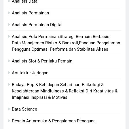
Analisis Data
Analisis Permainan
Analisis Permainan Digital
Analisis Pola Permainan,Strategi Bermain Berbasis
Data,Manajemen Risiko & Bankroll,Panduan Pengalaman
Pengguna,Optimasi Performa dan Stabilitas Akses
Analisis Slot & Perilaku Pemain
Arsitektur Jaringan
Budaya Pop & Kehidupan Sehari-hari Psikologi &
Kesejahteraan Mindfulness & Refleksi Diri Kreativitas &
Imajinasi Inspirasi & Motivasi
Data Science
Desain Antarmuka & Pengalaman Pengguna