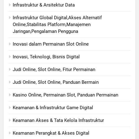
Infrastruktur & Arsitektur Data
Infrastruktur Global Digital,Akses Alternatif
Online,Stabilitas Platform,Manajemen
Jaringan,Pengalaman Pengguna
Inovasi dalam Permainan Slot Online
Inovasi, Teknologi, Bisnis Digital
Judi Online, Slot Online, Fitur Permainan
Judi Online, Slot Online, Panduan Bermain
Kasino Online, Permainan Slot, Panduan Permainan
Keamanan & Infrastruktur Game Digital
Keamanan Akses & Tata Kelola Infrastruktur
Keamanan Perangkat & Akses Digital