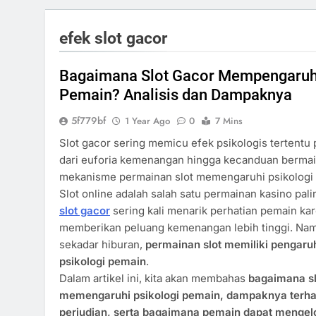
efek slot gacor
Bagaimana Slot Gacor Mempengaruhi
Pemain? Analisis dan Dampaknya
5f779bf
1 Year Ago
0
7 Mins
Slot gacor sering memicu efek psikologis tertentu
dari euforia kemenangan hingga kecanduan berma
mekanisme permainan slot memengaruhi psikologi
Slot online adalah salah satu permainan kasino palin
slot gacor
sering kali menarik perhatian pemain kar
memberikan peluang kemenangan lebih tinggi. Namu
sekadar hiburan,
permainan slot memiliki pengaru
psikologi pemain
.
Dalam artikel ini, kita akan membahas
bagaimana sl
memengaruhi psikologi pemain, dampaknya terha
perjudian, serta bagaimana pemain dapat menge