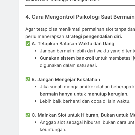
4. Cara Mengontrol Psikologi Saat Bermain
Agar tetap bisa menikmati permainan slot tanpa da
perlu menerapkan
strategi pengendalian diri.
A. Tetapkan Batasan Waktu dan Uang
Jangan bermain lebih dari waktu yang ditent
Gunakan sistem bankroll
untuk membatasi j
digunakan dalam satu sesi.
B. Jangan Mengejar Kekalahan
Jika sudah mengalami kekalahan beberapa ka
bermain hanya untuk menutup kerugian
.
Lebih baik berhenti dan coba di lain waktu.
C. Mainkan Slot untuk Hiburan, Bukan untuk 
Anggap slot sebagai hiburan, bukan cara un
keuntungan.