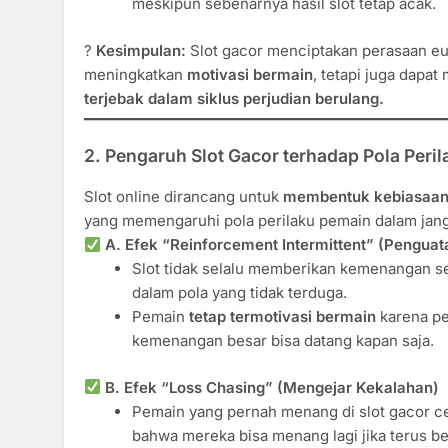
meskipun sebenarnya hasil slot tetap acak.
?
Kesimpulan:
Slot gacor menciptakan perasaan eu
meningkatkan
motivasi bermain
, tetapi juga dapa
terjebak dalam siklus perjudian berulang.
2. Pengaruh Slot Gacor terhadap Pola Peri
Slot online dirancang untuk
membentuk kebiasaan 
yang memengaruhi pola perilaku pemain dalam jang
A. Efek “Reinforcement Intermittent” (Pengua
Slot tidak selalu memberikan kemenangan se
dalam pola yang tidak terduga.
Pemain
tetap termotivasi bermain
karena p
kemenangan besar bisa datang kapan saja.
B. Efek “Loss Chasing” (Mengejar Kekalahan)
Pemain yang pernah menang di slot gacor 
bahwa mereka bisa menang lagi jika terus b