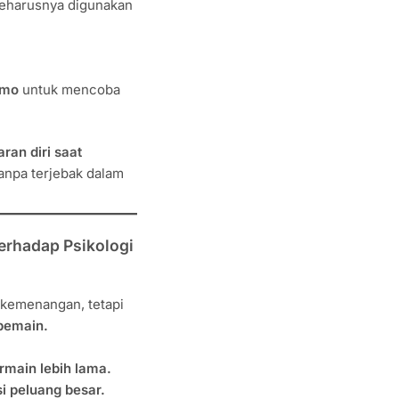
eharusnya digunakan
emo
untuk mencoba
ran diri saat
anpa terjebak dalam
erhadap Psikologi
 kemenangan, tetapi
 pemain.
rmain lebih lama.
i peluang besar.