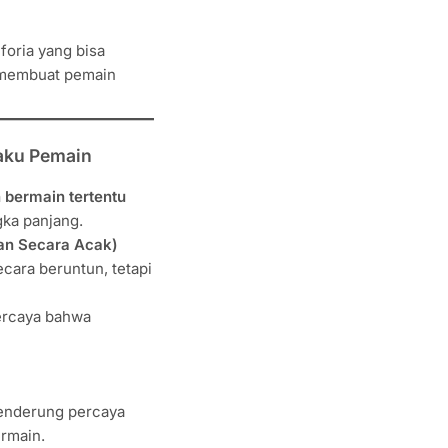
foria yang bisa
t membuat pemain
laku Pemain
bermain tertentu
ka panjang.
tan Secara Acak)
cara beruntun, tetapi
ercaya bahwa
cenderung percaya
ermain.