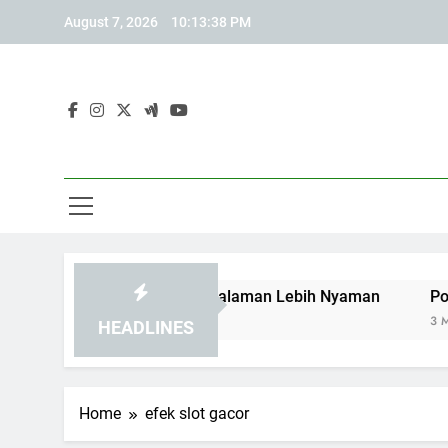
Skip
August 7, 2026
10:13:39 PM
to
content
3MD
Raih Kebug
fisien untuk Pengalaman Lebih Nyaman
Pokemon787 Da
3 Months Ago
HEADLINES
Home
efek slot gacor