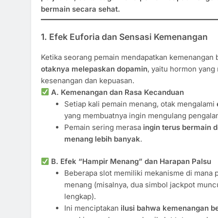
bermain secara sehat.
1. Efek Euforia dan Sensasi Kemenangan
Ketika seorang pemain mendapatkan kemenangan be
otaknya melepaskan dopamin
, yaitu hormon yang
kesenangan dan kepuasan.
A. Kemenangan dan Rasa Kecanduan
Setiap kali pemain menang, otak mengalami
yang membuatnya ingin mengulang pengalam
Pemain sering merasa
ingin terus bermain 
menang lebih banyak
.
B. Efek “Hampir Menang” dan Harapan Palsu
Beberapa slot memiliki mekanisme di mana 
menang (misalnya, dua simbol jackpot muncul
lengkap).
Ini menciptakan
ilusi bahwa kemenangan be