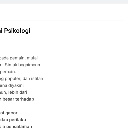
 Psikologi
 pada pemain, mulai
in. Simak bagaimana
 pemain.
g populer, dan istilah
ena diyakini
n, lebih dari
h besar terhadap
ot gacor
dap perilaku
lola pengalaman