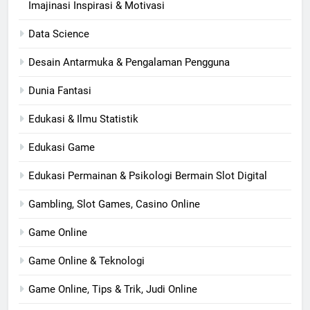
Imajinasi Inspirasi & Motivasi
Data Science
Desain Antarmuka & Pengalaman Pengguna
Dunia Fantasi
Edukasi & Ilmu Statistik
Edukasi Game
Edukasi Permainan & Psikologi Bermain Slot Digital
Gambling, Slot Games, Casino Online
Game Online
Game Online & Teknologi
Game Online, Tips & Trik, Judi Online