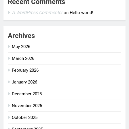
Recent Comments
A WordPress Commenter
on
Hello world!
Archives
May 2026
March 2026
February 2026
January 2026
December 2025
November 2025
October 2025