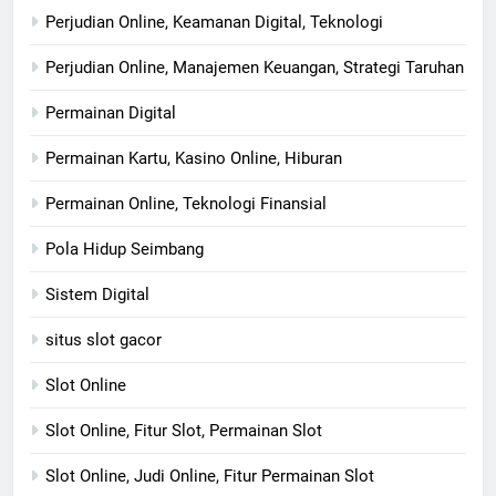
Perjudian Online, Keamanan Digital, Teknologi
Perjudian Online, Manajemen Keuangan, Strategi Taruhan
Permainan Digital
Permainan Kartu, Kasino Online, Hiburan
Permainan Online, Teknologi Finansial
Pola Hidup Seimbang
Sistem Digital
situs slot gacor
Slot Online
Slot Online, Fitur Slot, Permainan Slot
Slot Online, Judi Online, Fitur Permainan Slot