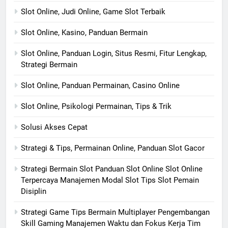
Slot Online, Judi Online, Game Slot Terbaik
Slot Online, Kasino, Panduan Bermain
Slot Online, Panduan Login, Situs Resmi, Fitur Lengkap,
Strategi Bermain
Slot Online, Panduan Permainan, Casino Online
Slot Online, Psikologi Permainan, Tips & Trik
Solusi Akses Cepat
Strategi & Tips, Permainan Online, Panduan Slot Gacor
Strategi Bermain Slot Panduan Slot Online Slot Online
Terpercaya Manajemen Modal Slot Tips Slot Pemain
Disiplin
Strategi Game Tips Bermain Multiplayer Pengembangan
Skill Gaming Manajemen Waktu dan Fokus Kerja Tim