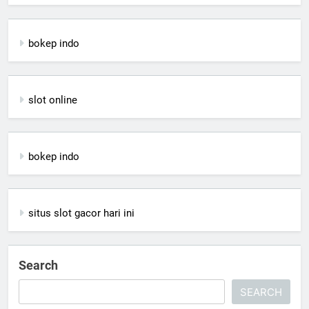
bokep indo
slot online
bokep indo
situs slot gacor hari ini
Search
SEARCH