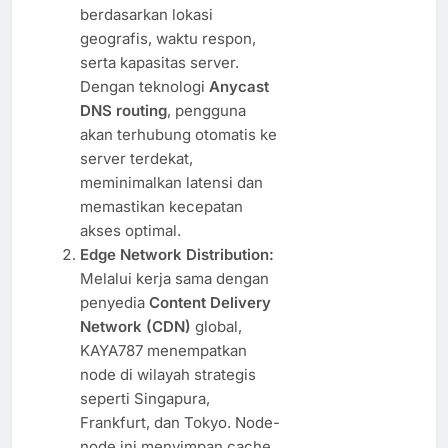
berdasarkan lokasi
geografis, waktu respon,
serta kapasitas server.
Dengan teknologi
Anycast
DNS routing
, pengguna
akan terhubung otomatis ke
server terdekat,
meminimalkan latensi dan
memastikan kecepatan
akses optimal.
Edge Network Distribution:
Melalui kerja sama dengan
penyedia
Content Delivery
Network (CDN)
global,
KAYA787 menempatkan
node di wilayah strategis
seperti Singapura,
Frankfurt, dan Tokyo. Node-
node ini menyimpan cache