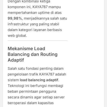
Dengan kombinasi ketiga
komponen ini, KAYA787 mampu
mempertahankan uptime di atas
99,98%
, menjadikannya salah satu
infrastruktur yang paling stabil
dalam kategori layanan berbasis
web global.
Mekanisme Load
Balancing dan Routing
Adaptif
Salah satu fondasi penting dalam
pengelolaan trafik KAYA787 adalah
sistem
load balancing adaptif
.
Teknologi ini berfungsi membagi
beban permintaan pengguna
secara dinamis agar setiap server
beroperasi dalam kapasitas