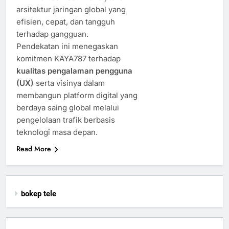
arsitektur jaringan global yang
efisien, cepat, dan tangguh
terhadap gangguan.
Pendekatan ini menegaskan
komitmen KAYA787 terhadap
kualitas pengalaman pengguna
(UX)
serta visinya dalam
membangun platform digital yang
berdaya saing global melalui
pengelolaan trafik berbasis
teknologi masa depan.
Read More
bokep tele