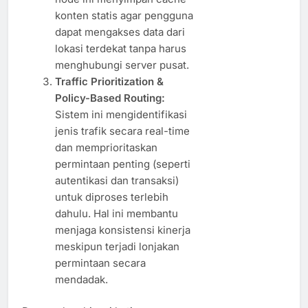
konten statis agar pengguna
dapat mengakses data dari
lokasi terdekat tanpa harus
menghubungi server pusat.
Traffic Prioritization &
Policy-Based Routing:
Sistem ini mengidentifikasi
jenis trafik secara real-time
dan memprioritaskan
permintaan penting (seperti
autentikasi dan transaksi)
untuk diproses terlebih
dahulu. Hal ini membantu
menjaga konsistensi kinerja
meskipun terjadi lonjakan
permintaan secara
mendadak.