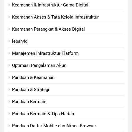
Keamanan & Infrastruktur Game Digital
Keamanan Akses & Tata Kelola Infrastruktur
Keamanan Perangkat & Akses Digital
lebah4d
Manajemen Infrastruktur Platform
Optimasi Pengalaman Akun
Panduan & Keamanan
Panduan & Strategi
Panduan Bermain
Panduan Bermain & Tips Harian
Panduan Daftar Mobile dan Akses Browser