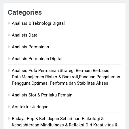
Categories
Analisis & Teknologi Digital
Analisis Data
Analisis Permainan
Analisis Permainan Digital
Analisis Pola Permainan,Strategi Bermain Berbasis
Data,Manajemen Risiko & Bankroll,Panduan Pengalaman
Pengguna,Optimasi Performa dan Stabilitas Akses
Analisis Slot & Perilaku Pemain
Arsitektur Jaringan
Budaya Pop & Kehidupan Sehari-hari Psikologi &
Kesejahteraan Mindfulness & Refleksi Diri Kreativitas &