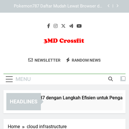
Skip
Pentingnya Menggunakan LAE138 Link Alternatif
to
yang Valid
content
Kenapa Game Mobile Jadi Raja di Dunia Gaming?
Ini Alasan dan Dampaknya di Era Digital
Daftar Pokemon787 dengan Langkah Efisien
untuk Pengalaman Lebih Nyaman
Pokemon787 Daftar Mudah Lewat Browser dan
Perangkat Mobile
3MD Crossfit
Raih Kebugaran Maksimal Dengan
Pentingnya Menggunakan LAE138 Link Alternatif
NEWSLETTER
RANDOM NEWS
yang Valid
Pelatihan Crossfit Di 3MD Crossfit.
Kenapa Game Mobile Jadi Raja di Dunia Gaming?
Ini Alasan dan Dampaknya di Era Digital
MENU
ftar Pokemon787 dengan Langkah Efisien untuk Pengalaman
HEADLINES
Months Ago
Home
cloud infrastructure