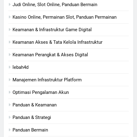
Judi Online, Slot Online, Panduan Bermain
Kasino Online, Permainan Slot, Panduan Permainan
Keamanan & Infrastruktur Game Digital
Keamanan Akses & Tata Kelola Infrastruktur
Keamanan Perangkat & Akses Digital
lebah4d
Manajemen Infrastruktur Platform
Optimasi Pengalaman Akun
Panduan & Keamanan
Panduan & Strategi
Panduan Bermain