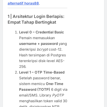
alternatif horas88
.
1 | Arsitektur Login Berlapis:
Empat Tahap Bertingkat
Level 0 – Credential Basic
Pemain memasukkan
username + password
yang
dienkripsi
bcrypt
cost-12.
Hash tersimpan di Postgres
terenkripsi disk-level AES-
256.
Level 1 – OTP Time-Based
Setelah password benar,
sistem memicu
One-Time
Password (TOTP)
6 digit via
email/SMS. Library
PyOTP
menghasilkan token valid 30
detik, disinkronkan NTP.