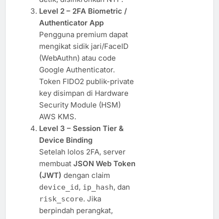
Level 2 – 2FA Biometric /
Authenticator App
Pengguna premium dapat
mengikat sidik jari/FaceID
(WebAuthn) atau code
Google Authenticator.
Token FIDO2 publik-private
key disimpan di Hardware
Security Module (HSM)
AWS KMS.
Level 3 – Session Tier &
Device Binding
Setelah lolos 2FA, server
membuat
JSON Web Token
(JWT)
dengan claim
,
, dan
device_id
ip_hash
. Jika
risk_score
berpindah perangkat,