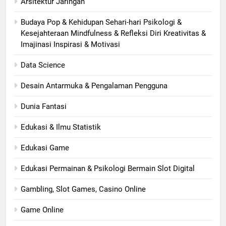
Arsitektur Jaringan
Budaya Pop & Kehidupan Sehari-hari Psikologi &
Kesejahteraan Mindfulness & Refleksi Diri Kreativitas &
Imajinasi Inspirasi & Motivasi
Data Science
Desain Antarmuka & Pengalaman Pengguna
Dunia Fantasi
Edukasi & Ilmu Statistik
Edukasi Game
Edukasi Permainan & Psikologi Bermain Slot Digital
Gambling, Slot Games, Casino Online
Game Online