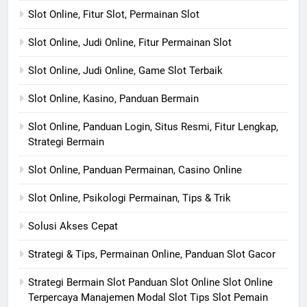
Slot Online, Fitur Slot, Permainan Slot
Slot Online, Judi Online, Fitur Permainan Slot
Slot Online, Judi Online, Game Slot Terbaik
Slot Online, Kasino, Panduan Bermain
Slot Online, Panduan Login, Situs Resmi, Fitur Lengkap,
Strategi Bermain
Slot Online, Panduan Permainan, Casino Online
Slot Online, Psikologi Permainan, Tips & Trik
Solusi Akses Cepat
Strategi & Tips, Permainan Online, Panduan Slot Gacor
Strategi Bermain Slot Panduan Slot Online Slot Online
Terpercaya Manajemen Modal Slot Tips Slot Pemain