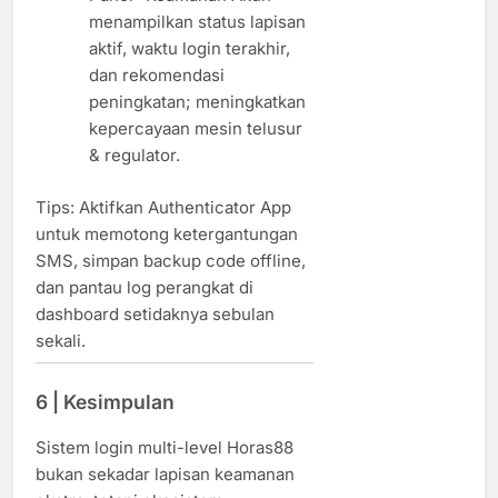
menampilkan status lapisan
aktif, waktu login terakhir,
dan rekomendasi
peningkatan; meningkatkan
kepercayaan mesin telusur
& regulator.
Tips: Aktifkan Authenticator App
untuk memotong ketergantungan
SMS, simpan backup code offline,
dan pantau log perangkat di
dashboard setidaknya sebulan
sekali.
6 | Kesimpulan
Sistem login multi-level Horas88
bukan sekadar lapisan keamanan