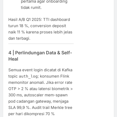
pertama agar onboarding
tidak rumit.
Hasil A/B Q1 2025: TTI dashboard
turun 18 %, conversion deposit
naik 11 % karena proses lebih jelas
dan terbagi.
4 | Perlindungan Data & Self-
Heal
Semua event login dicatat di Kafka
topic
; konsumen Flink
auth_log
memonitor anomali. Jika error rate
OTP > 2 % atau latensi biometrik >
300 ms, autoscaler mem-spawn
pod cadangan gateway, menjaga
SLA 99,9 %. Audit trail Merkle tree
per hari dikompresi 70 %