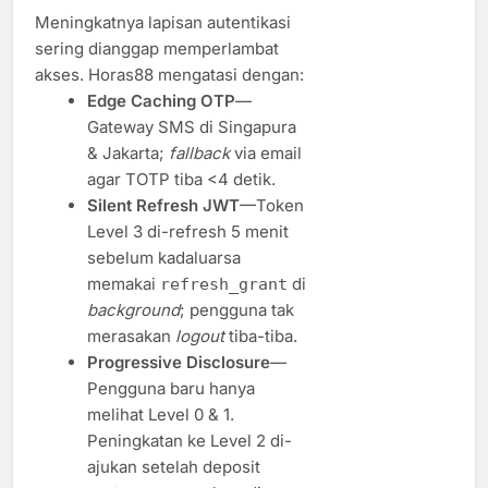
Meningkatnya lapisan autentikasi
sering dianggap memperlambat
akses. Horas88 mengatasi dengan:
Edge Caching OTP
—
Gateway SMS di Singapura
& Jakarta;
fallback
via email
agar TOTP tiba <4 detik.
Silent Refresh JWT
—Token
Level 3 di-refresh 5 menit
sebelum kadaluarsa
memakai
di
refresh_grant
background
; pengguna tak
merasakan
logout
tiba-tiba.
Progressive Disclosure
—
Pengguna baru hanya
melihat Level 0 & 1.
Peningkatan ke Level 2 di­
ajukan setelah deposit