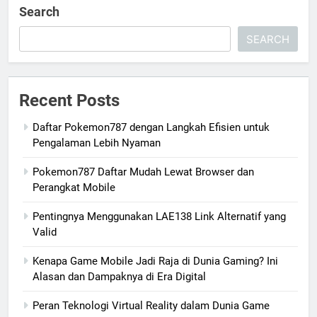
Search
SEARCH
Recent Posts
Daftar Pokemon787 dengan Langkah Efisien untuk
Pengalaman Lebih Nyaman
Pokemon787 Daftar Mudah Lewat Browser dan
Perangkat Mobile
Pentingnya Menggunakan LAE138 Link Alternatif yang
Valid
Kenapa Game Mobile Jadi Raja di Dunia Gaming? Ini
Alasan dan Dampaknya di Era Digital
Peran Teknologi Virtual Reality dalam Dunia Game