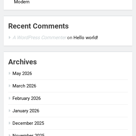
Modern
Recent Comments
A WordPress Commenter
on
Hello world!
Archives
May 2026
March 2026
February 2026
January 2026
December 2025
November 2025