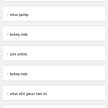
situs parlay
bokep indo
slot online
bokep indo
situs slot gacor hari ini