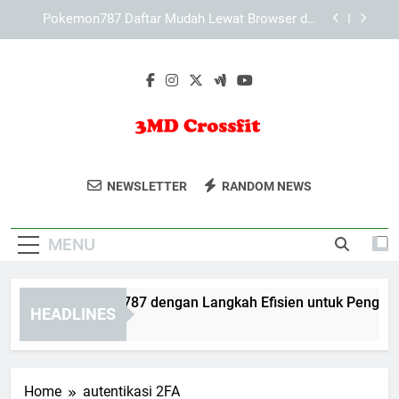
Perangkat Mobile
Skip
Pentingnya Menggunakan LAE138 Link Alternatif
to
yang Valid
content
Kenapa Game Mobile Jadi Raja di Dunia Gaming?
Ini Alasan dan Dampaknya di Era Digital
Daftar Pokemon787 dengan Langkah Efisien
untuk Pengalaman Lebih Nyaman
Pokemon787 Daftar Mudah Lewat Browser dan
Perangkat Mobile
3MD Crossfit
Raih Kebugaran Maksimal Dengan
Pentingnya Menggunakan LAE138 Link Alternatif
NEWSLETTER
RANDOM NEWS
yang Valid
Pelatihan Crossfit Di 3MD Crossfit.
Kenapa Game Mobile Jadi Raja di Dunia Gaming?
Ini Alasan dan Dampaknya di Era Digital
MENU
Daftar Pokemon787 dengan Langkah Efisien untuk Pengalam
HEADLINES
3 Months Ago
Home
autentikasi 2FA