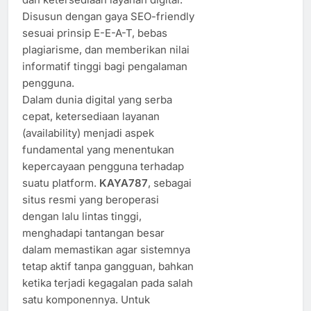
Disusun dengan gaya SEO-friendly
sesuai prinsip E-E-A-T, bebas
plagiarisme, dan memberikan nilai
informatif tinggi bagi pengalaman
pengguna.
Dalam dunia digital yang serba
cepat, ketersediaan layanan
(availability) menjadi aspek
fundamental yang menentukan
kepercayaan pengguna terhadap
suatu platform.
KAYA787
, sebagai
situs resmi yang beroperasi
dengan lalu lintas tinggi,
menghadapi tantangan besar
dalam memastikan agar sistemnya
tetap aktif tanpa gangguan, bahkan
ketika terjadi kegagalan pada salah
satu komponennya. Untuk