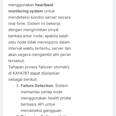
menggunakan
heartbeat
monitoring system
untuk
mendeteksi kondisi server secara
real-time. Sistem ini bekerja
dengan mengirimkan sinyal
berkala antar node; apabila salah
satu node tidak merespons dalam
interval waktu tertentu, server lain
akan segera mengambil alih peran
tersebut.
Tahapan proses failover otomatis
di KAYA787 dapat dijelaskan
sebagai berikut:
Failure Detection:
Sistem
memantau setiap node
menggunakan
health probe
berbasis API untuk
mendeteksi gangguan.