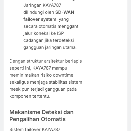
Jaringan KAYA787
dilindungi oleh
SD-WAN
failover system
, yang
secara otomatis mengganti
jalur koneksi ke ISP
cadangan jika terdeteksi
gangguan jaringan utama.
Dengan struktur arsitektur berlapis
seperti ini, KAYA787 mampu
meminimalkan risiko downtime
sekaligus menjaga stabilitas sistem
meskipun terjadi gangguan pada
komponen tertentu.
Mekanisme Deteksi dan
Pengalihan Otomatis
Sistem failover KAYA787