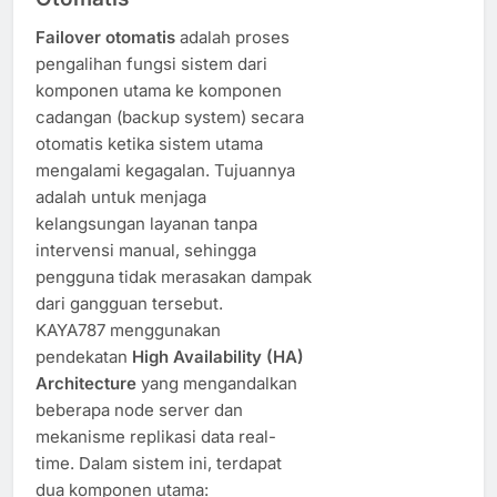
Failover otomatis
adalah proses
pengalihan fungsi sistem dari
komponen utama ke komponen
cadangan (backup system) secara
otomatis ketika sistem utama
mengalami kegagalan. Tujuannya
adalah untuk menjaga
kelangsungan layanan tanpa
intervensi manual, sehingga
pengguna tidak merasakan dampak
dari gangguan tersebut.
KAYA787 menggunakan
pendekatan
High Availability (HA)
Architecture
yang mengandalkan
beberapa node server dan
mekanisme replikasi data real-
time. Dalam sistem ini, terdapat
dua komponen utama: