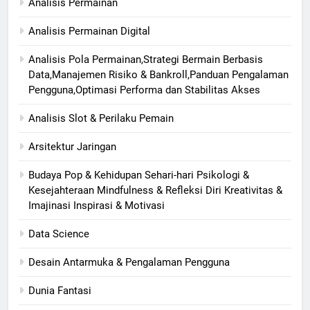
Analisis Permainan
Analisis Permainan Digital
Analisis Pola Permainan,Strategi Bermain Berbasis
Data,Manajemen Risiko & Bankroll,Panduan Pengalaman
Pengguna,Optimasi Performa dan Stabilitas Akses
Analisis Slot & Perilaku Pemain
Arsitektur Jaringan
Budaya Pop & Kehidupan Sehari-hari Psikologi &
Kesejahteraan Mindfulness & Refleksi Diri Kreativitas &
Imajinasi Inspirasi & Motivasi
Data Science
Desain Antarmuka & Pengalaman Pengguna
Dunia Fantasi