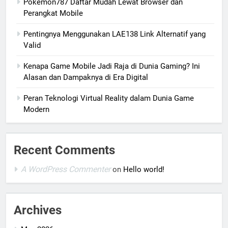
Pokemon787 Daftar Mudah Lewat Browser dan
Perangkat Mobile
Pentingnya Menggunakan LAE138 Link Alternatif yang
Valid
Kenapa Game Mobile Jadi Raja di Dunia Gaming? Ini
Alasan dan Dampaknya di Era Digital
Peran Teknologi Virtual Reality dalam Dunia Game
Modern
Recent Comments
A WordPress Commenter
on
Hello world!
Archives