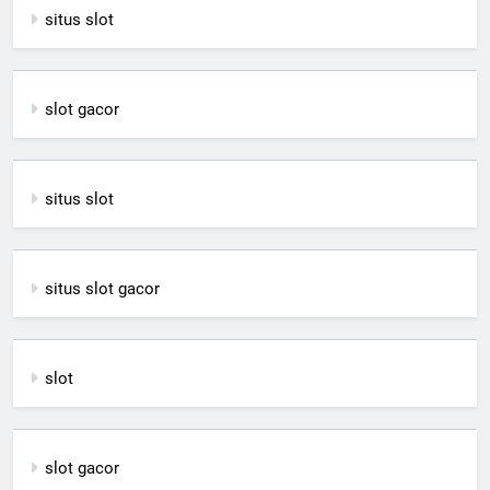
situs slot
slot gacor
situs slot
situs slot gacor
slot
slot gacor