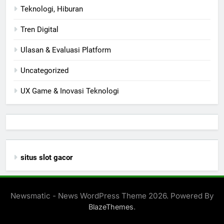
Teknologi, Hiburan
Tren Digital
Ulasan & Evaluasi Platform
Uncategorized
UX Game & Inovasi Teknologi
situs slot gacor
Newsmatic - News WordPress Theme 2026. Powered By
.
BlazeThemes