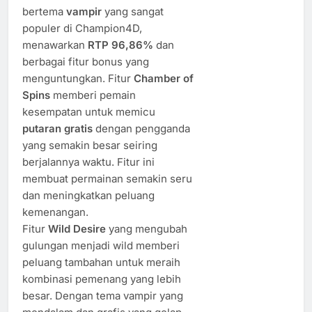
bertema
vampir
yang sangat
populer di Champion4D,
menawarkan
RTP 96,86%
dan
berbagai fitur bonus yang
menguntungkan. Fitur
Chamber of
Spins
memberi pemain
kesempatan untuk memicu
putaran gratis
dengan pengganda
yang semakin besar seiring
berjalannya waktu. Fitur ini
membuat permainan semakin seru
dan meningkatkan peluang
kemenangan.
Fitur
Wild Desire
yang mengubah
gulungan menjadi wild memberi
peluang tambahan untuk meraih
kombinasi pemenang yang lebih
besar. Dengan tema vampir yang