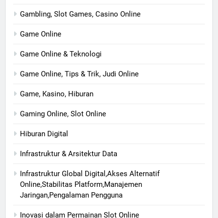
Gambling, Slot Games, Casino Online
Game Online
Game Online & Teknologi
Game Online, Tips & Trik, Judi Online
Game, Kasino, Hiburan
Gaming Online, Slot Online
Hiburan Digital
Infrastruktur & Arsitektur Data
Infrastruktur Global Digital,Akses Alternatif
Online,Stabilitas Platform,Manajemen
Jaringan,Pengalaman Pengguna
Inovasi dalam Permainan Slot Online