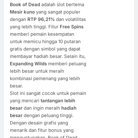
Book of Dead
adalah slot bertema
Mesir kuno
yang sangat populer
dengan
RTP 96,21%
dan volatilitas
yang lebih tinggi. Fitur
Free Spins
memberi pemain kesempatan
untuk memicu hingga 10 putaran
gratis dengan simbol yang dapat
membayar hadiah besar. Selain itu,
Expanding Wilds
memberi peluang
lebih besar untuk meraih
kombinasi pemenang yang lebih
besar.
Slot ini sangat cocok untuk pemain
yang mencari
tantangan lebih
besar
dan ingin meraih
hadiah
besar
dengan peluang tinggi.
Dengan desain grafis yang
menarik dan fitur bonus yang
menguntungkan, Book of Dead