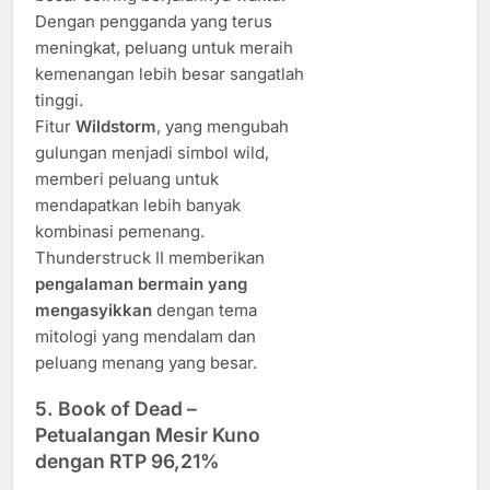
Dengan pengganda yang terus
meningkat, peluang untuk meraih
kemenangan lebih besar sangatlah
tinggi.
Fitur
Wildstorm
, yang mengubah
gulungan menjadi simbol wild,
memberi peluang untuk
mendapatkan lebih banyak
kombinasi pemenang.
Thunderstruck II memberikan
pengalaman bermain yang
mengasyikkan
dengan tema
mitologi yang mendalam dan
peluang menang yang besar.
5.
Book of Dead –
Petualangan Mesir Kuno
dengan RTP 96,21%