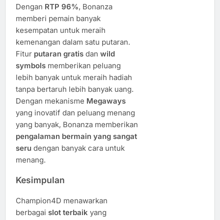
Dengan
RTP 96%
, Bonanza
memberi pemain banyak
kesempatan untuk meraih
kemenangan dalam satu putaran.
Fitur
putaran gratis
dan
wild
symbols
memberikan peluang
lebih banyak untuk meraih hadiah
tanpa bertaruh lebih banyak uang.
Dengan mekanisme
Megaways
yang inovatif dan peluang menang
yang banyak, Bonanza memberikan
pengalaman bermain yang sangat
seru
dengan banyak cara untuk
menang.
Kesimpulan
Champion4D menawarkan
berbagai
slot terbaik
yang