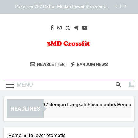
Skip
Pentingnya Menggunakan LAE138 Link Alternatif
to
yang Valid
content
Kenapa Game Mobile Jadi Raja di Dunia Gaming?
Ini Alasan dan Dampaknya di Era Digital
Daftar Pokemon787 dengan Langkah Efisien
untuk Pengalaman Lebih Nyaman
Pokemon787 Daftar Mudah Lewat Browser dan
Perangkat Mobile
3MD Crossfit
Raih Kebugaran Maksimal Dengan
Pentingnya Menggunakan LAE138 Link Alternatif
NEWSLETTER
RANDOM NEWS
yang Valid
Pelatihan Crossfit Di 3MD Crossfit.
Kenapa Game Mobile Jadi Raja di Dunia Gaming?
Ini Alasan dan Dampaknya di Era Digital
MENU
aftar Pokemon787 dengan Langkah Efisien untuk Pengalaman
HEADLINES
Months Ago
Home
failover otomatis