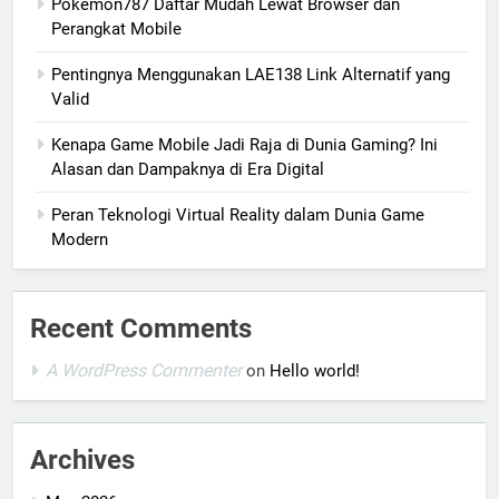
Pokemon787 Daftar Mudah Lewat Browser dan
Perangkat Mobile
Pentingnya Menggunakan LAE138 Link Alternatif yang
Valid
Kenapa Game Mobile Jadi Raja di Dunia Gaming? Ini
Alasan dan Dampaknya di Era Digital
Peran Teknologi Virtual Reality dalam Dunia Game
Modern
Recent Comments
A WordPress Commenter
on
Hello world!
Archives