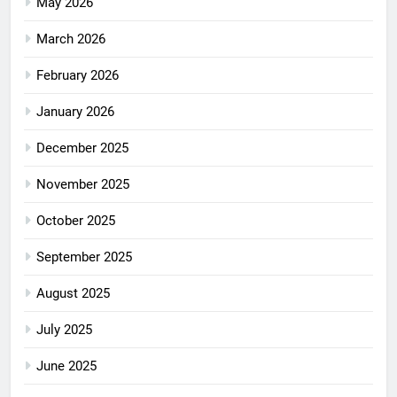
May 2026
March 2026
February 2026
January 2026
December 2025
November 2025
October 2025
September 2025
August 2025
July 2025
June 2025