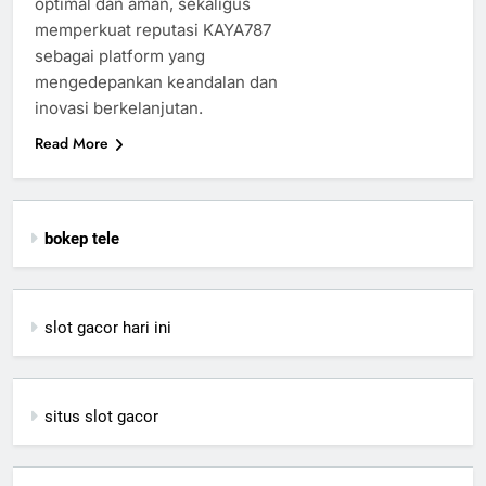
optimal dan aman, sekaligus
memperkuat reputasi KAYA787
sebagai platform yang
mengedepankan keandalan dan
inovasi berkelanjutan.
Read More
bokep tele
slot gacor hari ini
situs slot gacor