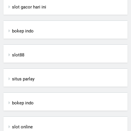
slot gacor hari ini
bokep indo
slot88
situs parlay
bokep indo
slot online