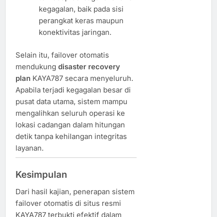
kegagalan, baik pada sisi
perangkat keras maupun
konektivitas jaringan.
Selain itu, failover otomatis
mendukung
disaster recovery
plan
KAYA787 secara menyeluruh.
Apabila terjadi kegagalan besar di
pusat data utama, sistem mampu
mengalihkan seluruh operasi ke
lokasi cadangan dalam hitungan
detik tanpa kehilangan integritas
layanan.
Kesimpulan
Dari hasil kajian, penerapan sistem
failover otomatis di situs resmi
KAYA787 terbukti efektif dalam