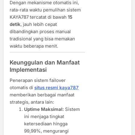
Dengan mekanisme otomatis ini,
rata-rata waktu pemulihan sistem
KAYA787 tercatat di bawah
15
detik
, jauh lebih cepat
dibandingkan proses manual
tradisional yang bisa memakan
waktu beberapa menit.
Keunggulan dan Manfaat
Implementasi
Penerapan sistem failover
otomatis di
situs resmi kaya787
memberikan berbagai manfaat
strategis, antara lain:
Uptime Maksimal:
Sistem
ini menjaga tingkat
ketersediaan hingga
99,99%, mengurangi