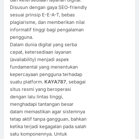
Disusun dengan gaya SEO-friendly
sesuai prinsip E-E-A-T, bebas
plagiarisme, dan memberikan nilai
informatif tinggi bagi pengalaman
pengguna.
Dalam dunia digital yang serba
cepat, ketersediaan layanan
(availability) menjadi aspek
fundamental yang menentukan
kepercayaan pengguna terhadap
suatu platform.
KAYA787
, sebagai
situs resmi yang beroperasi
dengan lalu lintas tinggi,
menghadapi tantangan besar
dalam memastikan agar sistemnya
tetap aktif tanpa gangguan, bahkan
ketika terjadi kegagalan pada salah
satu komponennya. Untuk