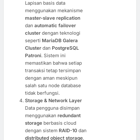
Lapisan basis data
menggunakan mekanisme
master-slave replication
dan
automatic failover
cluster
dengan teknologi
seperti
MariaDB Galera
Cluster
dan
PostgreSQL
Patroni
. Sistem ini
memastikan bahwa setiap
transaksi tetap tersimpan
dengan aman meskipun
salah satu node database
tidak berfungsi.
Storage & Network Layer
Data pengguna disimpan
menggunakan
redundant
storage
berbasis cloud
dengan sistem
RAID-10
dan
distributed object storage
.