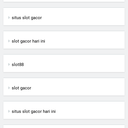
situs slot gacor
slot gacor hari ini
slot88
slot gacor
situs slot gacor hari ini