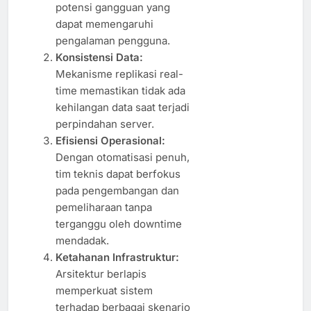
potensi gangguan yang
dapat memengaruhi
pengalaman pengguna.
Konsistensi Data:
Mekanisme replikasi real-
time memastikan tidak ada
kehilangan data saat terjadi
perpindahan server.
Efisiensi Operasional:
Dengan otomatisasi penuh,
tim teknis dapat berfokus
pada pengembangan dan
pemeliharaan tanpa
terganggu oleh downtime
mendadak.
Ketahanan Infrastruktur:
Arsitektur berlapis
memperkuat sistem
terhadap berbagai skenario