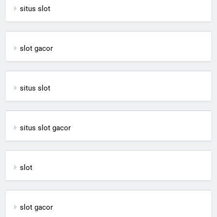
situs slot
slot gacor
situs slot
situs slot gacor
slot
slot gacor