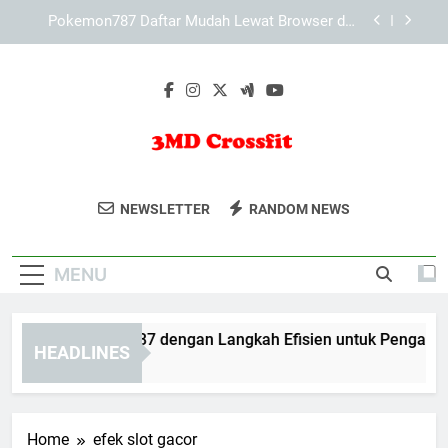
Skip
Pentingnya Menggunakan LAE138 Link Alternatif
to
yang Valid
content
Kenapa Game Mobile Jadi Raja di Dunia Gaming?
Ini Alasan dan Dampaknya di Era Digital
Daftar Pokemon787 dengan Langkah Efisien
untuk Pengalaman Lebih Nyaman
Pokemon787 Daftar Mudah Lewat Browser dan
Perangkat Mobile
3MD Crossfit
Raih Kebugaran Maksimal Dengan
Pentingnya Menggunakan LAE138 Link Alternatif
NEWSLETTER
RANDOM NEWS
yang Valid
Pelatihan Crossfit Di 3MD Crossfit.
Kenapa Game Mobile Jadi Raja di Dunia Gaming?
Ini Alasan dan Dampaknya di Era Digital
MENU
aftar Pokemon787 dengan Langkah Efisien untuk Pengalaman
HEADLINES
Months Ago
Home
efek slot gacor