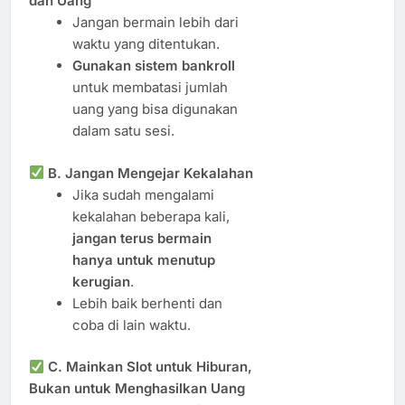
dan Uang
Jangan bermain lebih dari
waktu yang ditentukan.
Gunakan sistem bankroll
untuk membatasi jumlah
uang yang bisa digunakan
dalam satu sesi.
B. Jangan Mengejar Kekalahan
Jika sudah mengalami
kekalahan beberapa kali,
jangan terus bermain
hanya untuk menutup
kerugian
.
Lebih baik berhenti dan
coba di lain waktu.
C. Mainkan Slot untuk Hiburan,
Bukan untuk Menghasilkan Uang