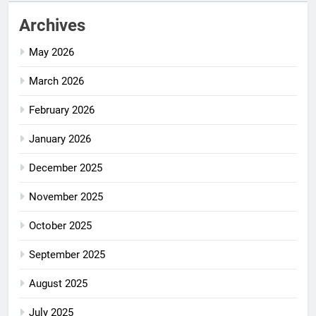
Archives
May 2026
March 2026
February 2026
January 2026
December 2025
November 2025
October 2025
September 2025
August 2025
July 2025