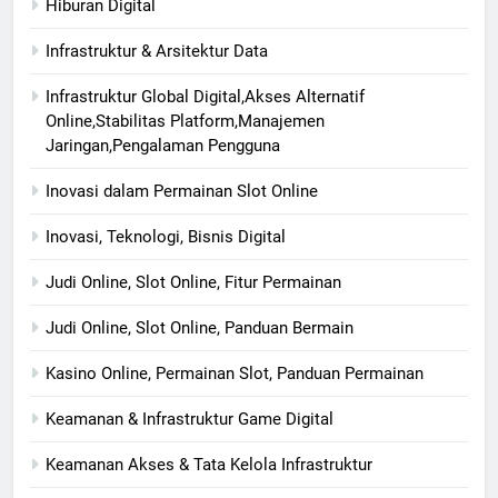
Hiburan Digital
Infrastruktur & Arsitektur Data
Infrastruktur Global Digital,Akses Alternatif
Online,Stabilitas Platform,Manajemen
Jaringan,Pengalaman Pengguna
Inovasi dalam Permainan Slot Online
Inovasi, Teknologi, Bisnis Digital
Judi Online, Slot Online, Fitur Permainan
Judi Online, Slot Online, Panduan Bermain
Kasino Online, Permainan Slot, Panduan Permainan
Keamanan & Infrastruktur Game Digital
Keamanan Akses & Tata Kelola Infrastruktur