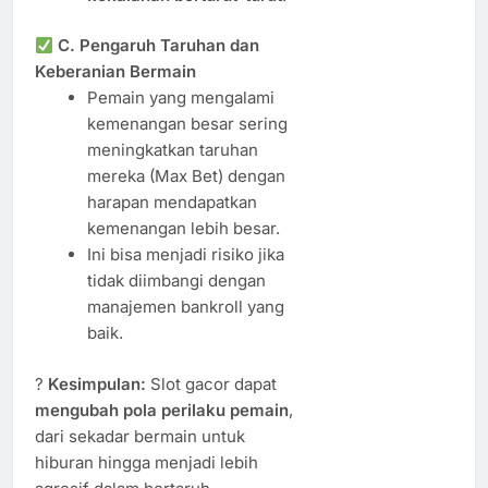
C. Pengaruh Taruhan dan
Keberanian Bermain
Pemain yang mengalami
kemenangan besar sering
meningkatkan taruhan
mereka (Max Bet) dengan
harapan mendapatkan
kemenangan lebih besar.
Ini bisa menjadi risiko jika
tidak diimbangi dengan
manajemen bankroll yang
baik.
?
Kesimpulan:
Slot gacor dapat
mengubah pola perilaku pemain
,
dari sekadar bermain untuk
hiburan hingga menjadi lebih