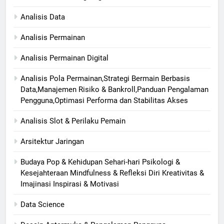
Analisis Data
Analisis Permainan
Analisis Permainan Digital
Analisis Pola Permainan,Strategi Bermain Berbasis
Data,Manajemen Risiko & Bankroll,Panduan Pengalaman
Pengguna,Optimasi Performa dan Stabilitas Akses
Analisis Slot & Perilaku Pemain
Arsitektur Jaringan
Budaya Pop & Kehidupan Sehari-hari Psikologi &
Kesejahteraan Mindfulness & Refleksi Diri Kreativitas &
Imajinasi Inspirasi & Motivasi
Data Science