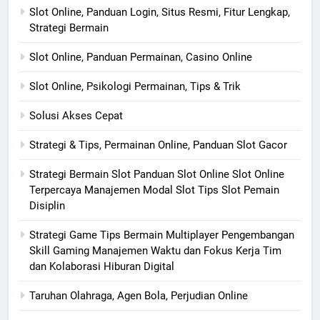
Slot Online, Panduan Login, Situs Resmi, Fitur Lengkap,
Strategi Bermain
Slot Online, Panduan Permainan, Casino Online
Slot Online, Psikologi Permainan, Tips & Trik
Solusi Akses Cepat
Strategi & Tips, Permainan Online, Panduan Slot Gacor
Strategi Bermain Slot Panduan Slot Online Slot Online
Terpercaya Manajemen Modal Slot Tips Slot Pemain
Disiplin
Strategi Game Tips Bermain Multiplayer Pengembangan
Skill Gaming Manajemen Waktu dan Fokus Kerja Tim
dan Kolaborasi Hiburan Digital
Taruhan Olahraga, Agen Bola, Perjudian Online