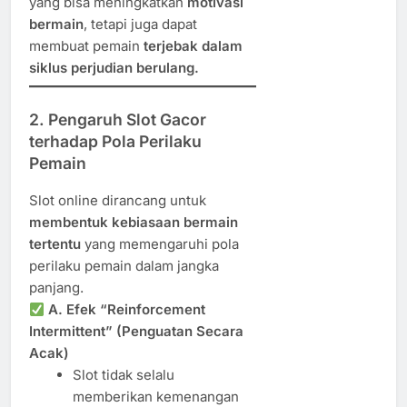
yang bisa meningkatkan
motivasi
bermain
, tetapi juga dapat
membuat pemain
terjebak dalam
siklus perjudian berulang.
2. Pengaruh Slot Gacor
terhadap Pola Perilaku
Pemain
Slot online dirancang untuk
membentuk kebiasaan bermain
tertentu
yang memengaruhi pola
perilaku pemain dalam jangka
panjang.
A. Efek “Reinforcement
Intermittent” (Penguatan Secara
Acak)
Slot tidak selalu
memberikan kemenangan