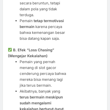
secara beruntun, tetapi
dalam pola yang tidak
terduga.
Pemain
tetap termotivasi
bermain
karena percaya
bahwa kemenangan besar
bisa datang kapan saja.
B. Efek “Loss Chasing”
(Mengejar Kekalahan)
Pemain yang pernah
menang di slot gacor
cenderung percaya bahwa
mereka bisa menang lagi
jika terus bermain.
Akibatnya, banyak yang
terus bermain meskipun
sudah mengalami
kekalahan berturut-turut
.