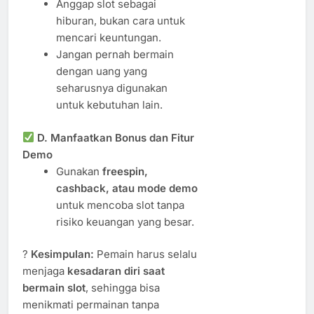
Anggap slot sebagai
hiburan, bukan cara untuk
mencari keuntungan.
Jangan pernah bermain
dengan uang yang
seharusnya digunakan
untuk kebutuhan lain.
D. Manfaatkan Bonus dan Fitur
Demo
Gunakan
freespin,
cashback, atau mode demo
untuk mencoba slot tanpa
risiko keuangan yang besar.
?
Kesimpulan:
Pemain harus selalu
menjaga
kesadaran diri saat
bermain slot
, sehingga bisa
menikmati permainan tanpa