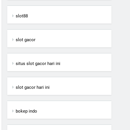
slot88
slot gacor
situs slot gacor hari ini
slot gacor hari ini
bokep indo