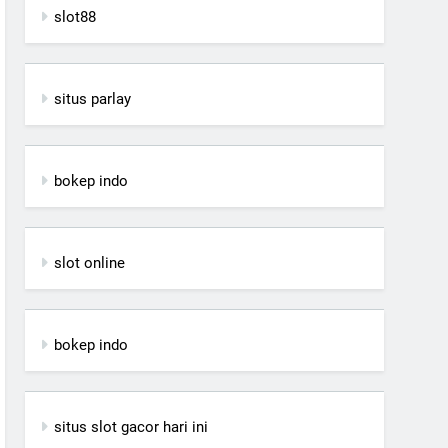
slot88
situs parlay
bokep indo
slot online
bokep indo
situs slot gacor hari ini