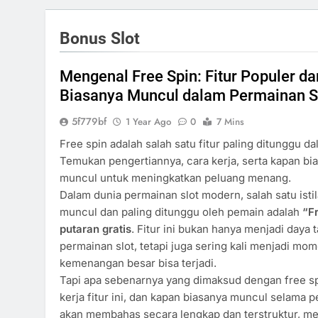
Bonus Slot
Mengenal Free Spin: Fitur Populer d
Biasanya Muncul dalam Permainan S
5f779bf
1 Year Ago
0
7 Mins
Free spin adalah salah satu fitur paling ditunggu d
Temukan pengertiannya, cara kerja, serta kapan bia
muncul untuk meningkatkan peluang menang.
Dalam dunia permainan slot modern, salah satu isti
muncul dan paling ditunggu oleh pemain adalah
“F
putaran gratis
. Fitur ini bukan hanya menjadi daya 
permainan slot, tetapi juga sering kali menjadi mo
kemenangan besar bisa terjadi.
Tapi apa sebenarnya yang dimaksud dengan free s
kerja fitur ini, dan kapan biasanya muncul selama p
akan membahas secara lengkap dan terstruktur, 