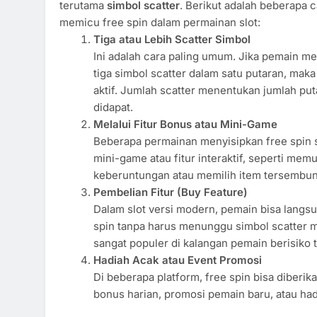
terutama
simbol scatter
. Berikut adalah beberapa
memicu free spin dalam permainan slot:
Tiga atau Lebih Scatter Simbol
Ini adalah cara paling umum. Jika pemain m
tiga simbol scatter dalam satu putaran, maka 
aktif. Jumlah scatter menentukan jumlah put
didapat.
Melalui Fitur Bonus atau Mini-Game
Beberapa permainan menyisipkan free spin s
mini-game atau fitur interaktif, seperti memu
keberuntungan atau memilih item tersembun
Pembelian Fitur (Buy Feature)
Dalam slot versi modern, pemain bisa langsu
spin tanpa harus menunggu simbol scatter mu
sangat populer di kalangan pemain berisiko t
Hadiah Acak atau Event Promosi
Di beberapa platform, free spin bisa diberik
bonus harian, promosi pemain baru, atau hadi