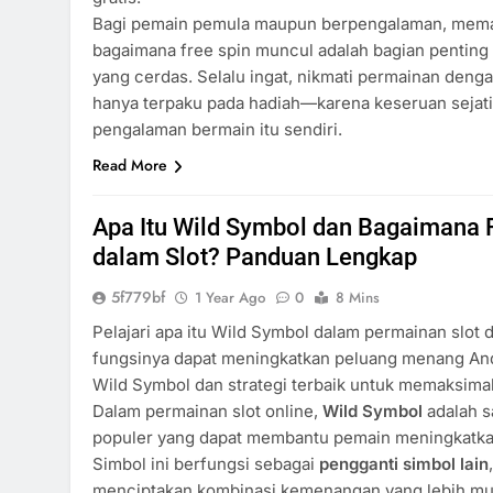
Bagi pemain pemula maupun berpengalaman, mem
bagaimana free spin muncul adalah bagian penting 
yang cerdas. Selalu ingat, nikmati permainan denga
hanya terpaku pada hadiah—karena keseruan sejati
pengalaman bermain itu sendiri.
Read More
Apa Itu Wild Symbol dan Bagaimana 
dalam Slot? Panduan Lengkap
5f779bf
1 Year Ago
0
8 Mins
Pelajari apa itu Wild Symbol dalam permainan slot
fungsinya dapat meningkatkan peluang menang Anda
Wild Symbol dan strategi terbaik untuk memaksima
Dalam permainan slot online,
Wild Symbol
adalah sa
populer yang dapat membantu pemain meningkatk
Simbol ini berfungsi sebagai
pengganti simbol lain
menciptakan kombinasi kemenangan yang lebih mu