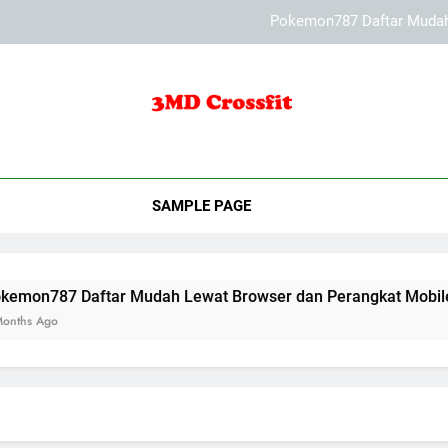
Pokemon787 Daftar Mudah
Pentingnya Mengguna
Kenapa Game Mobile Jadi Raja di Dunia Gaming? In
 Crossfit
Daftar Pokemon787 dengan Langkah Ef
aran Maksimal Dengan Pelatihan Crossfit Di 3MD Crossfit.
Pokemon787 Daftar Mudah
SAMPLE PAGE
Pentingnya Mengguna
Kenapa Game Mobile Jadi Raja di Dunia Gaming? In
ftar Mudah Lewat Browser dan Perangkat Mobile
Pent
3 Mon