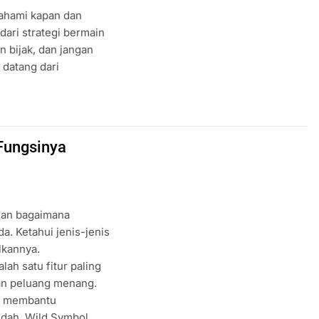
ahami kapan dan
dari strategi bermain
n bijak, dan jangan
 datang dari
Fungsinya
 dan bagaimana
. Ketahui jenis-jenis
lkannya.
lah satu fitur paling
an peluang menang.
, membantu
dah. Wild Symbol