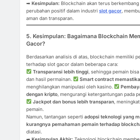
➡
Kesimpulan:
Blockchain akan terus berkemban
perubahan positif dalam industri
slot gacor
, membu
aman dan transparan.
5. Kesimpulan: Bagaimana Blockchain Me
Gacor?
Berdasarkan analisis di atas, blockchain memiliki 
terhadap slot gacor dalam beberapa cara:
Transparansi lebih tinggi
, sehingga pemain bis
dan hasil permainan.
Smart contract memastika
menghilangkan manipulasi oleh kasino.
Pembaya
dengan kripto
, mengurangi ketergantungan pada pe
Jackpot dan bonus lebih transparan
, meningka
pemain.
Namun, tantangan seperti
adopsi teknologi yang m
kurangnya pemahaman pemain terhadap blockch
diatasi.
➡
Kesimpulan Akhir:
Teknologi blockchain member