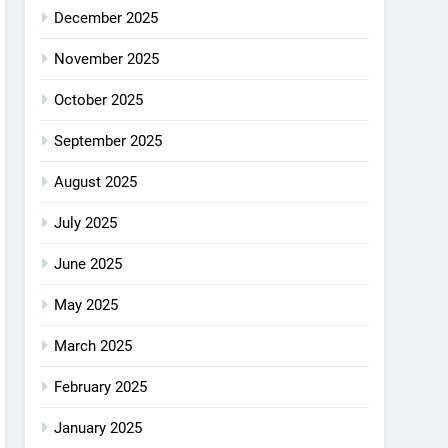
December 2025
November 2025
October 2025
September 2025
August 2025
July 2025
June 2025
May 2025
March 2025
February 2025
January 2025