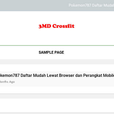
Pokemon787 Daftar Mudah
Pentingnya Mengguna
Kenapa Game Mobile Jadi Raja di Dunia Gaming? In
 Crossfit
Daftar Pokemon787 dengan Langkah Ef
aran Maksimal Dengan Pelatihan Crossfit Di 3MD Crossfit.
Pokemon787 Daftar Mudah
SAMPLE PAGE
Pentingnya Mengguna
Kenapa Game Mobile Jadi Raja di Dunia Gaming? In
ftar Mudah Lewat Browser dan Perangkat Mobile
Pent
3 Mon