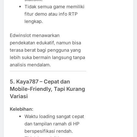
Tidak semua game memiliki
fitur demo atau info RTP
lengkap.
Edwinslot menawarkan
pendekatan edukatif, namun bisa
terasa berat bagi pengguna yang
lebih suka bermain langsung tanpa
analisis mendalam.
5.
Kaya787 – Cepat dan
Mobile-Friendly, Tapi Kurang
Variasi
Kelebihan:
Waktu loading sangat cepat
dan tampilan ramah di HP
berspesifikasi rendah.