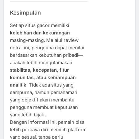
Kesimpulan
Setiap situs gacor memiliki
kelebihan dan kekurangan
masing-masing. Melalui review
netral ini, pengguna dapat menilai
berdasarkan kebutuhan pribadi—
apakah lebih mengutamakan
stabilitas, kecepatan, fitur
komunitas, atau kemampuan
analitik
. Tidak ada situs yang
sempurna, namun pemahaman
yang objektif akan membantu
pengguna membuat keputusan
yang lebih bijak.
Dengan informasi ini, pemain bisa
lebih percaya diri memilih platform
yang sesuai, tanpa perlu