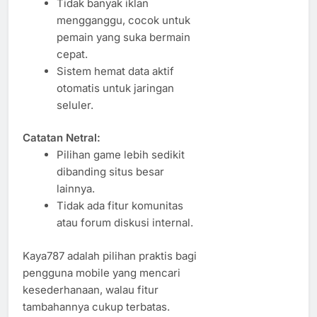
Tidak banyak iklan
mengganggu, cocok untuk
pemain yang suka bermain
cepat.
Sistem hemat data aktif
otomatis untuk jaringan
seluler.
Catatan Netral:
Pilihan game lebih sedikit
dibanding situs besar
lainnya.
Tidak ada fitur komunitas
atau forum diskusi internal.
Kaya787 adalah pilihan praktis bagi
pengguna mobile yang mencari
kesederhanaan, walau fitur
tambahannya cukup terbatas.