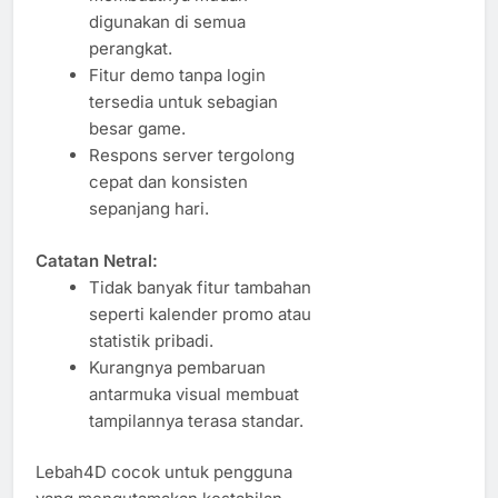
digunakan di semua
perangkat.
Fitur demo tanpa login
tersedia untuk sebagian
besar game.
Respons server tergolong
cepat dan konsisten
sepanjang hari.
Catatan Netral:
Tidak banyak fitur tambahan
seperti kalender promo atau
statistik pribadi.
Kurangnya pembaruan
antarmuka visual membuat
tampilannya terasa standar.
Lebah4D cocok untuk pengguna