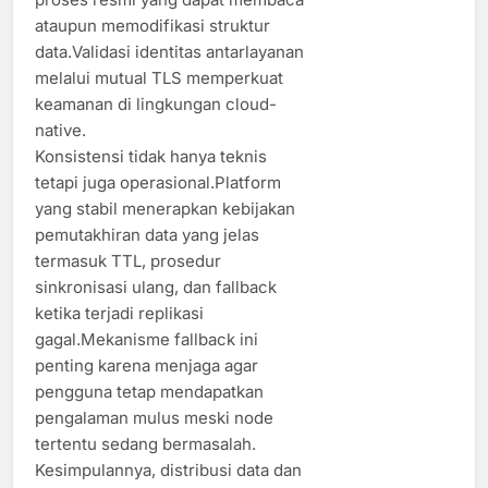
ataupun memodifikasi struktur
data.Validasi identitas antarlayanan
melalui mutual TLS memperkuat
keamanan di lingkungan cloud-
native.
Konsistensi tidak hanya teknis
tetapi juga operasional.Platform
yang stabil menerapkan kebijakan
pemutakhiran data yang jelas
termasuk TTL, prosedur
sinkronisasi ulang, dan fallback
ketika terjadi replikasi
gagal.Mekanisme fallback ini
penting karena menjaga agar
pengguna tetap mendapatkan
pengalaman mulus meski node
tertentu sedang bermasalah.
Kesimpulannya, distribusi data dan