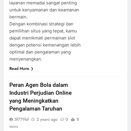
layanan memadai sangat penting
untuk kenyamanan dan keamanan
bermain.
Dengan kombinasi strategi dan
pemilihan situs yang tepat, kamu
dapat menikmati permainan slot
dengan potensi kemenangan lebih
optimal dan pengalaman yang
menyenangkan.
Read More
Peran Agen Bola dalam
Industri Perjudian Online
yang Meningkatkan
Pengalaman Taruhan
5f779bf
2 years ago
0
8
mins