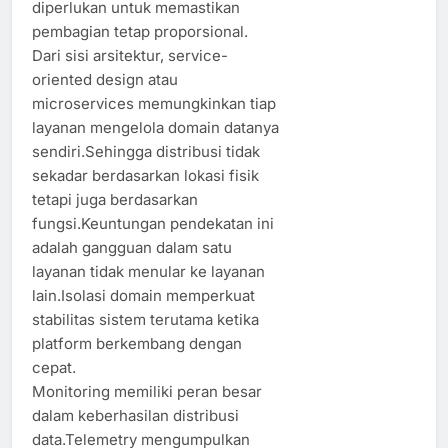
diperlukan untuk memastikan
pembagian tetap proporsional.
Dari sisi arsitektur, service-
oriented design atau
microservices memungkinkan tiap
layanan mengelola domain datanya
sendiri.Sehingga distribusi tidak
sekadar berdasarkan lokasi fisik
tetapi juga berdasarkan
fungsi.Keuntungan pendekatan ini
adalah gangguan dalam satu
layanan tidak menular ke layanan
lain.Isolasi domain memperkuat
stabilitas sistem terutama ketika
platform berkembang dengan
cepat.
Monitoring memiliki peran besar
dalam keberhasilan distribusi
data.Telemetry mengumpulkan