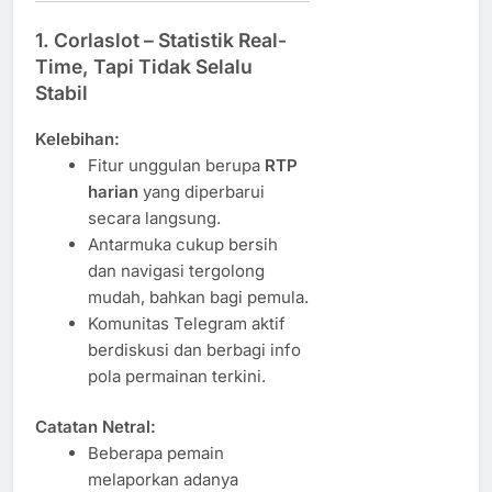
1.
Corlaslot – Statistik Real-
Time, Tapi Tidak Selalu
Stabil
Kelebihan:
Fitur unggulan berupa
RTP
harian
yang diperbarui
secara langsung.
Antarmuka cukup bersih
dan navigasi tergolong
mudah, bahkan bagi pemula.
Komunitas Telegram aktif
berdiskusi dan berbagi info
pola permainan terkini.
Catatan Netral:
Beberapa pemain
melaporkan adanya