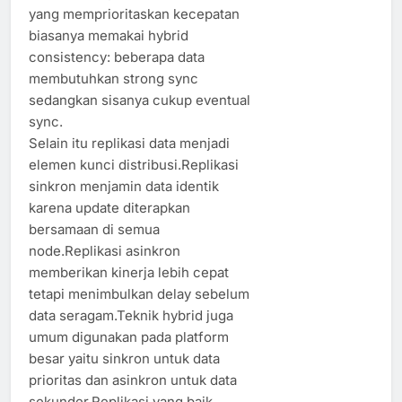
yang memprioritaskan kecepatan
biasanya memakai hybrid
consistency: beberapa data
membutuhkan strong sync
sedangkan sisanya cukup eventual
sync.
Selain itu replikasi data menjadi
elemen kunci distribusi.Replikasi
sinkron menjamin data identik
karena update diterapkan
bersamaan di semua
node.Replikasi asinkron
memberikan kinerja lebih cepat
tetapi menimbulkan delay sebelum
data seragam.Teknik hybrid juga
umum digunakan pada platform
besar yaitu sinkron untuk data
prioritas dan asinkron untuk data
sekunder.Replikasi yang baik