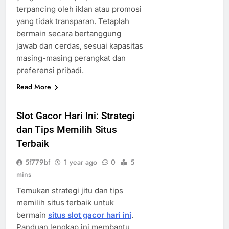
terpancing oleh iklan atau promosi
yang tidak transparan. Tetaplah
bermain secara bertanggung
jawab dan cerdas, sesuai kapasitas
masing-masing perangkat dan
preferensi pribadi.
Read More
Slot Gacor Hari Ini: Strategi
dan Tips Memilih Situs
Terbaik
5f779bf
1 year ago
0
5
mins
Temukan strategi jitu dan tips
memilih situs terbaik untuk
bermain
situs slot gacor hari ini
.
Panduan lengkap ini membantu