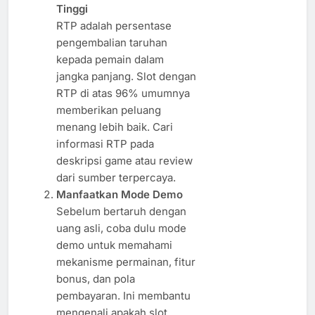
Tinggi
RTP adalah persentase
pengembalian taruhan
kepada pemain dalam
jangka panjang. Slot dengan
RTP di atas 96% umumnya
memberikan peluang
menang lebih baik. Cari
informasi RTP pada
deskripsi game atau review
dari sumber terpercaya.
Manfaatkan Mode Demo
Sebelum bertaruh dengan
uang asli, coba dulu mode
demo untuk memahami
mekanisme permainan, fitur
bonus, dan pola
pembayaran. Ini membantu
mengenali apakah slot