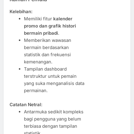
Kelebihan:
Memiliki fitur
kalender
promo dan grafik histori
bermain pribadi
.
Memberikan wawasan
bermain berdasarkan
statistik dan frekuensi
kemenangan.
Tampilan dashboard
terstruktur untuk pemain
yang suka menganalisis data
permainan.
Catatan Netral:
Antarmuka sedikit kompleks
bagi pengguna yang belum
terbiasa dengan tampilan
statistik.