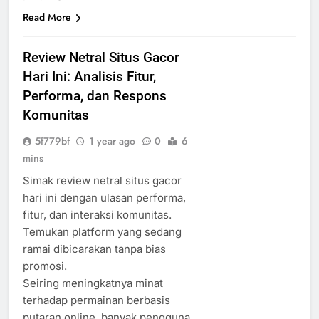
Read More
Review Netral Situs Gacor
Hari Ini: Analisis Fitur,
Performa, dan Respons
Komunitas
5f779bf
1 year ago
0
6
mins
Simak review netral situs gacor
hari ini dengan ulasan performa,
fitur, dan interaksi komunitas.
Temukan platform yang sedang
ramai dibicarakan tanpa bias
promosi.
Seiring meningkatnya minat
terhadap permainan berbasis
putaran online, banyak pengguna