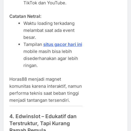
TikTok dan YouTube.
Catatan Netral:
Waktu loading terkadang
melambat saat ada event
besar.
Tampilan
situs gacor hari ini
mobile masih bisa lebih
disederhanakan agar lebih
ringan.
Horas88 menjadi magnet
komunitas karena interaktif, namun
performa teknis saat beban tinggi
menjadi tantangan tersendiri.
4.
Edwinslot – Edukatif dan
Terstruktur, Tapi Kurang
Ramah Pemula