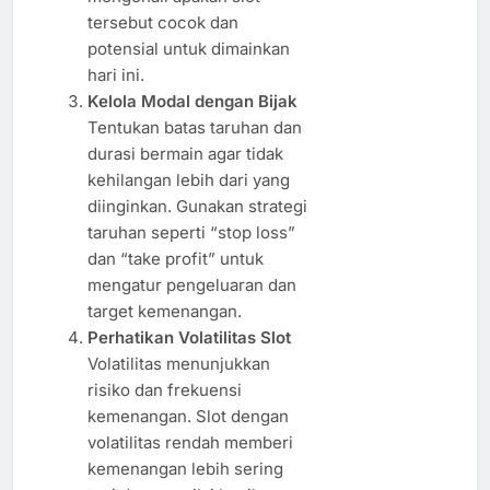
tersebut cocok dan
potensial untuk dimainkan
hari ini.
Kelola Modal dengan Bijak
Tentukan batas taruhan dan
durasi bermain agar tidak
kehilangan lebih dari yang
diinginkan. Gunakan strategi
taruhan seperti “stop loss”
dan “take profit” untuk
mengatur pengeluaran dan
target kemenangan.
Perhatikan Volatilitas Slot
Volatilitas menunjukkan
risiko dan frekuensi
kemenangan. Slot dengan
volatilitas rendah memberi
kemenangan lebih sering