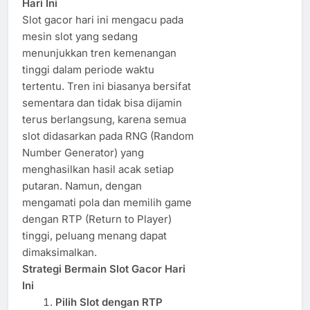
Hari Ini
Slot gacor hari ini mengacu pada
mesin slot yang sedang
menunjukkan tren kemenangan
tinggi dalam periode waktu
tertentu. Tren ini biasanya bersifat
sementara dan tidak bisa dijamin
terus berlangsung, karena semua
slot didasarkan pada RNG (Random
Number Generator) yang
menghasilkan hasil acak setiap
putaran. Namun, dengan
mengamati pola dan memilih game
dengan RTP (Return to Player)
tinggi, peluang menang dapat
dimaksimalkan.
Strategi Bermain Slot Gacor Hari
Ini
Pilih Slot dengan RTP