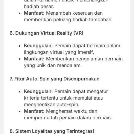
hadiah besar.
Manfaat
: Menambah keseruan dan
memberikan peluang hadiah tambahan.
6. Dukungan Virtual Reality (VR)
Keunggulan
: Pemain dapat bermain dalam
lingkungan virtual yang imersif.
Manfaat
: Memberikan pengalaman bermain
yang unik dan mendalam.
7. Fitur Auto-Spin yang Disempurnakan
Keunggulan
: Pemain dapat mengatur
kriteria tertentu untuk memulai atau
menghentikan auto-spin.
Manfaat
: Menghemat waktu dan
mempermudah pemain dalam bermain.
8. Sistem Loyalitas yang Terintegrasi