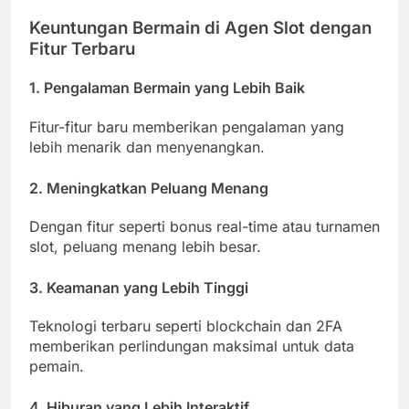
Keuntungan Bermain di Agen Slot dengan
Fitur Terbaru
1. Pengalaman Bermain yang Lebih Baik
Fitur-fitur baru memberikan pengalaman yang
lebih menarik dan menyenangkan.
2. Meningkatkan Peluang Menang
Dengan fitur seperti bonus real-time atau turnamen
slot, peluang menang lebih besar.
3. Keamanan yang Lebih Tinggi
Teknologi terbaru seperti blockchain dan 2FA
memberikan perlindungan maksimal untuk data
pemain.
4. Hiburan yang Lebih Interaktif