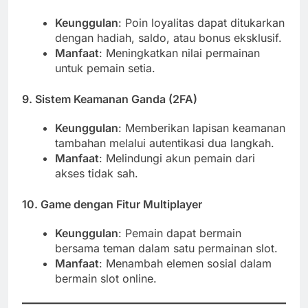
Keunggulan
: Poin loyalitas dapat ditukarkan
dengan hadiah, saldo, atau bonus eksklusif.
Manfaat
: Meningkatkan nilai permainan
untuk pemain setia.
9. Sistem Keamanan Ganda (2FA)
Keunggulan
: Memberikan lapisan keamanan
tambahan melalui autentikasi dua langkah.
Manfaat
: Melindungi akun pemain dari
akses tidak sah.
10. Game dengan Fitur Multiplayer
Keunggulan
: Pemain dapat bermain
bersama teman dalam satu permainan slot.
Manfaat
: Menambah elemen sosial dalam
bermain slot online.