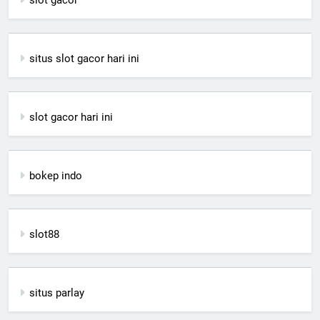
situs slot gacor hari ini
slot gacor hari ini
bokep indo
slot88
situs parlay