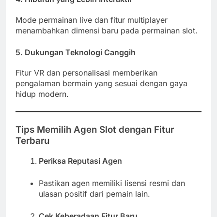
Mode permainan live dan fitur multiplayer
menambahkan dimensi baru pada permainan slot.
5. Dukungan Teknologi Canggih
Fitur VR dan personalisasi memberikan
pengalaman bermain yang sesuai dengan gaya
hidup modern.
Tips Memilih Agen Slot dengan Fitur
Terbaru
Periksa Reputasi Agen
Pastikan agen memiliki lisensi resmi dan
ulasan positif dari pemain lain.
Cek Keberadaan Fitur Baru