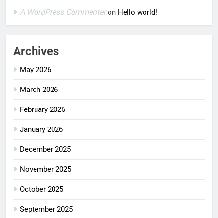
A WordPress Commenter
on
Hello world!
Archives
May 2026
March 2026
February 2026
January 2026
December 2025
November 2025
October 2025
September 2025