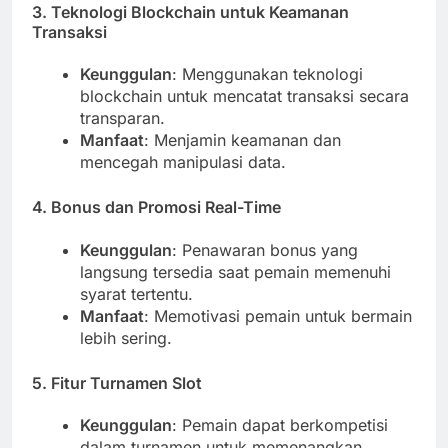
3. Teknologi Blockchain untuk Keamanan
Transaksi
Keunggulan
: Menggunakan teknologi
blockchain untuk mencatat transaksi secara
transparan.
Manfaat
: Menjamin keamanan dan
mencegah manipulasi data.
4. Bonus dan Promosi Real-Time
Keunggulan
: Penawaran bonus yang
langsung tersedia saat pemain memenuhi
syarat tertentu.
Manfaat
: Memotivasi pemain untuk bermain
lebih sering.
5. Fitur Turnamen Slot
Keunggulan
: Pemain dapat berkompetisi
dalam turnamen untuk memenangkan