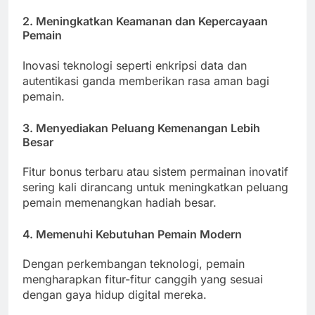
2. Meningkatkan Keamanan dan Kepercayaan
Pemain
Inovasi teknologi seperti enkripsi data dan
autentikasi ganda memberikan rasa aman bagi
pemain.
3. Menyediakan Peluang Kemenangan Lebih
Besar
Fitur bonus terbaru atau sistem permainan inovatif
sering kali dirancang untuk meningkatkan peluang
pemain memenangkan hadiah besar.
4. Memenuhi Kebutuhan Pemain Modern
Dengan perkembangan teknologi, pemain
mengharapkan fitur-fitur canggih yang sesuai
dengan gaya hidup digital mereka.