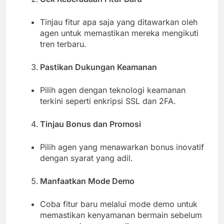
Tinjau fitur apa saja yang ditawarkan oleh
agen untuk memastikan mereka mengikuti
tren terbaru.
Pastikan Dukungan Keamanan
Pilih agen dengan teknologi keamanan
terkini seperti enkripsi SSL dan 2FA.
Tinjau Bonus dan Promosi
Pilih agen yang menawarkan bonus inovatif
dengan syarat yang adil.
Manfaatkan Mode Demo
Coba fitur baru melalui mode demo untuk
memastikan kenyamanan bermain sebelum