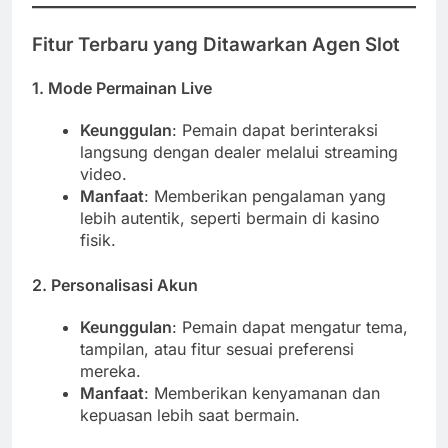
Fitur Terbaru yang Ditawarkan Agen Slot
1. Mode Permainan Live
Keunggulan
: Pemain dapat berinteraksi
langsung dengan dealer melalui streaming
video.
Manfaat
: Memberikan pengalaman yang
lebih autentik, seperti bermain di kasino
fisik.
2. Personalisasi Akun
Keunggulan
: Pemain dapat mengatur tema,
tampilan, atau fitur sesuai preferensi
mereka.
Manfaat
: Memberikan kenyamanan dan
kepuasan lebih saat bermain.