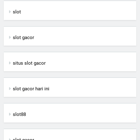
slot
slot gacor
situs slot gacor
slot gacor hari ini
slot88
slot gacor