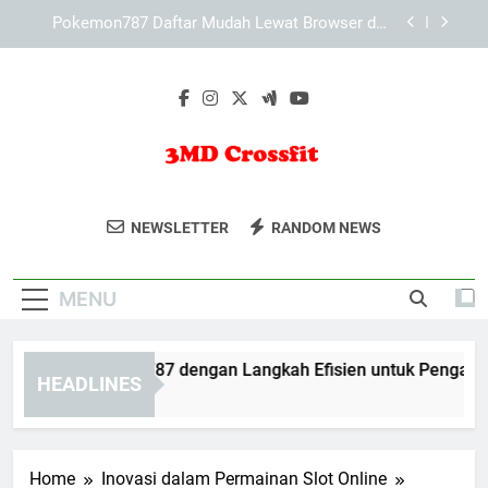
Skip
Pentingnya Menggunakan LAE138 Link Alternatif
to
yang Valid
content
Kenapa Game Mobile Jadi Raja di Dunia Gaming?
Ini Alasan dan Dampaknya di Era Digital
Daftar Pokemon787 dengan Langkah Efisien
untuk Pengalaman Lebih Nyaman
Pokemon787 Daftar Mudah Lewat Browser dan
Perangkat Mobile
3MD Crossfit
Raih Kebugaran Maksimal Dengan
Pentingnya Menggunakan LAE138 Link Alternatif
NEWSLETTER
RANDOM NEWS
yang Valid
Pelatihan Crossfit Di 3MD Crossfit.
Kenapa Game Mobile Jadi Raja di Dunia Gaming?
Ini Alasan dan Dampaknya di Era Digital
MENU
aftar Pokemon787 dengan Langkah Efisien untuk Pengalama
HEADLINES
 Months Ago
Home
Inovasi dalam Permainan Slot Online