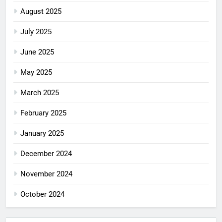
August 2025
July 2025
June 2025
May 2025
March 2025
February 2025
January 2025
December 2024
November 2024
October 2024